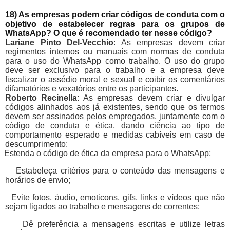
18) As empresas podem criar códigos de conduta com o
objetivo de estabelecer regras para os grupos de
WhatsApp? O que é recomendado ter nesse código?
Lariane Pinto Del-Vecchio
: As empresas devem criar
regimentos internos ou manuais com normas de conduta
para o uso do WhatsApp como trabalho. O uso do grupo
deve ser exclusivo para o trabalho e a empresa deve
fiscalizar o assédio moral e sexual e coibir os comentários
difamatórios e vexatórios entre os participantes.
Roberto Recinella
: As empresas devem criar e divulgar
códigos alinhados aos já existentes, sendo que os termos
devem ser assinados pelos empregados, juntamente com o
código de conduta e ética, dando ciência ao tipo de
comportamento esperado e medidas cabíveis em caso de
descumprimento:
Estenda o código de ética da empresa para o WhatsApp;
Estabeleça critérios para o conteúdo das mensagens e
horários de envio;
Evite fotos, áudio, emoticons, gifs, links e vídeos que não
sejam ligados ao trabalho e mensagens de correntes;
Dê preferência a mensagens escritas e utilize letras