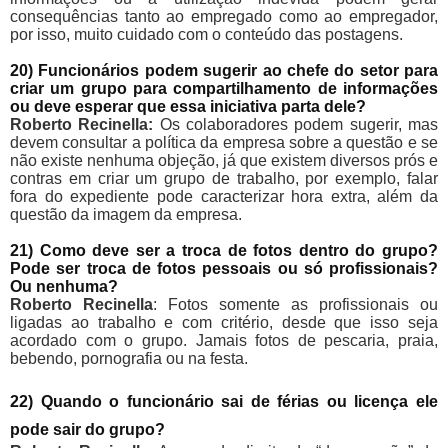
consequências tanto ao empregado como ao empregador,
por isso, muito cuidado com o conteúdo das postagens.
20) Funcionários podem sugerir ao chefe do setor para
criar um grupo para compartilhamento de informações
ou deve esperar que essa iniciativa parta dele?
Roberto Recinella:
Os colaboradores podem sugerir, mas
devem consultar a política da empresa sobre a questão e se
não existe nenhuma objeção, já que existem diversos prós e
contras em criar um grupo de trabalho, por exemplo, falar
fora do expediente pode caracterizar hora extra, além da
questão da imagem da empresa.
21) Como deve ser a troca de fotos dentro do grupo?
Pode ser troca de fotos pessoais ou só profissionais?
Ou nenhuma?
Roberto Recinella
: Fotos somente as profissionais ou
ligadas ao trabalho e com critério, desde que isso seja
acordado com o grupo. Jamais fotos de pescaria, praia,
bebendo, pornografia ou na festa.
22) Quando o funcionário sai de férias ou licença ele
pode sair do grupo?