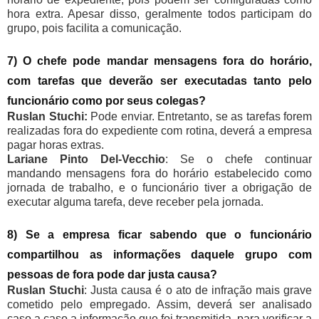
hora extra. Apesar disso, geralmente todos participam do
grupo, pois facilita a comunicação.
7) O chefe pode mandar mensagens fora do horário,
com tarefas que deverão ser executadas tanto pelo
funcionário como por seus colegas?
Ruslan Stuchi:
Pode enviar. Entretanto, se as tarefas forem
realizadas fora do expediente com rotina, deverá a empresa
pagar horas extras.
Lariane Pinto Del-Vecchio
: Se o chefe continuar
mandando mensagens fora do horário estabelecido como
jornada de trabalho, e o funcionário tiver a obrigação de
executar alguma tarefa, deve receber pela jornada.
8) Se a empresa ficar sabendo que o funcionário
compartilhou as informações daquele grupo com
pessoas de fora pode dar justa causa?
Ruslan Stuchi
: Justa causa é o ato de infração mais grave
cometido pelo empregado. Assim, deverá ser analisado
caso a caso a informação que foi transmitida, para verificar a