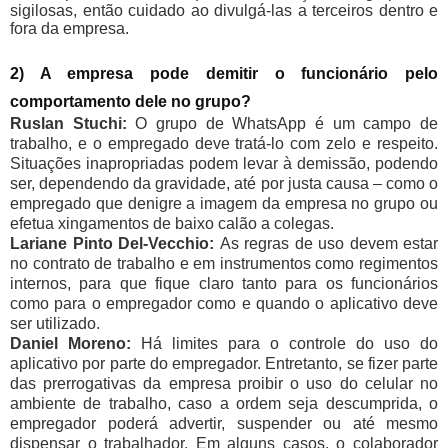
sigilosas, então cuidado ao divulgá-las a terceiros dentro e
fora da empresa.
2) A empresa pode demitir o funcionário pelo
comportamento dele no grupo?
Ruslan Stuchi:
O grupo de WhatsApp é um campo de
trabalho, e o empregado deve tratá-lo com zelo e respeito.
Situações inapropriadas podem levar à demissão, podendo
ser, dependendo da gravidade, até por justa causa – como o
empregado que denigre a imagem da empresa no grupo ou
efetua xingamentos de baixo calão a colegas.
Lariane Pinto Del-Vecchio:
As regras de uso devem estar
no contrato de trabalho e em instrumentos como regimentos
internos, para que fique claro tanto para os funcionários
como para o empregador como e quando o aplicativo deve
ser utilizado.
Daniel Moreno:
Há limites para o controle do uso do
aplicativo por parte do empregador. Entretanto, se fizer parte
das prerrogativas da empresa proibir o uso do celular no
ambiente de trabalho, caso a ordem seja descumprida, o
empregador poderá advertir, suspender ou até mesmo
dispensar o trabalhador. Em alguns casos, o colaborador