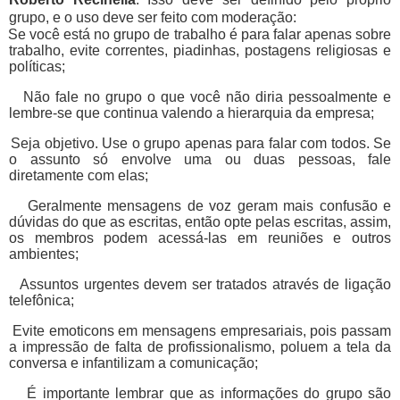
grupo, e o uso deve ser feito com moderação:
Se você está no grupo de trabalho é para falar apenas sobre
trabalho, evite correntes, piadinhas, postagens religiosas e
políticas;
Não fale no grupo o que você não diria pessoalmente e
lembre-se que continua valendo a hierarquia da empresa;
Seja objetivo. Use o grupo apenas para falar com todos. Se
o assunto só envolve uma ou duas pessoas, fale
diretamente com elas;
Geralmente mensagens de voz geram mais confusão e
dúvidas do que as escritas, então opte pelas escritas, assim,
os membros podem acessá-las em reuniões e outros
ambientes;
Assuntos urgentes devem ser tratados através de ligação
telefônica;
Evite emoticons em mensagens empresariais, pois passam
a impressão de falta de profissionalismo, poluem a tela da
conversa e infantilizam a comunicação;
É importante lembrar que as informações do grupo são