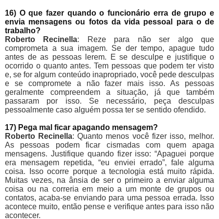
16) O que fazer quando o funcionário erra de grupo e
envia mensagens ou fotos da vida pessoal para o de
trabalho?
Roberto Recinella
: Reze para não ser algo que
comprometa a sua imagem. Se der tempo, apague tudo
antes de as pessoas lerem. E se desculpe e justifique o
ocorrido o quanto antes. Tem pessoas que podem ter visto
e, se for algum conteúdo inapropriado, você pede desculpas
e se compromete a não fazer mais isso. As pessoas
geralmente compreendem a situação, já que também
passaram por isso. Se necessário, peça desculpas
pessoalmente caso alguém possa ter se sentido ofendido.
17) Pega mal ficar apagando mensagem?
Roberto Recinella
: Quanto menos você fizer isso, melhor.
As pessoas podem ficar cismadas com quem apaga
mensagens. Justifique quando fizer isso: “Apaguei porque
era mensagem repetida, “eu enviei errado”, fale alguma
coisa. Isso ocorre porque a tecnologia está muito rápida.
Muitas vezes, na ânsia de ser o primeiro a enviar alguma
coisa ou na correria em meio a um monte de grupos ou
contatos, acaba-se enviando para uma pessoa errada. Isso
acontece muito, então pense e verifique antes para isso não
acontecer.