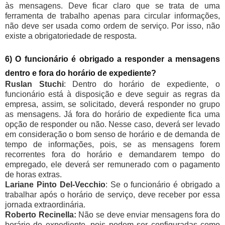
às mensagens. Deve ficar claro que se trata de uma
ferramenta de trabalho apenas para circular informações,
não deve ser usada como ordem de serviço. Por isso, não
existe a obrigatoriedade de resposta.
6) O funcionário é obrigado a responder a mensagens
dentro e fora do horário de expediente?
Ruslan Stuchi
: Dentro do horário de expediente, o
funcionário está à disposição e deve seguir as regras da
empresa, assim, se solicitado, deverá responder no grupo
as mensagens. Já fora do horário de expediente fica uma
opção de responder ou não. Nesse caso, deverá ser levado
em consideração o bom senso de horário e de demanda de
tempo de informações, pois, se as mensagens forem
recorrentes fora do horário e demandarem tempo do
empregado, ele deverá ser remunerado com o pagamento
de horas extras.
Lariane Pinto Del-Vecchio
: Se o funcionário é obrigado a
trabalhar após o horário de serviço, deve receber por essa
jornada extraordinária.
Roberto Recinella:
Não se deve enviar mensagens fora do
horário de expediente, pois podem ser configuradas como