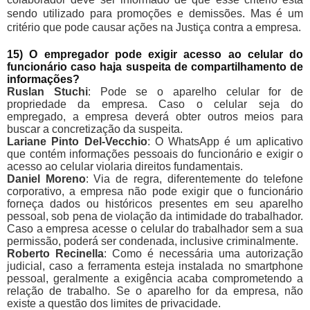
sendo utilizado para promoções e demissões. Mas é um
critério que pode causar ações na Justiça contra a empresa.
15) O empregador pode exigir acesso ao celular do
funcionário caso haja suspeita de compartilhamento de
informações?
Ruslan Stuchi
: Pode se o aparelho celular for de
propriedade da empresa. Caso o celular seja do
empregado, a empresa deverá obter outros meios para
buscar a concretização da suspeita.
Lariane Pinto Del-Vecchio
: O WhatsApp é um aplicativo
que contém informações pessoais do funcionário e exigir o
acesso ao celular violaria direitos fundamentais.
Daniel Moreno
: Via de regra, diferentemente do telefone
corporativo, a empresa não pode exigir que o funcionário
forneça dados ou históricos presentes em seu aparelho
pessoal, sob pena de violação da intimidade do trabalhador.
Caso a empresa acesse o celular do trabalhador sem a sua
permissão, poderá ser condenada, inclusive criminalmente.
Roberto Recinella
: Como é necessária uma autorização
judicial, caso a ferramenta esteja instalada no smartphone
pessoal, geralmente a exigência acaba comprometendo a
relação de trabalho. Se o aparelho for da empresa, não
existe a questão dos limites de privacidade.