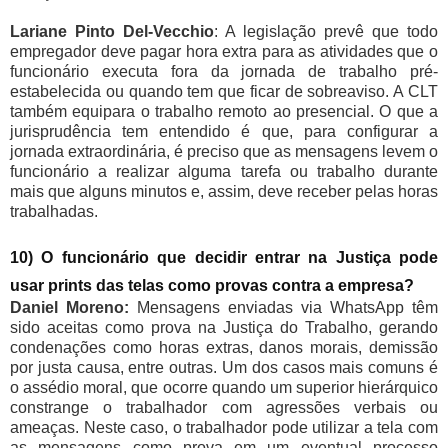
Lariane Pinto Del-Vecchio
: A legislação prevê que todo
empregador deve pagar hora extra para as atividades que o
funcionário executa fora da jornada de trabalho pré-
estabelecida ou quando tem que ficar de sobreaviso. A CLT
também equipara o trabalho remoto ao presencial. O que a
jurisprudência tem entendido é que, para configurar a
jornada extraordinária, é preciso que as mensagens levem o
funcionário a realizar alguma tarefa ou trabalho durante
mais que alguns minutos e, assim, deve receber pelas horas
trabalhadas.
10) O funcionário que decidir entrar na Justiça pode
usar prints das telas como provas contra a empresa?
Daniel Moreno:
Mensagens enviadas via WhatsApp têm
sido aceitas como prova na Justiça do Trabalho, gerando
condenações como horas extras, danos morais, demissão
por justa causa, entre outras. Um dos casos mais comuns é
o assédio moral, que ocorre quando um superior hierárquico
constrange o trabalhador com agressões verbais ou
ameaças. Neste caso, o trabalhador pode utilizar a tela com
as mensagens como prova em um eventual processo