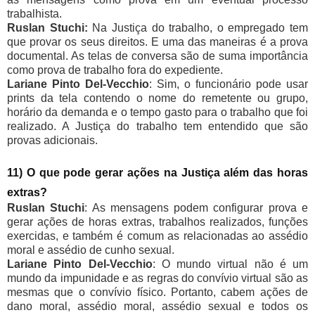
trabalhista.
Ruslan Stuchi:
Na Justiça do trabalho, o empregado tem
que provar os seus direitos. E uma das maneiras é a prova
documental. As telas de conversa são de suma importância
como prova de trabalho fora do expediente.
Lariane Pinto Del-Vecchio
: Sim, o funcionário pode usar
prints da tela contendo o nome do remetente ou grupo,
horário da demanda e o tempo gasto para o trabalho que foi
realizado. A Justiça do trabalho tem entendido que são
provas adicionais.
11) O que pode gerar ações na Justiça além das horas
extras?
Ruslan Stuchi
: As mensagens podem configurar prova e
gerar ações de horas extras, trabalhos realizados, funções
exercidas, e também é comum as relacionadas ao assédio
moral e assédio de cunho sexual.
Lariane Pinto Del-Vecchio
: O mundo virtual não é um
mundo da impunidade e as regras do convívio virtual são as
mesmas que o convívio físico. Portanto, cabem ações de
dano moral, assédio moral, assédio sexual e todos os