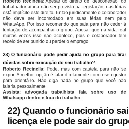
Roberto Recinella
: Apesar do direito de “desconexão” do
trabalhador ainda não ser previsto na legislação, nas férias
está implícito este direito. Então juridicamente o colaborador
não deve ser incomodado em suas férias nem pelo
WhatsApp. Por isso recomendo que saia para não ceder à
tentação de acompanhar o grupo. Apesar que na vida real
muitas vezes isso não acontece, pois o colaborador tem
receio de ser punido ou perder o emprego.
23) O funcionário pode pedir ajuda no grupo para tirar
dúvidas sobre execução do seu trabalho?
Roberto Recinella:
Pode, mas com cautela para não se
expor. A melhor opção é falar diretamente com o seu gestor
para orientá-lo. Não diga nada no grupo que você não
falaria pessoalmente.
Assista: advogada trabalhista fala sobre uso de
Whatsapp dentro e fora do trabalho:
22) Quando o funcionário sai
licença ele pode sair do gru