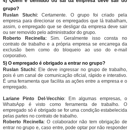
4) Quem é demitido ou sai da empresa deve sair do
grupo?
Ruslan Stuchi:
Certamente. O grupo foi criado pela
empresa para direcionar os empregados que lá trabalham,
assim, o empregado que se desligar da empresa deve sair
ou ser removido pelo administrador do grupo.
Roberto Recinella:
Sim. Geralmente isso consta no
contrato de trabalho e a própria empresa se encarrega da
exclusão bem como do bloqueio ao uso do e-mail
corporativo.
5) O empregado é obrigado a entrar no grupo?
Ruslan Stuchi:
Ele deve ingressar no grupo de trabalho,
pois é um canal de comunicação oficial, rápido e interativo.
É uma ferramenta que facilita as ações entre a empresa e o
empregado.
Lariane Pinto Del-Vecchio
: Em algumas empresas, o
WhatsApp é visto como ferramenta de trabalho. O
empregado só é obrigado se for uma condição estabelecida
pelas partes no contrato de trabalho.
Roberto Recinella
: O colaborador não tem obrigação de
entrar no grupo e, caso entre, pode optar por não responder