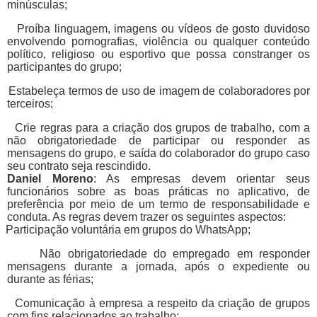
minúsculas;
Proíba linguagem, imagens ou vídeos de gosto duvidoso
envolvendo pornografias, violência ou qualquer conteúdo
político, religioso ou esportivo que possa constranger os
participantes do grupo;
Estabeleça termos de uso de imagem de colaboradores por
terceiros;
Crie regras para a criação dos grupos de trabalho, com a
não obrigatoriedade de participar ou responder as
mensagens do grupo, e saída do colaborador do grupo caso
seu contrato seja rescindido.
Daniel Moreno
: As empresas devem orientar seus
funcionários sobre as boas práticas no aplicativo, de
preferência por meio de um termo de responsabilidade e
conduta. As regras devem trazer os seguintes aspectos:
Participação voluntária em grupos do WhatsApp;
Não obrigatoriedade do empregado em responder
mensagens durante a jornada, após o expediente ou
durante as férias;
Comunicação à empresa a respeito da criação de grupos
com fins relacionados ao trabalho;