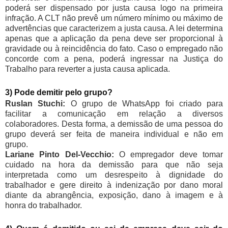
poderá ser dispensado por justa causa logo na primeira
infração. A CLT não prevê um número mínimo ou máximo de
advertências que caracterizem a justa causa. A lei determina
apenas que a aplicação da pena deve ser proporcional à
gravidade ou à reincidência do fato. Caso o empregado não
concorde com a pena, poderá ingressar na Justiça do
Trabalho para reverter a justa causa aplicada.
3) Pode demitir pelo grupo?
Ruslan Stuchi:
O grupo de WhatsApp foi criado para
facilitar a comunicação em relação a diversos
colaboradores. Desta forma, a demissão de uma pessoa do
grupo deverá ser feita de maneira individual e não em
grupo.
Lariane Pinto Del-Vecchio:
O empregador deve tomar
cuidado na hora da demissão para que não seja
interpretada como um desrespeito à dignidade do
trabalhador e gere direito à indenização por dano moral
diante da abrangência, exposição, dano à imagem e à
honra do trabalhador.