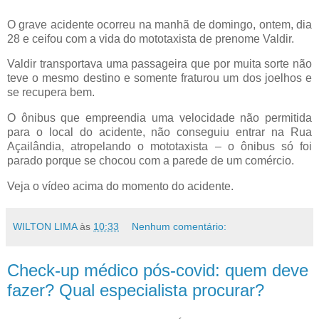
O grave acidente ocorreu na manhã de domingo, ontem, dia
28 e ceifou com a vida do mototaxista de prenome Valdir.
Valdir transportava uma passageira que por muita sorte não
teve o mesmo destino e somente fraturou um dos joelhos e
se recupera bem.
O ônibus que empreendia uma velocidade não permitida
para o local do acidente, não conseguiu entrar na Rua
Açailândia, atropelando o mototaxista – o ônibus só foi
parado porque se chocou com a parede de um comércio.
Veja o vídeo acima do momento do acidente.
WILTON LIMA
às
10:33
Nenhum comentário:
Check-up médico pós-covid: quem deve
fazer? Qual especialista procurar?