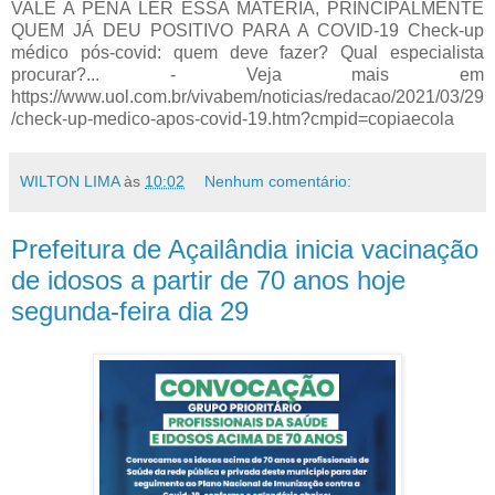
VALE A PENA LER ESSA MATÉRIA, PRINCIPALMENTE
QUEM JÁ DEU POSITIVO PARA A COVID-19 Check-up
médico pós-covid: quem deve fazer? Qual especialista
procurar?... - Veja mais em
https://www.uol.com.br/vivabem/noticias/redacao/2021/03/29
/check-up-medico-apos-covid-19.htm?cmpid=copiaecola
WILTON LIMA
às
10:02
Nenhum comentário:
Prefeitura de Açailândia inicia vacinação
de idosos a partir de 70 anos hoje
segunda-feira dia 29