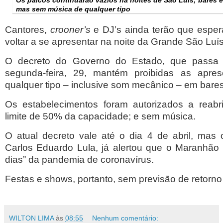
mas sem música de qualquer tipo
Cantores,
crooner’s
e DJ’s ainda terão que espe
voltar a se apresentar na noite da Grande São Luís
O decreto do Governo do Estado, que passa a
segunda-feira, 29, mantém proibidas as apre
qualquer tipo – inclusive som mecânico – em bares
Os estabelecimentos foram autorizados a reab
limite de 50% da capacidade; e sem música.
O atual decreto vale até o dia 4 de abril, mas 
Carlos Eduardo Lula, já alertou que o Maranhão 
dias” da pandemia de coronavírus.
Festas e shows, portanto, sem previsão de retorn
WILTON LIMA
às
08:55
Nenhum comentário: