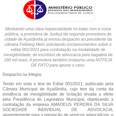
Mostrando uma clara imparcialidade no tratar com a coisa
pública, a promotora de Justiça da segunda promotoria da
cidade de Açailândia já enviou despacho ao presidente da
câmara Feliberg Melo solicitando esclarecimentos sobre o
edital 001/2021 para contratação na modalidade de
inexigibilidade, de escritório de advocacia pela bagatela de
180 mil reais. A promotora também instaurou uma NOTÍCIA
DE FATO para apurar o caso.
Despacho na íntegra:
Tendo em vista o teor do Edital 001/2021, publicado pela
Câmara Municipal de Açailândia, cujo teor da conta da
existência de inexigibilidade de licitação levada a efeito
pela Presidência do Legislativo Municipal, objetivando a
contratação da empresa AMADEUS PEREIRA DA SILVA
SOCIEDADE INDIVIDUAL DE ADVOCACIA,
aparentemente para a prestação de serviços advocatícios, o