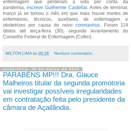
enfermagem que perderam a vida por conta da
pandemia,
escreve Guilherme Castellar
. Antes de terminar,
março já se tornou o mês em que mais houve mortes de
enfermeiros, técnicos, auxiliares de enfermagem e
obstetrizes por causa do novo
coronavírus
. Foram 114
óbitos até terça-feira (30), segundo levantamento do
Conselho Federal de Enfermagem (Cofen).
WILTON LIMA
às
09:28
Nenhum comentário:
terça-feira, 30 de março de 2021
PARABÉNS MP!!! Dra. Glauce
Malheiros titular da segunda promotoria
vai investigar possíveis irregularidades
em contratação feita pelo presidente da
câmara de Açailândia.