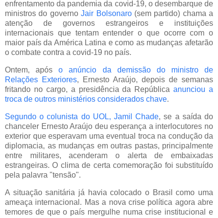
enfrentamento da pandemia da covid-19, o desembarque de
ministros do governo
Jair Bolsonaro
(sem partido) chama a
atenção de governos estrangeiros e instituições
internacionais que tentam entender o que ocorre com o
maior país da América Latina e como as mudanças afetarão
o combate contra a covid-19 no país.
Ontem, após
o anúncio da demissão do ministro de
Relações Exteriores
, Ernesto Araújo, depois de semanas
fritando no cargo, a presidência da República
anunciou a
troca de outros ministérios considerados chave
.
Segundo o colunista do UOL, Jamil Chade
, se a saída do
chanceler Ernesto Araújo deu esperança a interlocutores no
exterior que esperavam uma eventual troca na condução da
diplomacia, as mudanças em outras pastas, principalmente
entre militares, acenderam o alerta de embaixadas
estrangeiras. O clima de certa comemoração foi substituído
pela palavra "tensão".
A situação sanitária já havia colocado o Brasil como uma
ameaça internacional. Mas a nova crise política agora abre
temores de que o país mergulhe numa crise institucional e