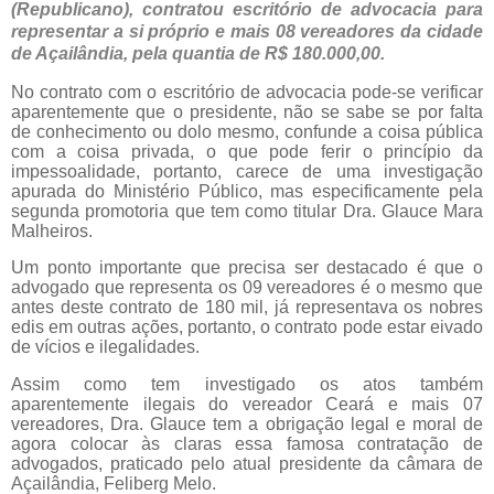
(Republicano), contratou escritório de advocacia para
representar a si próprio e mais 08 vereadores da cidade
de Açailândia, pela quantia de R$ 180.000,00.
No contrato com o escritório de advocacia pode-se verificar
aparentemente que o presidente, não se sabe se por falta
de conhecimento ou dolo mesmo, confunde a coisa pública
com a coisa privada, o que pode ferir o princípio da
impessoalidade, portanto, carece de uma investigação
apurada do Ministério Público, mas especificamente pela
segunda promotoria que tem como titular Dra. Glauce Mara
Malheiros.
Um ponto importante que precisa ser destacado é que o
advogado que representa os 09 vereadores é o mesmo que
antes deste contrato de 180 mil, já representava os nobres
edis em outras ações, portanto, o contrato pode estar eivado
de vícios e ilegalidades.
Assim como tem investigado os atos também
aparentemente ilegais do vereador Ceará e mais 07
vereadores, Dra. Glauce tem a obrigação legal e moral de
agora colocar às claras essa famosa contratação de
advogados, praticado pelo atual presidente da câmara de
Açailândia, Feliberg Melo.