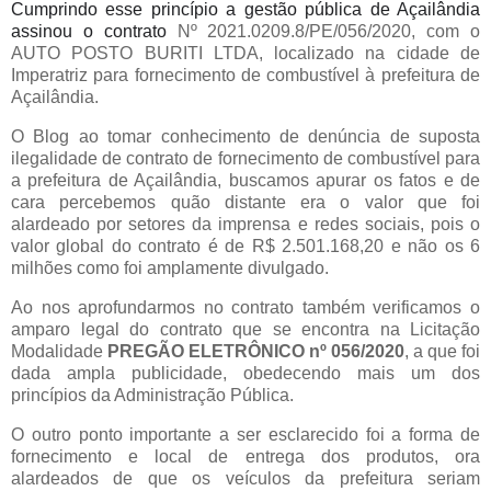
Cumprindo esse princípio a gestão pública de Açailândia
assinou o contrato
Nº 2021.0209.8/PE/056/2020, com o
AUTO POSTO BURITI LTDA, localizado na cidade de
Imperatriz para fornecimento de combustível à prefeitura de
Açailândia.
O Blog ao tomar conhecimento de denúncia de suposta
ilegalidade de contrato de fornecimento de combustível para
a prefeitura de Açailândia, buscamos apurar os fatos e de
cara percebemos quão distante era o valor que foi
alardeado por setores da imprensa e redes sociais, pois o
valor global do contrato é de R$ 2.501.168,20 e não os 6
milhões como foi amplamente divulgado.
Ao nos aprofundarmos no contrato também verificamos o
amparo legal do contrato que se encontra na Licitação
Modalidade
PREGÃO ELETRÔNICO nº 056/2020
, a que foi
dada ampla publicidade, obedecendo mais um dos
princípios da Administração Pública.
O outro ponto importante a ser esclarecido foi a forma de
fornecimento e local de entrega dos produtos, ora
alardeados de que os veículos da prefeitura seriam