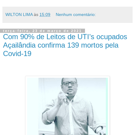
WILTON LIMA
às
15:09
Nenhum comentário:
terça-feira, 23 de março de 2021
Com 90% de Leitos de UTI’s ocupados
Açailândia confirma 139 mortos pela
Covid-19