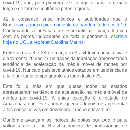
covid-19, que, pela primeira vez, atinge o país com mais
força e de forma simultânea pelas regiões.
Já é consenso entre médicos e autoridades que o
Brasil
vive agora o pior momento da pandemia de covid-19
.
Confirmando a previsão de especialistas, março termina
com os piores indicadores de toda a pandemia,
escreve
hoje no UOL a repórter Carolina Marins
.
Entre os dias 8 e 28 de março, o Brasil teve consecutiva e
diariamente 20 das 27 unidades da federação apresentando
tendência de aceleração na média móvel de mortes por
covid-19. Nunca o país teve tantos estados em tendência de
alta e por tanto tempo quanto ao logo deste mês.
Este foi o mês em que quase todos os estados
apresentaram tendência de aceleração na média móvel de
mortes por covid-19. A única exceção é o estado do
Amazonas, que teve apenas quedas depois de apresentar
altas consecutivas em dezembro, janeiro e fevereiro.
Conforme avançam os índices de óbitos por todo o país,
voltou a crescer no Brasil o número de profissionais de