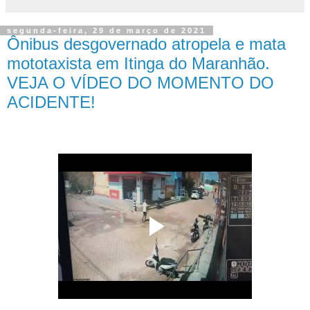
segunda-feira, 29 de março de 2021
Ônibus desgovernado atropela e mata
mototaxista em Itinga do Maranhão.
VEJA O VÍDEO DO MOMENTO DO
ACIDENTE!