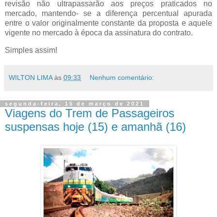
revisão não ultrapassarão aos preços praticados no
mercado, mantendo- se a diferença percentual apurada
entre o valor originalmente constante da proposta e aquele
vigente no mercado à época da assinatura do contrato.
Simples assim!
WILTON LIMA
às
09:33
Nenhum comentário:
segunda-feira, 15 de março de 2021
Viagens do Trem de Passageiros
suspensas hoje (15) e amanhã (16)