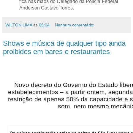
fica nas mãos do Delegado da Polícia Federal
Anderson Gustavo Torres.
WILTON LIMA
às
09:04
Nenhum comentário:
Shows e música de qualquer tipo ainda
proibidos em bares e restaurantes
Novo decreto do Governo do Estado liber
estabelecimentos – a partir ontem, segund
restrição de apenas 50% da capacidade e 
som, nem mesmo mecâni
Os palcos continuarão vazios na noites de São Luís; bares e