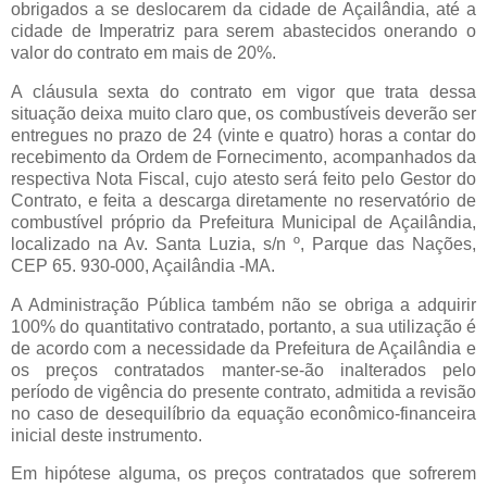
obrigados a se deslocarem da cidade de Açailândia, até a
cidade de Imperatriz para serem abastecidos onerando o
valor do contrato em mais de 20%.
A cláusula sexta do contrato em vigor que trata dessa
situação deixa muito claro que, os combustíveis deverão ser
entregues no prazo de 24 (vinte e quatro) horas a contar do
recebimento da Ordem de Fornecimento, acompanhados da
respectiva Nota Fiscal, cujo atesto será feito pelo Gestor do
Contrato, e feita a descarga diretamente no reservatório de
combustível próprio da Prefeitura Municipal de Açailândia,
localizado na Av. Santa Luzia, s/n º, Parque das Nações,
CEP 65. 930-000, Açailândia -MA.
A Administração Pública também não se obriga a adquirir
100% do quantitativo contratado, portanto, a sua utilização é
de acordo com a necessidade da Prefeitura de Açailândia e
os preços contratados manter-se-ão inalterados pelo
período de vigência do presente contrato, admitida a revisão
no caso de desequilíbrio da equação econômico-financeira
inicial deste instrumento.
Em hipótese alguma, os preços contratados que sofrerem