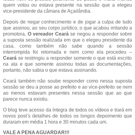
quem votou ou estava presente na sessão que a elegeu
vice-presidente da câmara de Açailândia.
Depois de negar conhecimento e de jogar a culpa de tudo
que assinou, ao seu corpo jurídico, o que acabou irritando a
promotora,
O vereador Ceará
se negou a responder sobre
a suposta sessão realizada em que o elegeu presidente da
casa, como também não sabe quando a sessão
interrompida foi retomada e nem como ela procedeu –
Ceará
se restringiu a responder somente o que está escrito
na ata e que somente assinou todas as documentações,
portanto, não sabia o que estava assinando.
Ceará também não soube responder como nessa suposta
sessão se deu a posse ao prefeito e ao vice-prefeito se nem
ao menos estavam presentes nessa sessão que ao que
parece nunca existiu.
O blog teve acesso da íntegra de todos os vídeos e trará em
novos post’s detalhes de todos os longos depoimento que
duraram em média 1 hora e 30 minutos cada um.
VALE A PENA AGUARDAR!!!