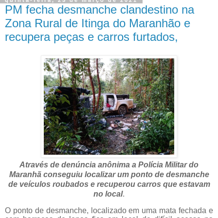
PM fecha desmanche clandestino na
Zona Rural de Itinga do Maranhão e
recupera peças e carros furtados,
Através de denúncia anônima a Polícia Militar do
Maranhã conseguiu localizar um ponto de desmanche
de veículos roubados e recuperou carros que estavam
no local
.
O ponto de desmanche, localizado em uma mata fechada e