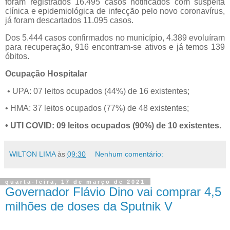
foram registrados 16.495 casos notificados com suspeita
clínica e epidemiológica de infecção pelo novo coronavírus,
já foram descartados 11.095 casos.
Dos 5.444 casos confirmados no município, 4.389 evoluíram
para recuperação, 916 encontram-se ativos e já temos 139
óbitos.
Ocupação Hospitalar
• UPA: 07 leitos ocupados (44%) de 16 existentes;
• HMA: 37 leitos ocupados (77%) de 48 existentes;
• UTI COVID: 09 leitos ocupados (90%) de 10 existentes.
WILTON LIMA
às
09:30
Nenhum comentário:
quarta-feira, 17 de março de 2021
Governador Flávio Dino vai comprar 4,5
milhões de doses da Sputnik V