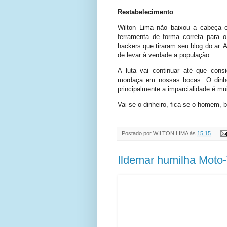
Restabelecimento
Wilton Lima não baixou a cabeça 
ferramenta de forma correta para 
hackers que tiraram seu blog do ar. 
de levar à verdade a população.
A luta vai continuar até que con
mordaça em nossas bocas. O dinhei
principalmente a imparcialidade é mu
Vai-se o dinheiro, fica-se o homem, 
Postado por
WILTON LIMA
às
15:15
Ildemar humilha Moto