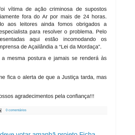
oi vítima de ação criminosa de supostos
riamente fora do Ar por mais de 24 horas.
o aos leitores ainda fomos obrigados a
especialista para resolver o problema. Pelo
resentadas aqui estão incomodando os
mprensa de Açailândia a “Lei da Mordaça”.
m a mesma postura e jamais se renderá às
e fica o alerta de que a Justiça tarda, mas
 nossos agradecimentos pela confiança!!!
0 comentários
eve votar amanhã projeto Ficha