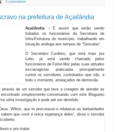
2 comentários
cravo na prefeitura de Açailândia
Açailândia
– É assim que estão sendo
tratados os funcionários da Secretaria de
Infra-Estrutura do município, trabalhando em
situação análoga aos tempos de “Senzalas”.
O Secretário Cordeiro, que está mais pra
Lobo, já está sendo chamado pelos
funcionários de Feitor-Mor pelas suas atitudes
escravagistas praticadas principalmente
contra os servidores contratados que são, a
todo o momento, ameaçados de demissão.
 através de um servidor que teve a coragem de atender as
r encontrado simplesmente conversando com este Blogueiro
ma séria investigação e pode até ser demitido.
eus, Wilton, que te procurasse e relatasse as barbaridades
s sabem que você é única esperança deles”, disse o servidor
scoberto.
douro e pra matar