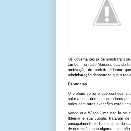
Os governantes já demonstraram sua 
também na rádio Marconi, quando foi
motivação do prefeito Ildemar qu
administração desastrosa que o radia
Denuncias
O prefeito como é que conhecimento
calar a boca dos comunicadores que
todos com raras exceções estão send
Vendo que Wilton Lima não ia se ca
Ildemar e sua cúpula, trataram de
principalmente os funcionários da 
de demissão caso alguma coisa não 