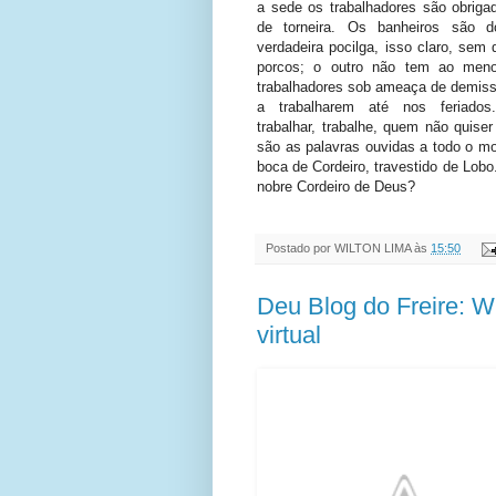
a sede os trabalhadores são obriga
de torneira. Os banheiros são 
verdadeira pocilga, isso claro, sem 
porcos; o outro não tem ao men
trabalhadores sob ameaça de demiss
a trabalharem até nos feriados
trabalhar, trabalhe, quem não quise
são as palavras ouvidas a todo o m
boca de Cordeiro, travestido de Lobo
nobre Cordeiro de Deus?
Postado por
WILTON LIMA
às
15:50
Deu Blog do Freire: W
virtual