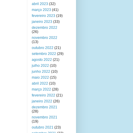
abril 2023
(32)
março 2023
(41)
fevereiro 2023
(19)
janeiro 2023
(33)
dezembro 2022
(26)
novembro 2022
(13)
outubro 2022
(21)
setembro 2022
(29)
agosto 2022
(21)
julho 2022
(10)
junho 2022
(10)
maio 2022
(15)
abril 2022
(10)
março 2022
(28)
fevereiro 2022
(21)
janeiro 2022
(26)
dezembro 2021
(28)
novembro 2021
(19)
outubro 2021
(23)