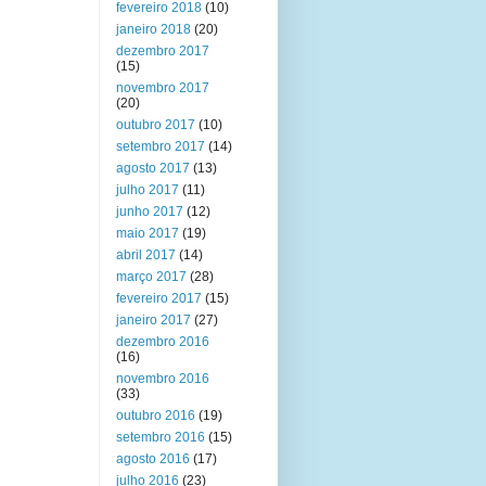
fevereiro 2018
(10)
janeiro 2018
(20)
dezembro 2017
(15)
novembro 2017
(20)
outubro 2017
(10)
setembro 2017
(14)
agosto 2017
(13)
julho 2017
(11)
junho 2017
(12)
maio 2017
(19)
abril 2017
(14)
março 2017
(28)
fevereiro 2017
(15)
janeiro 2017
(27)
dezembro 2016
(16)
novembro 2016
(33)
outubro 2016
(19)
setembro 2016
(15)
agosto 2016
(17)
julho 2016
(23)