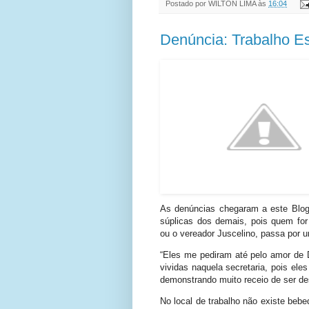
Postado por
WILTON LIMA
às
16:04
Denúncia: Trabalho Es
As denúncias chegaram a este Blog
súplicas dos demais, pois quem fo
ou o vereador Juscelino, passa por u
“Eles me pediram até pelo amor de D
vividas naquela secretaria, pois ele
demonstrando muito receio de ser de
No local de trabalho não existe bebe