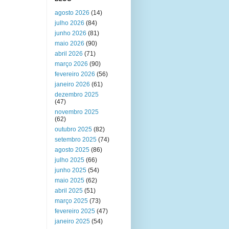
agosto 2026
(14)
julho 2026
(84)
junho 2026
(81)
maio 2026
(90)
abril 2026
(71)
março 2026
(90)
fevereiro 2026
(56)
janeiro 2026
(61)
dezembro 2025
(47)
novembro 2025
(62)
outubro 2025
(82)
setembro 2025
(74)
agosto 2025
(86)
julho 2025
(66)
junho 2025
(54)
maio 2025
(62)
abril 2025
(51)
março 2025
(73)
fevereiro 2025
(47)
janeiro 2025
(54)