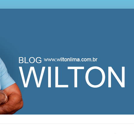
lton Lima