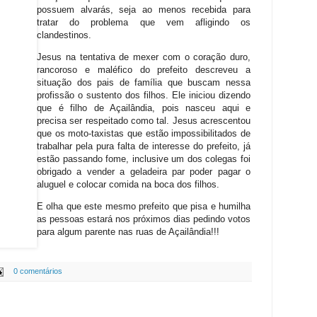
possuem alvarás, seja ao menos recebida para
tratar do problema que vem afligindo os
clandestinos.
Jesus na tentativa de mexer com o coração duro,
rancoroso e maléfico do prefeito descreveu a
situação dos pais de família que buscam nessa
profissão o sustento dos filhos. Ele iniciou dizendo
que é filho de Açailândia, pois nasceu aqui e
precisa ser respeitado como tal. Jesus acrescentou
que os moto-taxistas que estão impossibilitados de
trabalhar pela pura falta de interesse do prefeito, já
estão passando fome, inclusive um dos colegas foi
obrigado a vender a geladeira par poder pagar o
aluguel e colocar comida na boca dos filhos.
E olha que este mesmo prefeito que pisa e humilha
as pessoas estará nos próximos dias pedindo votos
para algum parente nas ruas de Açailândia!!!
0 comentários