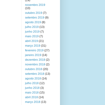
(19)
novembro 2019
(10)
outubro 2019
(7)
setembro 2019
(9)
agosto 2019
(8)
julho 2019
(13)
junho 2019
(7)
maio 2019
(7)
abril 2019
(21)
março 2019
(31)
fevereiro 2019
(27)
janeiro 2019
(14)
dezembro 2018
(2)
novembro 2018
(2)
outubro 2018
(20)
setembro 2018
(13)
agosto 2018
(14)
julho 2018
(12)
junho 2018
(3)
maio 2018
(15)
abril 2018
(14)
março 2018
(13)