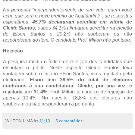
Na pergunta “independentemente de seu voto, quem você
acha que será o novo prefeito de Açailândia?”, de respostas
espontânea,
45,7% declararam acreditar em vitória de
Gleide Santos
; outros 34,1% afirmaram acreditar na eleição
de Elson Santos e 20,2% não souberam ou não
responderam ao item. O candidato Prof. Milton não pontuou.
Rejeição
A pesquisa mediu o índice de rejeição dos candidatos que
disputam o pleito. Neste aspecto Gleide Santos leva
vantagem sobre o tucano Elson Santos, mais rejeitado pelo
eleitorado.
Elson tem 39,5% do total de eleitores
contrários à sua candidatura. Gleide, por sua vez, é
rejeitada por 31,4%.
Prof. Milton tem índice de rejeição de
apenas 10,4%. No quesito, 18,8% dos eleitores não
souberam ou não responderam a pergunta.
WILTON LIMA
às
11:13
5 comentários: