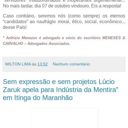
“servidores” insubordinados e inoperantes urgentemente...
No mais tardar, dia 07 de
outubro vindouro. Eis a resposta!
Caso contrário, seremos nós (como sempre) os eternos
“candidatos” ao naufrágio moral, ético, social, econômico...
desse País!
* Anfrízio Menezes é advogado e sócio do escritório MENESES &
CARVALHO – Advogados Associados.
WILTON LIMA
às
13:52
Nenhum comentário:
Sem expressão e sem projetos Lúcio
Zaruk apela para Indústria da Mentira”
em Itinga do Maranhão