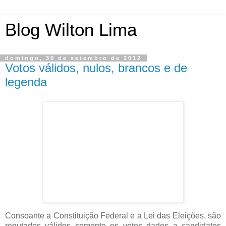
Blog Wilton Lima
domingo, 30 de setembro de 2012
Votos válidos, nulos, brancos e de
legenda
Consoante a Constituição Federal e a Lei das Eleições, são
reputados válidos somente os votos dados a candidatos