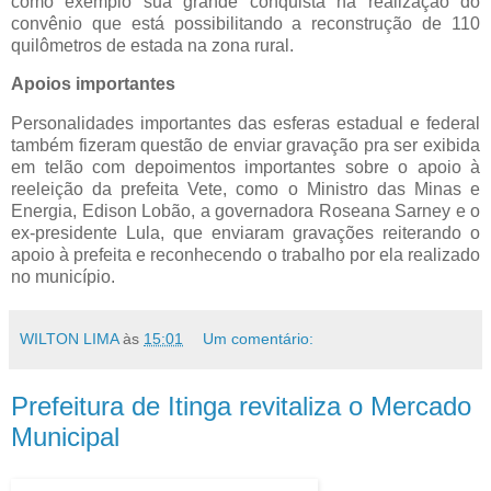
como exemplo sua grande conquista na realização do
convênio que está possibilitando a reconstrução de 110
quilômetros de estada na zona rural.
Apoios importantes
Personalidades importantes das esferas estadual e federal
também fizeram questão de enviar gravação pra ser exibida
em telão com depoimentos importantes sobre o apoio à
reeleição da prefeita Vete, como o Ministro das Minas e
Energia, Edison Lobão, a governadora Roseana Sarney e o
ex-presidente Lula, que enviaram gravações reiterando o
apoio à prefeita e reconhecendo o trabalho por ela realizado
no município.
WILTON LIMA
às
15:01
Um comentário:
Prefeitura de Itinga revitaliza o Mercado
Municipal