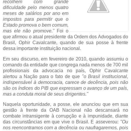
recolhem com grande
dificuldade pelo menos quatro
meses de salários por ano em
impostos para permitir que o
Estado promova o bem comum,
mas ele não promove."
Foi o
que afirmou o atual presidente da Ordem dos Advogados do
Brasil, Ophir Cavalcante, quando de sua posse à frente
dessa importante instituição nacional.
Em seu discurso, em fevereiro de 2010, quando assumiu o
comando da entidade que congrega nada menos de 700 mil
profissionais da advocacia no país, Ophir Cavalcante
alertou a Nação para o fato de que
"o Brasil institucional,
indispensável à democracia, carece de decência, pois não
são os índices do PIB que expressam o avanço de um país,
mas a conduta moral de seus dirigentes."
Naquela oportunidade, a posse, ele anunciou que em sua
gestão à frente da OAB Nacional não descansará no
combate intransigente à corrupção e à impunidade, diante
das circunstâncias em que vive o Brasil. E asseverou:
"Ou
nos reencontramos com a decência ou naufragaremos, pois