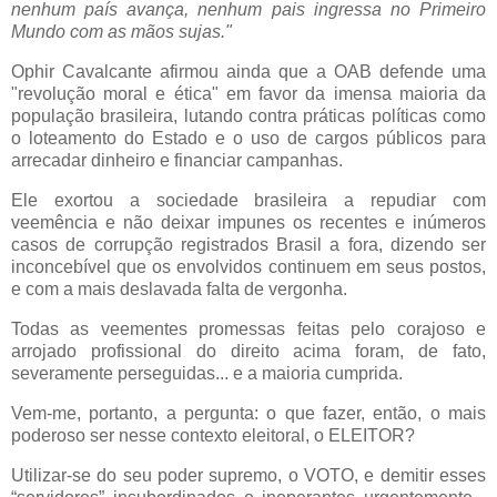
nenhum país avança, nenhum pais ingressa no Primeiro
Mundo com as mãos sujas."
Ophir Cavalcante afirmou ainda que a OAB defende uma
"revolução moral e ética" em favor da imensa maioria da
população brasileira, lutando contra práticas políticas como
o loteamento do Estado e o uso de cargos públicos para
arrecadar dinheiro e financiar campanhas.
Ele exortou a sociedade brasileira a repudiar com
veemência e não deixar impunes os recentes e inúmeros
casos de corrupção registrados Brasil a fora, dizendo ser
inconcebível que os envolvidos continuem em seus postos,
e com a mais deslavada falta de vergonha.
Todas as veementes promessas feitas pelo corajoso e
arrojado profissional do direito acima foram, de fato,
severamente perseguidas... e a maioria cumprida.
Vem-me, portanto, a pergunta: o que fazer, então, o mais
poderoso ser nesse contexto eleitoral, o ELEITOR?
Utilizar-se do seu poder supremo, o VOTO, e demitir esses