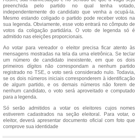
preenchida pelo partido no qual tenha votado,
independentemente do candidato que venha a ocupá-la.
Mesmo estando coligado o partido pode receber votos na
sua legenda. Obviamente, esse voto entrará no cômputo de
votos da coligação partidária. O voto de legenda só é
admitido nas eleições proporcionais.
Ao votar para vereador o eleitor precisa ficar atento às
mensagens mostradas na tela da urna eletrônica. Se teclar
um número de candidato inexistente, em que os dois
primeiros dígitos não correspondam a nenhum partido
registrado no TSE, o voto será considerado nulo. Todavia,
se os dois números iniciais corresponderem à identificação
de algum partido, e os demais números não forem de
nenhum candidato, o voto será aproveitado e computado
para a legenda.
Só serão admitidos a votar os eleitores cujos nomes
estiverem cadastrados na seção eleitoral. Para votar, o
eleitor, deverá apresentar documento oficial com foto que
comprove sua identidade