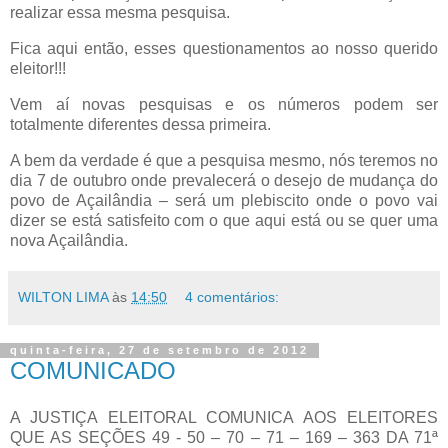
realizar essa mesma pesquisa.
Fica aqui então, esses questionamentos ao nosso querido
eleitor!!!
Vem aí novas pesquisas e os números podem ser
totalmente diferentes dessa primeira.
A bem da verdade é que a pesquisa mesmo, nós teremos no
dia 7 de outubro onde prevalecerá o desejo de mudança do
povo de Açailândia – será um plebiscito onde o povo vai
dizer se está satisfeito com o que aqui está ou se quer uma
nova Açailândia.
WILTON LIMA
às
14:50
4 comentários:
quinta-feira, 27 de setembro de 2012
COMUNICADO
A JUSTIÇA ELEITORAL COMUNICA AOS ELEITORES
QUE AS SEÇÕES 49 - 50 – 70 – 71 – 169 – 363 DA 71ª