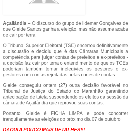
Açailândia
– O discurso do grupo de Ildemar Gonçalves de
que Gleide Santos ganha a eleição, mas não assume acaba
de cair por terra.
O Tribunal Superior Eleitoral (TSE) encerrou definitivamente
a discussão e decidiu que é das Câmaras Municipais a
competência para julgar contas de prefeitos e ex-prefeitos -
a decisão faz cair por terra o entendimento de que os TCEs
poderiam também tornar inelegívies os gestores e ex-
gestores com contas rejeitadas pelas cortes de contas.
Gleide conseguiu ontem (27) outra decisão favorável no
Tribunal de Justiça do Estado do Maranhão garantindo
antecipação de tutela suspendendo os efeitos da sessão da
câmara de Açailândia que reprovou suas contas.
Portanto, Gleide é FICHA LIMPA e pode concorrer
tranquilamente as eleições do próximo dia 07 de outubro.
DAQUI A POUCO MAIS DETALHES!!!