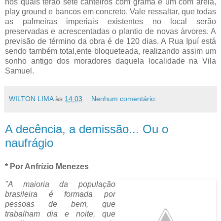
nos quais terão sete canteiros com grama e um com areia,
play ground e bancos em concreto. Vale ressaltar, que todas
as palmeiras imperiais existentes no local serão
preservadas e acrescentadas o plantio de novas árvores. A
previsão de término da obra é de 120 dias. A Rua Ipuí está
sendo também total,ente bloqueteada, realizando assim um
sonho antigo dos moradores daquela localidade na Vila
Samuel.
WILTON LIMA
às
14:03
Nenhum comentário:
A decência, a demissão... Ou o
naufrágio
* Por Anfrízio Menezes
"A maioria da população
brasileira é formada por
pessoas de bem, que
trabalham dia e noite, que