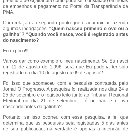
prefeitura de Açailândia como pode ser constatado em notas
de empenhos e pagamento no Portal da Transparência da
PMA.
Com relação ao segundo ponto quero aqui iniciar fazendo
algumas indagações:
“Quem nasceu primeiro o ovo ou a
galinha”? “Quando você nasce, você é registrado antes
do nascimento?
Eu explico!!!
Vamos dar como exemplo o meu nascimento. Se Eu nasci
em 11 de agosto de 1.996, será que Eu poderia ter sido
registrado no dia 10 de agosto ou 09 de agosto?
Foi isso que aconteceu com a pesquisa contratada pelo
Jornal O Progresso. A pesquisa foi realizada nos dias 24 e
25 de setembro e o registro feito junto ao Tribunal Regional
Eleitoral no dia 21 de setembro – é ou não é o ovo
nascendo antes da galinha?
Portanto, se isso ocorreu com essa pesquisa, a lei que
determina que as pesquisas seja registradas 5 dias antes
de sua publicação, na verdade é apenas a intenção de