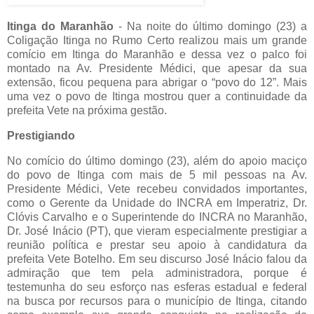
Itinga do Maranhão
- Na noite do último domingo (23) a
Coligação Itinga no Rumo Certo realizou mais um grande
comício em Itinga do Maranhão e dessa vez o palco foi
montado na Av. Presidente Médici, que apesar da sua
extensão, ficou pequena para abrigar o “povo do 12”. Mais
uma vez o povo de Itinga mostrou quer a continuidade da
prefeita Vete na próxima gestão.
Prestigiando
No comício do último domingo (23), além do apoio maciço
do povo de Itinga com mais de 5 mil pessoas na Av.
Presidente Médici, Vete recebeu convidados importantes,
como o Gerente da Unidade do INCRA em Imperatriz, Dr.
Clóvis Carvalho e o Superintende do INCRA no Maranhão,
Dr. José Inácio (PT), que vieram especialmente prestigiar a
reunião política e prestar seu apoio à candidatura da
prefeita Vete Botelho. Em seu discurso José Inácio falou da
admiração que tem pela administradora, porque é
testemunha do seu esforço nas esferas estadual e federal
na busca por recursos para o município de Itinga, citando