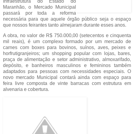
Infraestrutura do Estado do
Maranhão, o Mercado Municipal
passará por toda a reforma
necessária para que aquele órgão público seja o espaço
que nossos feirantes tanto almejaram durante esses anos.
A obra, no valor de R$ 750.000,00 (setecentos e cinquenta
mil reais), é um complexo formado por um mercado de
carnes com boxes para bovinos, suínos, aves, peixes e
horfrutigranjeiros; um shopping popular com lojas, bares,
praça de alimentação e setor administrativo, almoxarifado,
depósito, e banheiros masculinos e femininos também
adaptados para pessoas com necessidades especiais. O
novo mercado Municipal contará ainda com espaço para
feira livre composta de vinte barracas com estrutura em
alvenaria e cobertura.