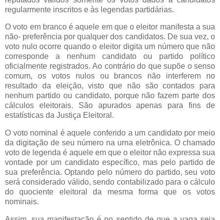
regularmente inscritos e às legendas partidárias.
O voto em branco é aquele em que o eleitor manifesta a sua
não- preferência por qualquer dos candidatos. De sua vez, o
voto nulo ocorre quando o eleitor digita um número que não
corresponde a nenhum candidato ou partido político
oficialmente registrados.
Ao contrário do que supõe o senso
comum, os votos nulos ou brancos não interferem no
resultado da eleição, visto que não são contados para
nenhum partido ou candidato, porque não fazem parte dos
cálculos eleitorais. São apurados apenas para fins de
estatísticas da Justiça Eleitoral.
O voto nominal é aquele conferido a um candidato por meio
da digitação de seu número na urna eletrônica. O chamado
voto de legenda é aquele em que o eleitor não expressa sua
vontade por um candidato específico, mas pelo partido de
sua preferência. Optando pelo número do partido, seu voto
será considerado válido, sendo contabilizado para o cálculo
do quociente eleitoral da mesma forma que os votos
nominais.
Assim, sua manifestação é no sentido de que a vaga seja