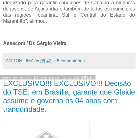
idealizado para garantir condições de trabalho a milhares
de jovens, de Açailândia e também de todos os municípios
das regiões Tocantina, Sul e Central do Estado do
Maranhão”, afirmou.
Assecom / Dr. Sérgio Vieira
WILTON LIMA
às
09:42
5 comentários:
sexta-feira, 28 de setembro de 2012
EXCLUSIVO!!! EXCLUSIVO!!! Decisão
do TSE, em Brasília, garante que Gleide
assume e governa os 04 anos com
tranqüilidade.