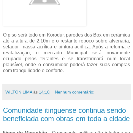
O piso será todo em Korodur, paredes dos Box em cerâmica
até a altura de 2.10m e o restante reboco sobre alvenaria,
selador, massa acrílica e pintura acrílica. Após a reforma e
revitalização, o mercado Municipal será novamente
ocupado pelos feirantes e se transformará num local
plausível, onde o consumidor poderá fazer suas compras
com tranquilidade e conforto.
WILTON LIMA
às
14:10
Nenhum comentário:
Comunidade itinguense continua sendo
beneficiada com obras em toda a cidade
Itinga do Maranhão
- O momento político não interferiu no