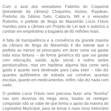
Com o aval dos vereadores Fabinho do Coqueiral
(presidente da câmara) Chiquinho, Aloísio, Raydean,
Pretinho da Sétimo Selo, Caboclo, Wil e o vereador
Rubinho, o prefeito de Itinga do Maranhão Lúcio Flávio
mandou para a câmara um Projeto de Lei que o autoriza a
contrair em empréstimo a bagatela de 60 milhões reais.
A falta de transparência e a conivência da grande maioria
da câmara de Itinga do Maranhão é tão latente que o
prefeito ao menos se preocupou em dizer como vai gastar
toda essa fortuna – de forma genérica diz que vai gastar
com educação, saúde, ação social, e outros tantos
penduricalhos, mas em hipótese alguma fala como será
gasto e quanto será destinado para cada setor – não diz
quantos quilômetros de estrada vai construir, quantas
escolas, quanto em medicamentos, enfim, não diz nada com
nada.
O prefeito Lúcio Flávio nem precisou fazer uma “fezinha”
nas seis dezenas da mega sena, bastou se reeleger,
conquistar não se sabe de que forma o apoio da maioria do
Legislativo Municipal, para se tornar o mais novo milionário