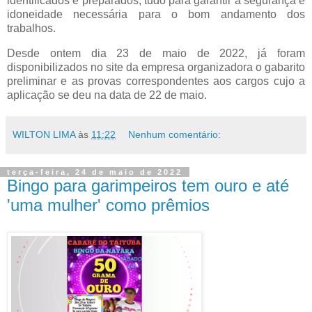
identificados e preparados, tudo para garantir a segurança e
idoneidade necessária para o bom andamento dos
trabalhos.
​Desde ontem dia 23 de maio de 2022, já foram
disponibilizados no site da empresa organizadora o gabarito
preliminar e as provas correspondentes aos cargos cujo a
aplicação se deu na data de 22 de maio.
WILTON LIMA
às
11:22
Nenhum comentário:
terça-feira, 24 de maio de 2022
Bingo para garimpeiros tem ouro e até
'uma mulher' como prêmios