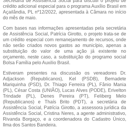
Secretaria de Assistência Social para discutir o projeto de
crédito adicional especial para o programa Auxílio Brasil em
Açailândia, PL nº12/2022, apresentada à Câmara no início
do mês de maio.
Com bases nas informações apresentadas pela secretária
de Assistência Social, Patrícia Girotto, o projeto trata-se de
um crédito especial com remanejamento de recursos, onde
não serão criados novos gastos ao município, apenas a
substituição do valor de uma ação já existente no
orçamento, neste caso, a substituição do programo social
Bolsa Família pelo Auxilio Brasil.
Estiveram presentes na discussão os vereadores Dr.
Adjackson (Republicanos), Kel (PSDB), Bernadete
Mariquinha (PSD), Dr. Thiago Ferreira (PL), Fânio Mania
(PL), César Costa (UNIÃO), Lucas Alves (PODE), Erivelton
Trindade (PL), Denes Pereira (PT), Feliberg Melo
(Republicanos) e Thaís Brito (PDT), a secretária de
Assistência Social, Patrícia Girotto, a assessora jurídica da
Assistência Social, Cristina Neres, a agente administrativo,
Rivanda Borgaço, e a coordenadora do Cadastro Único,
Ilma dos Santos Bandeira.