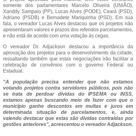
somente dos parlamentares Marcelo Oliveira (UNIÃO),
Xanddy Sampaio (PP), Lucas Alves (PODE), Ceará (PSD),
Adriano (PSDB) e Bernadete Mariquinha (PSD). Em sua
fala, o vereador Lucas Alves destacou que os projetos não
apresentaram valores e prazos dos referidos parcelamentos,
e não está de acordo com uma votação às cegas.
O vereador Dr. Adjackson destacou a importância da
aprovação dos projetos para o desenvolvimento da cidade,
ressaltando também que estas negociações irão facilitar a
celebração de convênios com o governo Federal ou
Estadual.
“A população precisa entender que não estamos
votando projetos contra servidores públicos, pois não
se trata de perdoar dívidas do IPSEMA ou INSS,
estamos apenas buscando meio de fazer com que o
município ganhe descontos em multas e juros em
determinada situação de parcelamentos, e, ainda
valendo destacar que estas são dívidas contraídas por
gestões anteriores”, acrescentou o vereador Adjackson.