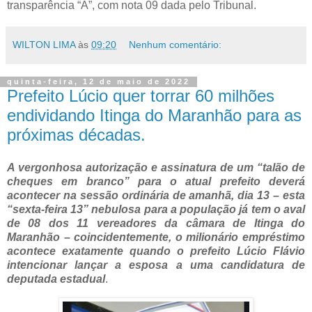
transparência “A”, com nota 09 dada pelo Tribunal.
WILTON LIMA
às
09:20
Nenhum comentário:
quinta-feira, 12 de maio de 2022
Prefeito Lúcio quer torrar 60 milhões
endividando Itinga do Maranhão para as
próximas décadas.
A vergonhosa autorização e assinatura de um “talão de
cheques em branco” para o atual prefeito deverá
acontecer na sessão ordinária de amanhã, dia 13 – esta
“sexta-feira 13” nebulosa para a população já tem o aval
de 08 dos 11 vereadores da câmara de Itinga do
Maranhão – coincidentemente, o milionário empréstimo
acontece exatamente quando o prefeito Lúcio Flávio
intencionar lançar a esposa a uma candidatura de
deputada estadual
.