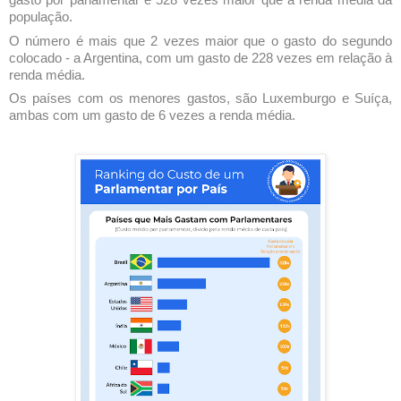
gasto por parlamentar é 528 vezes maior que a renda média da
população.
O número é mais que 2 vezes maior que o gasto do segundo
colocado - a Argentina, com um gasto de 228 vezes em relação à
renda média.
Os países com os menores gastos, são Luxemburgo e Suíça,
ambas com um gasto de 6 vezes a renda média.