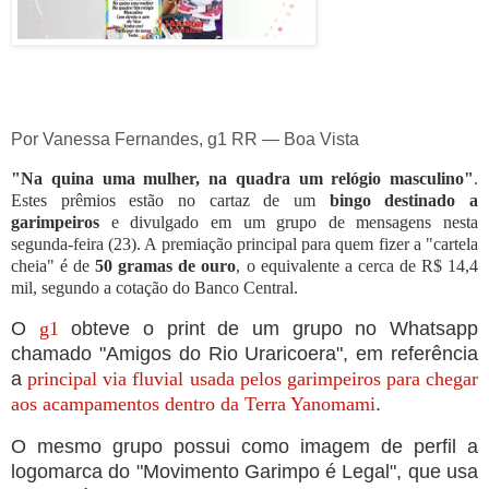
Por Vanessa Fernandes, g1 RR
— Boa Vista
"Na quina uma mulher, na quadra um relógio masculino"
.
Estes prêmios estão no cartaz de um
bingo destinado a
garimpeiros
e divulgado em um grupo de mensagens nesta
segunda-feira (23). A premiação principal para quem fizer a "cartela
cheia" é de
50 gramas de ouro
, o equivalente a cerca de R$ 14,4
mil, segundo a cotação do Banco Central.
O
g1
obteve o print de um grupo no Whatsapp
chamado "Amigos do Rio Uraricoera",
em referência
a
principal via fluvial usada pelos garimpeiros para chegar
aos acampamentos dentro da Terra Yanomami
.
O mesmo grupo possui como imagem de perfil a
logomarca do "Movimento Garimpo é Legal", que usa