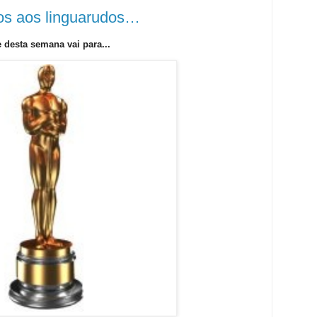
os aos linguarudos…
 desta semana vai para...