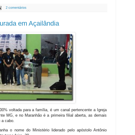
2 comentários
urada em Açailândia
% voltada para a família, é um canal pertencente a Igreja
te MG, e no Maranhão é a primeira filial aberta, as demais
 a cabo.
anha o nome do Ministério liderado pelo apóstolo Antônio