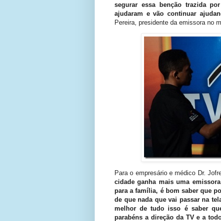
segurar essa benção trazida po
ajudaram e vão continuar ajuda
Pereira, presidente da emissora no m
Para o empresário e médico Dr. Jof
cidade ganha mais uma emissora,
para a família, é bom saber que po
de que nada que vai passar na tel
melhor de tudo isso é saber que
parabéns a direção da TV e a to