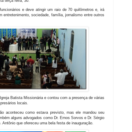
a terça feira, 30.
uncionários e deve atingir um raio de 70 quilômetros e, irá
 entretenimento, sociedade, família, jornalismo entre outros
greja Batista Missionária e contou com a presença de várias
presários locais.
ão aconteceu como estava previsto, mas ele mandou seu
ambém alguns advogados como Dr. Ernos Sorvos e Dr. Sérgio
. Antônio que ofereceu uma bela festa de inauguração.