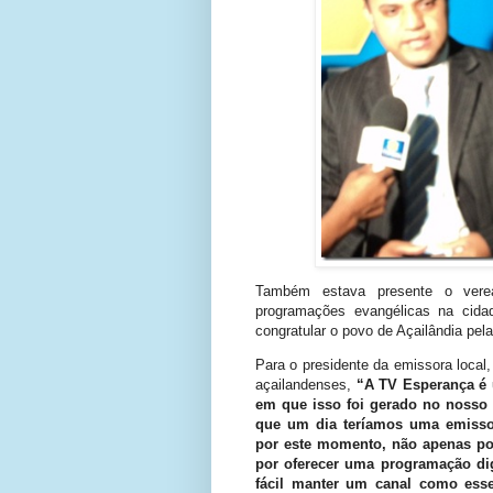
Também estava presente o verea
programações evangélicas na cidad
congratular o povo de Açailândia pel
Para o presidente da emissora local
açailandenses,
“A TV Esperança é 
em que isso foi gerado no nosso
que um dia teríamos uma emissora
por este momento, não apenas po
por oferecer uma programação di
fácil manter um canal como es