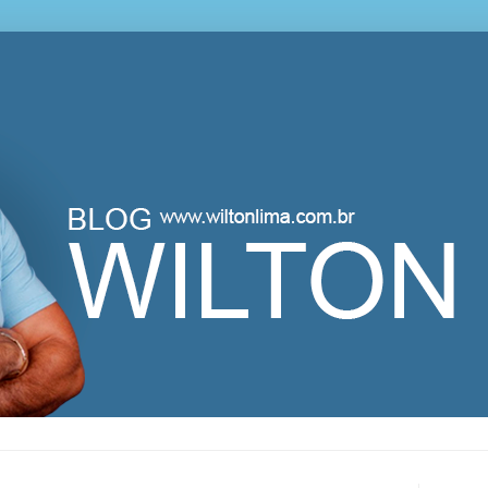
lton Lima