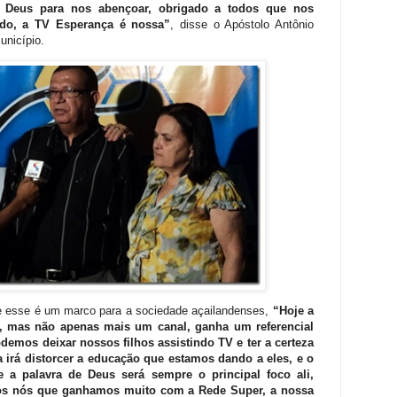
r Deus para nos abençoar, obrigado a todos que nos
ndo, a TV Esperança é nossa”
, disse o Apóstolo Antônio
unicípio.
re esse é um marco para a sociedade açailandenses,
“Hoje a
 mas não apenas mais um canal, ganha um referencial
demos deixar nossos filhos assistindo TV e ter a certeza
a irá distorcer a educação que estamos dando a eles, e o
 a palavra de Deus será sempre o principal foco ali,
dos nós que ganhamos muito com a Rede Super, a nossa