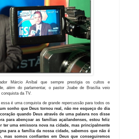
dor Márcio Aníbal que sempre prestigia os cultos e
e, além do parlamentar, o pastor Joabe de Brasília veio
a conquista da TV.
, essa é uma conquista de grande repercussão para todos os
um sonho que Deus tornou real, não me esqueço do dia
 coração quando Deus através de uma palavra nos disse
 para abençoar as famílias açailandenses, estou feliz
r ter uma emissora nova na cidade, mas principalmente
gna para a família da nossa cidade, sabemos que não é
se, mas somos confiantes em Deus que conseguiremos