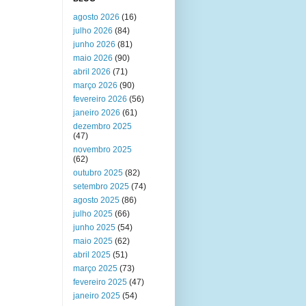
agosto 2026
(16)
julho 2026
(84)
junho 2026
(81)
maio 2026
(90)
abril 2026
(71)
março 2026
(90)
fevereiro 2026
(56)
janeiro 2026
(61)
dezembro 2025
(47)
novembro 2025
(62)
outubro 2025
(82)
setembro 2025
(74)
agosto 2025
(86)
julho 2025
(66)
junho 2025
(54)
maio 2025
(62)
abril 2025
(51)
março 2025
(73)
fevereiro 2025
(47)
janeiro 2025
(54)