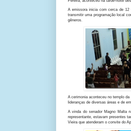
Pereira, aconteceu na tarde-noite dest
A emissora inicia com cerca de 12 f
transmitir uma programação local com
gêneros.
A cerimonia aconteceu no templo da I
lideranças de diversas áreas e de em
A vinda do senador Magno Malta n
representante, estavam presentes t
Vieira que atenderam o convite do Ap