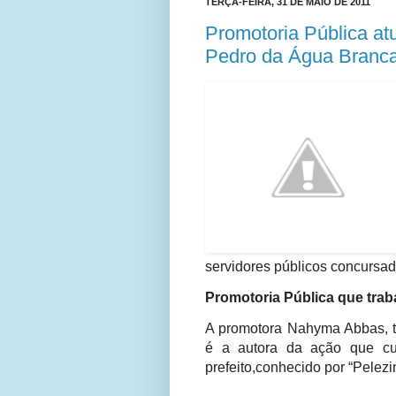
TERÇA-FEIRA, 31 DE MAIO DE 2011
Promotoria Pública atu
Pedro da Água Branc
servidores públicos concursad
Promotoria Pública que trab
A promotora Nahyma Abbas, ti
é a autora da ação que cu
prefeito,conhecido por “Pelezi