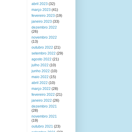
abril 2023
(32)
março 2023
(41)
fevereiro 2023
(19)
janeiro 2023
(33)
dezembro 2022
(26)
novembro 2022
(13)
outubro 2022
(21)
setembro 2022
(29)
agosto 2022
(21)
julho 2022
(10)
junho 2022
(10)
maio 2022
(15)
abril 2022
(10)
março 2022
(28)
fevereiro 2022
(21)
janeiro 2022
(26)
dezembro 2021
(28)
novembro 2021
(19)
outubro 2021
(23)