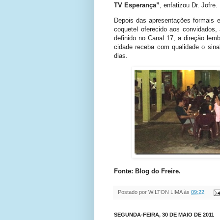
TV Esperança”
, enfatizou Dr. Jofre.
Depois das apresentações formais e
coquetel oferecido aos convidados, 
definido no Canal 17, a direção lem
cidade receba com qualidade o sina
dias.
Fonte: Blog do Freire.
Postado por
WILTON LIMA
às
09:22
SEGUNDA-FEIRA, 30 DE MAIO DE 2011