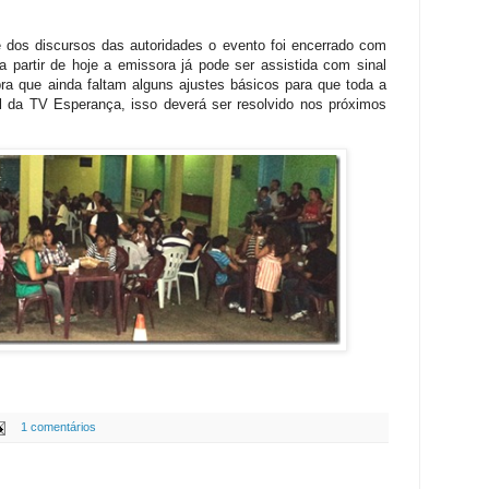
 dos discursos das autoridades o evento foi encerrado com
a partir de hoje a emissora já pode ser assistida com sinal
bra que ainda faltam alguns ajustes básicos para que toda a
l da TV Esperança, isso deverá ser resolvido nos próximos
1 comentários