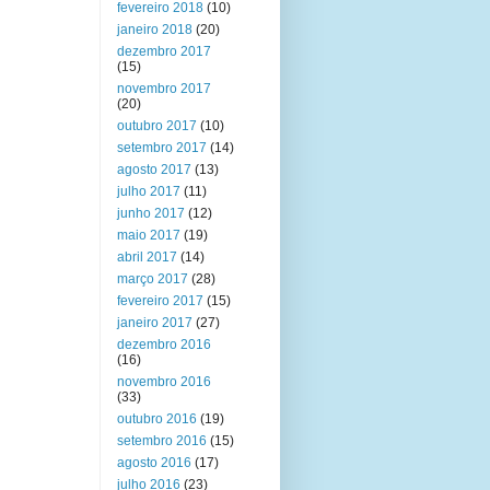
fevereiro 2018
(10)
janeiro 2018
(20)
dezembro 2017
(15)
novembro 2017
(20)
outubro 2017
(10)
setembro 2017
(14)
agosto 2017
(13)
julho 2017
(11)
junho 2017
(12)
maio 2017
(19)
abril 2017
(14)
março 2017
(28)
fevereiro 2017
(15)
janeiro 2017
(27)
dezembro 2016
(16)
novembro 2016
(33)
outubro 2016
(19)
setembro 2016
(15)
agosto 2016
(17)
julho 2016
(23)