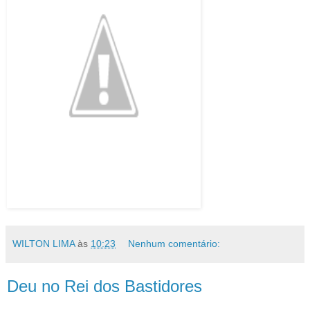
WILTON LIMA
às
10:23
Nenhum comentário:
Deu no Rei dos Bastidores