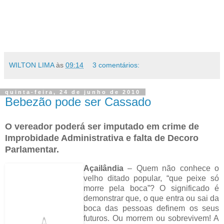
WILTON LIMA
às
09:14
3 comentários:
quinta-feira, 24 de junho de 2010
Bebezão pode ser Cassado
O vereador poderá ser imputado em crime de
Improbidade Administrativa e falta de Decoro
Parlamentar.
Açailândia
– Quem não conhece o
velho ditado popular, “que peixe só
morre pela boca”? O significado é
demonstrar que, o que entra ou sai da
boca das pessoas definem os seus
futuros. Ou morrem ou sobrevivem! A