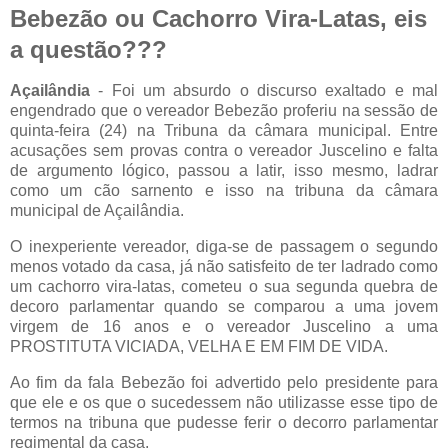
Bebezão ou Cachorro Vira-Latas, eis
a questão???
Açailândia
- Foi um absurdo o discurso exaltado e mal
engendrado que o vereador Bebezão proferiu na sessão de
quinta-feira (24) na Tribuna da câmara municipal. Entre
acusações sem provas contra o vereador Juscelino e falta
de argumento lógico, passou a latir, isso mesmo, ladrar
como um cão sarnento e isso na tribuna da câmara
municipal de Açailândia.
O inexperiente vereador, diga-se de passagem o segundo
menos votado da casa, já não satisfeito de ter ladrado como
um cachorro vira-latas, cometeu o sua segunda quebra de
decoro parlamentar quando se comparou a uma jovem
virgem de 16 anos e o vereador Juscelino a uma
PROSTITUTA VICIADA, VELHA E EM FIM DE VIDA.
Ao fim da fala Bebezão foi advertido pelo presidente para
que ele e os que o sucedessem não utilizasse esse tipo de
termos na tribuna que pudesse ferir o decorro parlamentar
regimental da casa.