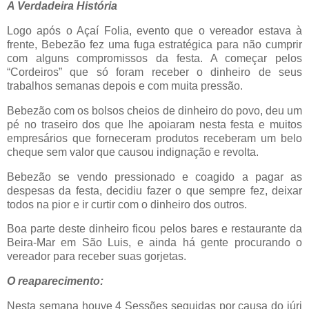
A Verdadeira História
Logo após o Açaí Folia, evento que o vereador estava à
frente, Bebezão fez uma fuga estratégica para não cumprir
com alguns compromissos da festa. A começar pelos
“Cordeiros” que só foram receber o dinheiro de seus
trabalhos semanas depois e com muita pressão.
Bebezão com os bolsos cheios de dinheiro do povo, deu um
pé no traseiro dos que lhe apoiaram nesta festa e muitos
empresários que forneceram produtos receberam um belo
cheque sem valor que causou indignação e revolta.
Bebezão se vendo pressionado e coagido a pagar as
despesas da festa, decidiu fazer o que sempre fez, deixar
todos na pior e ir curtir com o dinheiro dos outros.
Boa parte deste dinheiro ficou pelos bares e restaurante da
Beira-Mar em São Luis, e ainda há gente procurando o
vereador para receber suas gorjetas.
O reaparecimento:
Nesta semana houve 4 Sessões seguidas por causa do júri