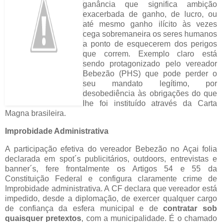
ganância que significa ambição
exacerbada de ganho, de lucro, ou
até mesmo ganho ilícito às vezes
cega sobremaneira os seres humanos
a ponto de esquecerem dos perigos
que correm. Exemplo claro está
sendo protagonizado pelo vereador
Bebezão (PHS) que pode perder o
seu mandato legítimo, por
desobediência às obrigações do que
lhe foi instituído através da Carta
Magna brasileira.
Improbidade Administrativa
A participação efetiva do vereador Bebezão no Açai folia
declarada em spot´s publicitários, outdoors, entrevistas e
banner´s, fere frontalmente os Artigos 54 e 55 da
Constituição Federal e configura claramente crime de
Improbidade administrativa. A CF declara que vereador está
impedido, desde a diplomação, de exercer qualquer cargo
de confiança da esfera municipal e de
contratar sob
quaisquer pretextos
, com a municipalidade. É o chamado