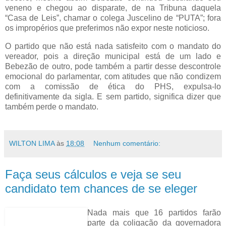
veneno e chegou ao disparate, de na Tribuna daquela
“Casa de Leis”, chamar o colega Juscelino de “PUTA”; fora
os impropérios que preferimos não expor neste noticioso.
O partido que não está nada satisfeito com o mandato do
vereador, pois a direção municipal está de um lado e
Bebezão de outro, pode também a partir desse descontrole
emocional do parlamentar, com atitudes que não condizem
com a comissão de ética do PHS, expulsa-lo
definitivamente da sigla. E sem partido, significa dizer que
também perde o mandato.
WILTON LIMA
às
18:08
Nenhum comentário:
Faça seus cálculos e veja se seu
candidato tem chances de se eleger
Nada mais que 16 partidos farão
parte da coligação da governadora