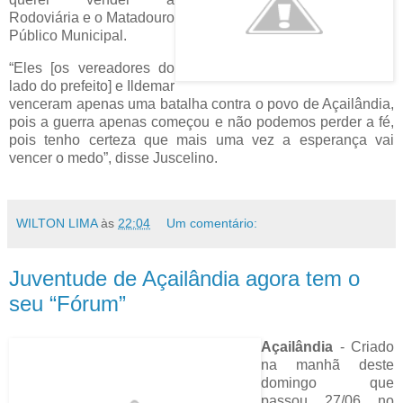
Rodoviária e o Matadouro
Público Municipal.
“Eles [os vereadores do
lado do prefeito] e Ildemar
venceram apenas uma batalha contra o povo de Açailândia,
pois a guerra apenas começou e não podemos perder a fé,
pois tenho certeza que mais uma vez a esperança vai
vencer o medo”, disse Juscelino.
WILTON LIMA
às
22:04
Um comentário:
Juventude de Açailândia agora tem o
seu “Fórum”
Açailândia
- Criado
na manhã deste
domingo que
passou, 27/06, no