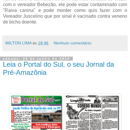
com o vereador Bebezão, ele pode estar contaminado com
"Raiva canina" e pode morder como quis fazer com o
Vereador Juscelino que por sinal é vacinado contra veneno
de bicho doente.
WILTON LIMA
às
18:46
Nenhum comentário:
sábado, 26 de junho de 2010
Leia o Portal do Sul, o seu Jornal da
Pré-Amazônia