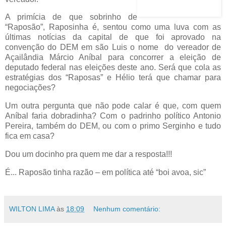
A primícia de que sobrinho de
“Raposão”, Raposinha é, sentou como uma luva com as
últimas notícias da capital de que foi aprovado na
convenção
do DEM em são Luis o nome do vereador de
Açailândia Márcio Aníbal para concorrer a eleição de
deputado federal nas eleições deste ano. Será que cola as
estratégias dos “Raposas” e Hélio terá que chamar para
negociações?
Um outra pergunta que não pode calar é que, com quem
Aníbal faria dobradinha? Com o padrinho político Antonio
Pereira, também do DEM, ou com o primo Serginho e tudo
fica em casa?
Dou um docinho pra quem me dar a resposta!!!
É... Raposão tinha razão – em política até “boi avoa, sic”
WILTON LIMA
às
18:09
Nenhum comentário: