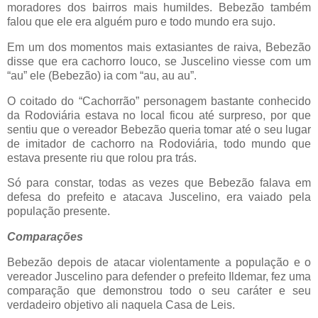
moradores dos bairros mais humildes. Bebezão também
falou que ele era alguém puro e todo mundo era sujo.
Em um dos momentos mais extasiantes de raiva, Bebezão
disse que era cachorro louco, se Juscelino viesse com um
“au” ele (Bebezão) ia com “au, au au”.
O coitado do “Cachorrão” personagem bastante conhecido
da Rodoviária estava no local ficou até surpreso, por que
sentiu que o vereador Bebezão queria tomar até o seu lugar
de imitador de cachorro na Rodoviária, todo mundo que
estava presente riu que rolou pra trás.
Só para constar, todas as vezes que Bebezão falava em
defesa do prefeito e atacava Juscelino, era vaiado pela
população presente.
Comparações
Bebezão depois de atacar violentamente a população e o
vereador Juscelino para defender o prefeito Ildemar, fez uma
comparação que demonstrou todo o seu caráter e seu
verdadeiro objetivo ali naquela Casa de Leis.