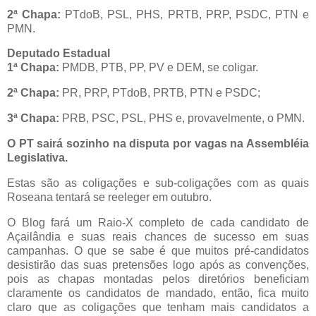
2ª Chapa:
PTdoB, PSL, PHS, PRTB, PRP, PSDC, PTN e
PMN.
Deputado Estadual
1ª Chapa:
PMDB, PTB, PP, PV e DEM, se coligar.
2ª Chapa:
PR, PRP, PTdoB, PRTB, PTN e PSDC;
3ª Chapa:
PRB, PSC, PSL, PHS e, provavelmente, o PMN.
O PT sairá sozinho na disputa por vagas na Assembléia
Legislativa.
Estas são as coligações e sub-coligações com as quais
Roseana tentará se reeleger em outubro.
O Blog fará um Raio-X completo de cada candidato de
Açailândia e suas reais chances de sucesso em suas
campanhas. O que se sabe é que muitos pré-candidatos
desistirão das suas pretensões logo após as convenções,
pois as chapas montadas pelos diretórios beneficiam
claramente os candidatos de mandado, então, fica muito
claro que as coligações que tenham mais candidatos a