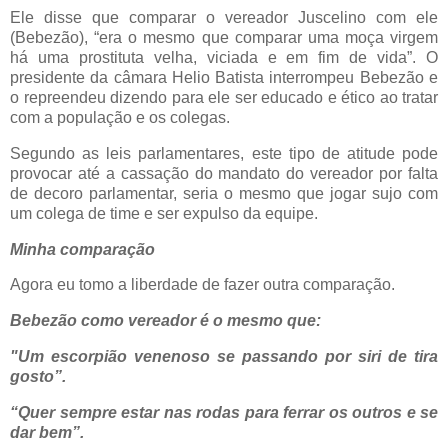
Ele disse que comparar o vereador Juscelino com ele
(Bebezão), “era o mesmo que comparar uma moça virgem
há uma prostituta velha, viciada e em fim de vida”. O
presidente da câmara Helio Batista interrompeu Bebezão e
o repreendeu dizendo para ele ser educado e ético ao tratar
com a população e os colegas.
Segundo as leis parlamentares, este tipo de atitude pode
provocar até a cassação do mandato do vereador por falta
de decoro parlamentar, seria o mesmo que jogar sujo com
um colega de time e ser expulso da equipe.
Minha comparação
Agora eu tomo a liberdade de fazer outra comparação.
Bebezão como vereador é o mesmo que:
"Um escorpião venenoso se passando por siri de tira
gosto”.
“Quer sempre estar nas rodas para ferrar os outros e se
dar bem”.