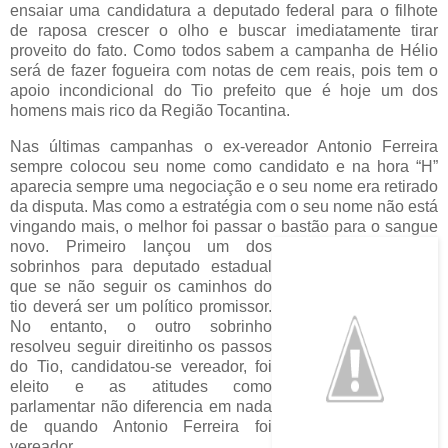
ensaiar uma candidatura a deputado federal para o filhote
de raposa crescer o olho e buscar imediatamente tirar
proveito do fato. Como todos sabem a campanha de Hélio
será de fazer fogueira com notas de cem reais, pois tem o
apoio incondicional do Tio prefeito que é hoje um dos
homens mais rico da Região Tocantina.
Nas últimas campanhas o ex-vereador Antonio Ferreira
sempre colocou seu nome como candidato e na hora “H”
aparecia sempre uma negociação e o seu nome era retirado
da disputa. Mas como a estratégia com o seu nome não está
vingando mais, o melhor foi passar o bastão para o sangue
novo. Primeiro lançou um
dos
sobrinhos para deputado estadual
que se não seguir os caminhos do
tio deverá ser um político promissor.
No entanto, o outro sobrinho
resolveu seguir direitinho os passos
do Tio, candidatou-se vereador, foi
eleito e as atitudes como
parlamentar não diferencia em nada
de quando Antonio Ferreira foi
vereador.