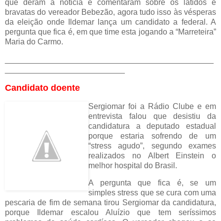
que deram a noticia e comentaram sobre os latidos e
bravatas do vereador Bebezão, agora tudo isso às vésperas
da eleição onde Ildemar lança um candidato a federal. A
pergunta que fica é, em que time esta jogando a “Marreteira”
Maria do Carmo.
_______________________________________________
___________________________
Candidato doente
Sergiomar foi a Rádio Clube e em
entrevista falou que desistiu da
candidatura a deputado estadual
porque estaria sofrendo de um
“stress agudo”, segundo exames
realizados no Albert Einstein o
melhor hospital do Brasil.
A pergunta que fica é, se um
simples stress que se cura com uma
pescaria de fim de semana tirou Sergiomar da candidatura,
porque Ildemar escalou Aluízio que tem seríssimos