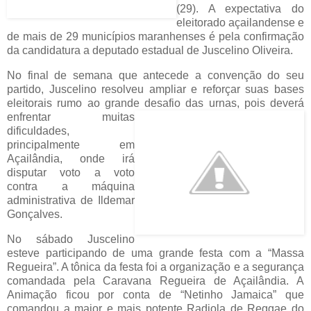
(29). A expectativa do
eleitorado açailandense e
de mais de 29 municípios maranhenses é pela confirmação
da candidatura a deputado estadual de Juscelino Oliveira.
No final de semana que antecede a convenção do seu
partido, Juscelino resolveu ampliar e reforçar suas bases
eleitorais rumo ao grande desafio das urnas, pois
deverá
enfrentar muitas
dificuldades,
principalmente em
Açailândia, onde irá
disputar voto a voto
contra a máquina
administrativa de Ildemar
Gonçalves.
No sábado Juscelino
esteve participando de uma grande festa com a “Massa
Regueira”. A tônica da festa foi a organização e a segurança
comandada pela Caravana Regueira de Açailândia. A
Animação ficou por conta de “Netinho Jamaica” que
comandou a maior e mais potente Radiola de Reggae do