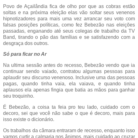
Povo de Açailândia fica de olho por que as cobras estão
soltas e na próxima eleição elas vão soltar seus venenos
hipnotizadores para mais uma vez arrancar seu voto com
falsas posições políticas, como fez Bebezão nas eleições
passadas, enganando até seus colegas de trabalho da TV
Band, tirando o pão das famílias e se satisfazendo com a
desgraça dos outros.
Só para ficar no Ar
Na ultima sessão antes do recesso, Bebezão vendo que ia
continuar sendo vaiado, contratou algumas pessoas para
aplaudir seu discurso venenoso. Inclusive uma das pessoas
pagas, quando tinha vaia, ela vaiava, e quando tinha
aplausos ela apenas fingia que batia as mãos para ganhar
seu troquinho.
É Bebezão, a coisa ta feia pro teu lado, cuidado com o
decoro, sei que você não sabe o que é decoro, mais para
isso existe o dicionário.
Os trabalhos da câmara entraram de recesso, enquanto isso
vamos curtir a calmaria nos ânimos, mais cuidado ao cruzar