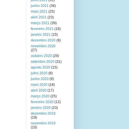
julho 2021
(31)
junho 2021
(36)
maio 2021
(25)
abril 2021
(23)
março 2021
(39)
fevereiro 2021
(18)
janeiro 2021
(15)
dezembro 2020
(9)
novembro 2020
(27)
outubro 2020
(29)
setembro 2020
(31)
agosto 2020
(15)
julho 2020
(8)
junho 2020
(9)
maio 2020
(18)
abril 2020
(17)
março 2020
(25)
fevereiro 2020
(12)
janeiro 2020
(23)
dezembro 2019
(19)
novembro 2019
(10)