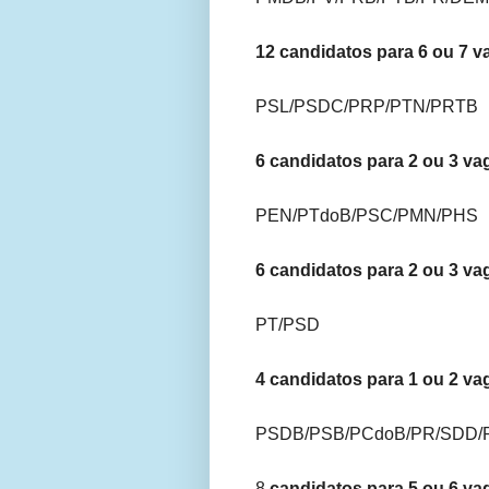
12 candidatos para 6 ou 7 v
PSL/PSDC/PRP/PTN/PRTB
6 candidatos para 2 ou 3 va
PEN/PTdoB/PSC/PMN/PHS
6 candidatos para 2 ou 3 va
PT/PSD
4 candidatos para 1 ou 2 va
PSDB/PSB/PCdoB/PR/SDD/
8
candidatos para 5 ou 6 va