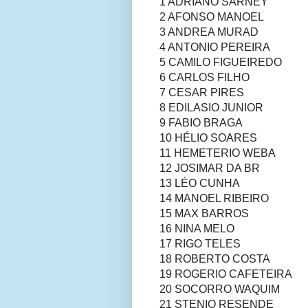
1 ADRIANO SARNEY
2 AFONSO MANOEL
3 ANDREA MURAD
4 ANTONIO PEREIRA
5 CAMILO FIGUEIREDO
6 CARLOS FILHO
7 CESAR PIRES
8 EDILASIO JUNIOR
9 FABIO BRAGA
10 HÉLIO SOARES
11 HEMETERIO WEBA
12 JOSIMAR DA BR
13 LÉO CUNHA
14 MANOEL RIBEIRO
15 MAX BARROS
16 NINA MELO
17 RIGO TELES
18 ROBERTO COSTA
19 ROGERIO CAFETEIRA
20 SOCORRO WAQUIM
21 STENIO RESENDE