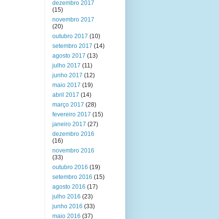
dezembro 2017
(15)
novembro 2017
(20)
outubro 2017
(10)
setembro 2017
(14)
agosto 2017
(13)
julho 2017
(11)
junho 2017
(12)
maio 2017
(19)
abril 2017
(14)
março 2017
(28)
fevereiro 2017
(15)
janeiro 2017
(27)
dezembro 2016
(16)
novembro 2016
(33)
outubro 2016
(19)
setembro 2016
(15)
agosto 2016
(17)
julho 2016
(23)
junho 2016
(33)
maio 2016
(37)