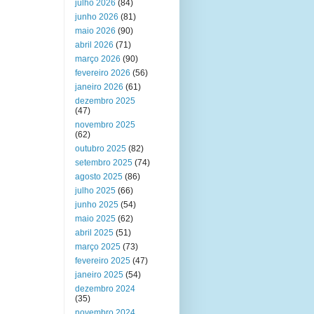
julho 2026
(84)
junho 2026
(81)
maio 2026
(90)
abril 2026
(71)
março 2026
(90)
fevereiro 2026
(56)
janeiro 2026
(61)
dezembro 2025
(47)
novembro 2025
(62)
outubro 2025
(82)
setembro 2025
(74)
agosto 2025
(86)
julho 2025
(66)
junho 2025
(54)
maio 2025
(62)
abril 2025
(51)
março 2025
(73)
fevereiro 2025
(47)
janeiro 2025
(54)
dezembro 2024
(35)
novembro 2024