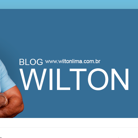
lton Lima