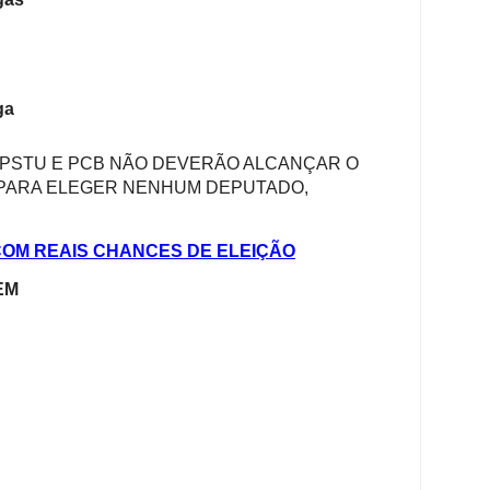
ga
, PSTU E PCB NÃO DEVERÃO ALCANÇAR O
PARA ELEGER NENHUM DEPUTADO,
COM REAIS CHANCES DE ELEIÇÃO
EM