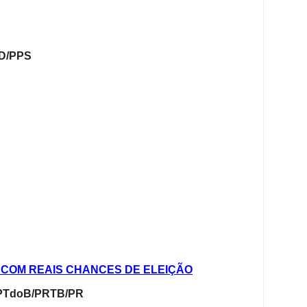
D/PPS
 COM REAIS CHANCES DE ELEIÇÃO
PTdoB/PRTB/PR