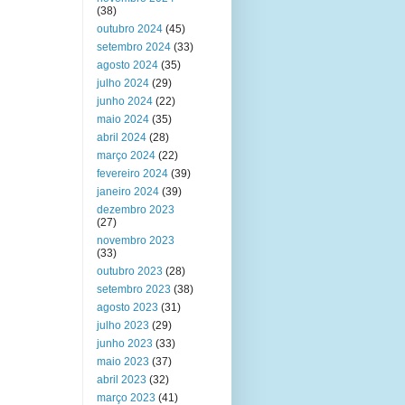
(38)
outubro 2024
(45)
setembro 2024
(33)
agosto 2024
(35)
julho 2024
(29)
junho 2024
(22)
maio 2024
(35)
abril 2024
(28)
março 2024
(22)
fevereiro 2024
(39)
janeiro 2024
(39)
dezembro 2023
(27)
novembro 2023
(33)
outubro 2023
(28)
setembro 2023
(38)
agosto 2023
(31)
julho 2023
(29)
junho 2023
(33)
maio 2023
(37)
abril 2023
(32)
março 2023
(41)