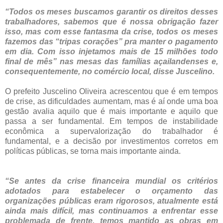
“Todos os meses buscamos garantir os direitos desses
trabalhadores, sabemos que é nossa obrigação fazer
isso, mas com esse fantasma da crise, todos os meses
fazemos das “tripas corações” pra manter o pagamento
em dia. Com isso injetamos mais de 15 milhões todo
final de mês” nas mesas das famílias açailandenses e,
consequentemente, no comércio local, disse Juscelino.
O prefeito Juscelino Oliveira acrescentou que é em tempos
de crise, as dificuldades aumentam, mas é aí onde uma boa
gestão avalia aquilo que é mais importante e aquilo que
passa a ser fundamental. Em tempos de instabilidade
econômica a supervalorização do trabalhador é
fundamental, e a decisão por investimentos corretos em
políticas públicas, se torna mais importante ainda.
“Se antes da crise financeira mundial os critérios
adotados para estabelecer o orçamento das
organizações públicas eram rigorosos, atualmente está
ainda mais difícil, mas continuamos a enfrentar esse
problemada de frente, temos mantido as obras em