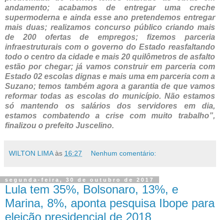
andamento; acabamos de entregar uma creche
supermoderna e ainda esse ano pretendemos entregar
mais duas; realizamos concurso público criando mais
de 200 ofertas de empregos; fizemos parceria
infraestruturais com o governo do Estado reasfaltando
todo o centro da cidade e mais 20 quilômetros de asfalto
estão por chegar; já vamos construir em parceria com
Estado 02 escolas dignas e mais uma em parceria com a
Suzano; temos também agora a garantia de que vamos
reformar todas as escolas do município. Não estamos
só mantendo os salários dos servidores em dia,
estamos combatendo a crise com muito trabalho”,
finalizou o prefeito Juscelino.
WILTON LIMA
às
16:27
Nenhum comentário:
segunda-feira, 30 de outubro de 2017
Lula tem 35%, Bolsonaro, 13%, e
Marina, 8%, aponta pesquisa Ibope para
eleição presidencial de 2018