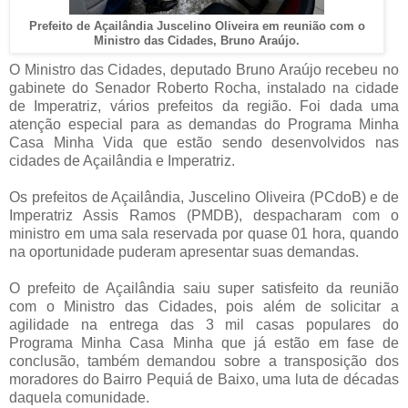
Prefeito de Açailândia Juscelino Oliveira em reunião com o
Ministro das Cidades, Bruno Araújo.
O Ministro das Cidades, deputado Bruno Araújo recebeu no
gabinete do Senador Roberto Rocha, instalado na cidade
de Imperatriz, vários prefeitos da região. Foi dada uma
atenção especial para as demandas do Programa Minha
Casa Minha Vida que estão sendo desenvolvidos nas
cidades de Açailândia e Imperatriz.
Os prefeitos de Açailândia, Juscelino Oliveira (PCdoB) e de
Imperatriz Assis Ramos (PMDB), despacharam com o
ministro em uma sala reservada por quase 01 hora, quando
na oportunidade puderam apresentar suas demandas.
O prefeito de Açailândia saiu super satisfeito da reunião
com o Ministro das Cidades, pois além de solicitar a
agilidade na entrega das 3 mil casas populares do
Programa Minha Casa Minha que já estão em fase de
conclusão, também demandou sobre a transposição dos
moradores do Bairro Pequiá de Baixo, uma luta de décadas
daquela comunidade.