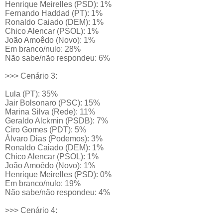
Henrique Meirelles (PSD): 1%
Fernando Haddad (PT): 1%
Ronaldo Caiado (DEM): 1%
Chico Alencar (PSOL): 1%
João Amoêdo (Novo): 1%
Em branco/nulo: 28%
Não sabe/não respondeu: 6%
>>> Cenário 3:
Lula (PT): 35%
Jair Bolsonaro (PSC): 15%
Marina Silva (Rede): 11%
Geraldo Alckmin (PSDB): 7%
Ciro Gomes (PDT): 5%
Álvaro Dias (Podemos): 3%
Ronaldo Caiado (DEM): 1%
Chico Alencar (PSOL): 1%
João Amoêdo (Novo): 1%
Henrique Meirelles (PSD): 0%
Em branco/nulo: 19%
Não sabe/não respondeu: 4%
>>> Cenário 4: