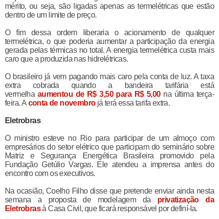
mérito, ou seja, são ligadas apenas as termelétricas que estão
dentro de um limite de preço.
O fim dessa ordem liberaria o acionamento de qualquer
termelétrica, o que poderia aumentar a participação da energia
gerada pelas térmicas no total. A energia termelétrica custa mais
caro que a produzida nas hidrelétricas.
O brasileiro já vem pagando mais caro pela conta de luz. A taxa
extra cobrada quando a bandeira tarifária está
vermelha
aumentou de R$ 3,50 para R$ 5,00
na última terça-
feira. A
conta de novembro
já terá essa tarifa extra.
Eletrobras
O ministro esteve no Rio para participar de um almoço com
empresários do setor elétrico que participam do seminário sobre
Matriz e Segurança Energética Brasileira promovido pela
Fundação Getúlio Vargas. Ele atendeu a imprensa antes do
encontro com os executivos.
Na ocasião, Coelho Filho disse que pretende enviar ainda nesta
semana a proposta de modelagem da
privatização da
Eletrobras
à Casa Civil, que ficará responsável por definí-la.