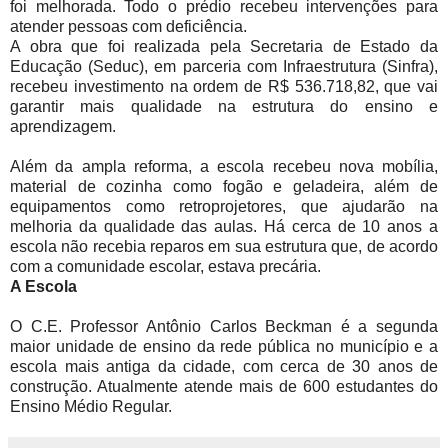
foi melhorada. Todo o prédio recebeu intervenções para
atender pessoas com deficiência.
A obra que foi realizada pela Secretaria de Estado da
Educação (Seduc), em parceria com Infraestrutura (Sinfra),
recebeu investimento na ordem de R$ 536.718,82, que vai
garantir mais qualidade na estrutura do ensino e
aprendizagem.
Além da ampla reforma, a escola recebeu nova mobília,
material de cozinha como fogão e geladeira, além de
equipamentos como retroprojetores, que ajudarão na
melhoria da qualidade das aulas. Há cerca de 10 anos a
escola não recebia reparos em sua estrutura que, de acordo
com a comunidade escolar, estava precária.
A Escola
O C.E. Professor Antônio Carlos Beckman é a segunda
maior unidade de ensino da rede pública no município e a
escola mais antiga da cidade, com cerca de 30 anos de
construção. Atualmente atende mais de 600 estudantes do
Ensino Médio Regular.