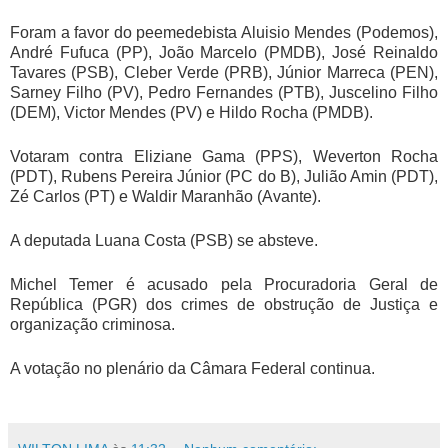
Foram a favor do peemedebista Aluisio Mendes (Podemos),
André Fufuca (PP), João Marcelo (PMDB), José Reinaldo
Tavares (PSB), Cleber Verde (PRB), Júnior Marreca (PEN),
Sarney Filho (PV), Pedro Fernandes (PTB), Juscelino Filho
(DEM), Victor Mendes (PV) e Hildo Rocha (PMDB).
Votaram contra Eliziane Gama (PPS), Weverton Rocha
(PDT), Rubens Pereira Júnior (PC do B), Julião Amin (PDT),
Zé Carlos (PT) e Waldir Maranhão (Avante).
A deputada Luana Costa (PSB) se absteve.
Michel Temer é acusado pela Procuradoria Geral de
República (PGR) dos crimes de obstrução de Justiça e
organização criminosa.
A votação no plenário da Câmara Federal continua.