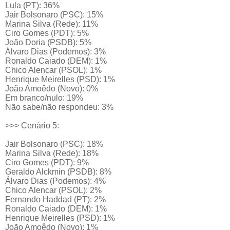
Lula (PT): 36%
Jair Bolsonaro (PSC): 15%
Marina Silva (Rede): 11%
Ciro Gomes (PDT): 5%
João Doria (PSDB): 5%
Álvaro Dias (Podemos): 3%
Ronaldo Caiado (DEM): 1%
Chico Alencar (PSOL): 1%
Henrique Meirelles (PSD): 1%
João Amoêdo (Novo): 0%
Em branco/nulo: 19%
Não sabe/não respondeu: 3%
>>> Cenário 5:
Jair Bolsonaro (PSC): 18%
Marina Silva (Rede): 18%
Ciro Gomes (PDT): 9%
Geraldo Alckmin (PSDB): 8%
Álvaro Dias (Podemos): 4%
Chico Alencar (PSOL): 2%
Fernando Haddad (PT): 2%
Ronaldo Caiado (DEM): 1%
Henrique Meirelles (PSD): 1%
João Amoêdo (Novo): 1%