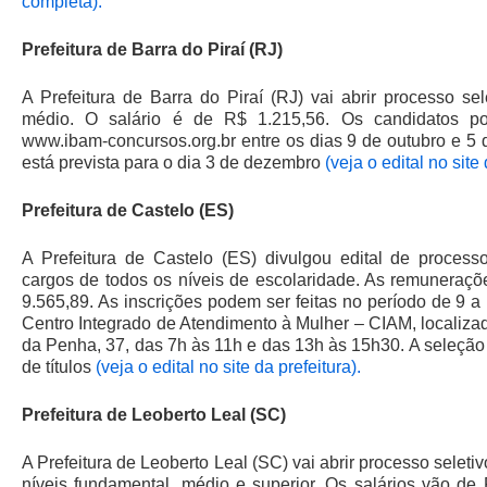
completa).
Prefeitura de Barra do Piraí (RJ)
A Prefeitura de Barra do Piraí (RJ) vai abrir processo se
médio. O salário é de R$ 1.215,56. Os candidatos po
www.ibam-concursos.org.br entre os dias 9 de outubro e 5 
está prevista para o dia 3 de dezembro
(veja o edital no sit
Prefeitura de Castelo (ES)
A Prefeitura de Castelo (ES) divulgou edital de proces
cargos de todos os níveis de escolaridade. As remuneraç
9.565,89. As inscrições podem ser feitas no período de 9 a
Centro Integrado de Atendimento à Mulher – CIAM, localiz
da Penha, 37, das 7h às 11h e das 13h às 15h30. A seleção 
de títulos
(veja o edital no site da prefeitura).
Prefeitura de Leoberto Leal (SC)
A Prefeitura de Leoberto Leal (SC) vai abrir processo selet
níveis fundamental, médio e superior. Os salários vão de