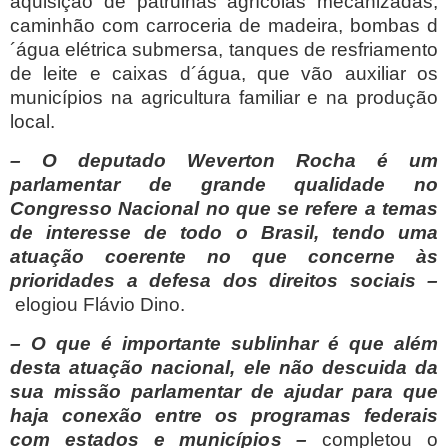
aquisição de patrulhas agrícolas mecanizadas,
caminhão com carroceria de madeira, bombas d
´água elétrica submersa, tanques de resfriamento
de leite e caixas d´água, que vão auxiliar os
municípios na agricultura familiar e na produção
local.
– O deputado Weverton Rocha é um
parlamentar de grande qualidade no
Congresso Nacional no que se refere a temas
de interesse de todo o Brasil, tendo uma
atuação coerente no que concerne às
prioridades a defesa dos direitos sociais –
elogiou Flávio Dino.
– O que é importante sublinhar é que além
desta atuação nacional, ele não descuida da
sua missão parlamentar de ajudar para que
haja conexão entre os programas federais
com estados e municípios –
completou o