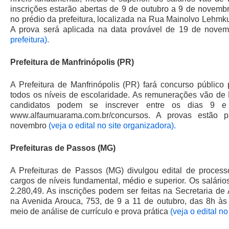
inscrições estarão abertas de 9 de outubro a 9 de novemb
no prédio da prefeitura, localizada na Rua Mainolvo Lehmk
A prova será aplicada na data provável de 19 de nove
prefeitura).
Prefeitura de Manfrinópolis (PR)
A Prefeitura de Manfrinópolis (PR) fará concurso públic
todos os níveis de escolaridade. As remunerações vão de
candidatos podem se inscrever entre os dias 9 e
www.alfaumuarama.com.br/concursos. A provas estão 
novembro
(veja o edital no site organizadora).
Prefeituras de Passos (MG)
A Prefeituras de Passos (MG) divulgou edital de proces
cargos de níveis fundamental, médio e superior. Os salári
2.280,49. As inscrições podem ser feitas na Secretaria de 
na Avenida Arouca, 753, de 9 a 11 de outubro, das 8h às 
meio de análise de currículo e prova prática
(veja o edital no