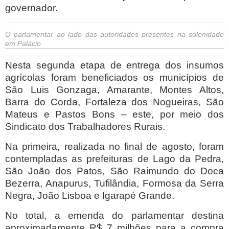
governador.
O parlamentar ao lado das autoridades presentes na solenidade
em Palácio
Nesta segunda etapa de entrega dos insumos
agrícolas foram beneficiados os municípios de
São Luis Gonzaga, Amarante, Montes Altos,
Barra do Corda, Fortaleza dos Nogueiras, São
Mateus e Pastos Bons – este, por meio dos
Sindicato dos Trabalhadores Rurais.
Na primeira, realizada no final de agosto, foram
contempladas as prefeituras de Lago da Pedra,
São João dos Patos, São Raimundo do Doca
Bezerra, Anapurus, Tufilândia, Formosa da Serra
Negra, João Lisboa e Igarapé Grande.
No total, a emenda do parlamentar destina
aproximadamente R$ 7 milhões para a compra