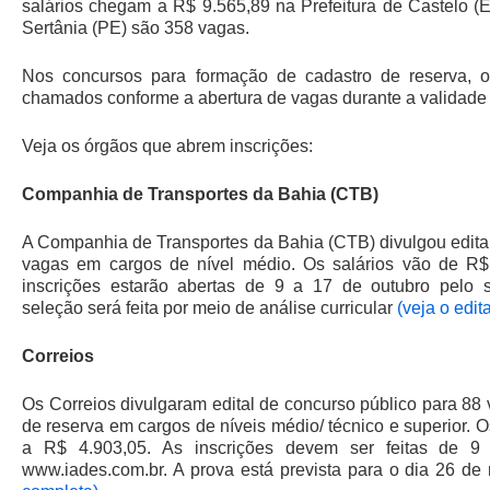
salários chegam a R$ 9.565,89 na Prefeitura de Castelo (
Sertânia (PE) são 358 vagas.
Nos concursos para formação de cadastro de reserva, 
chamados conforme a abertura de vagas durante a validade
Veja os órgãos que abrem inscrições:
Companhia de Transportes da Bahia (CTB)
A Companhia de Transportes da Bahia (CTB) divulgou edital
vagas em cargos de nível médio. Os salários vão de R$
inscrições estarão abertas de 9 a 17 de outubro pelo sit
seleção será feita por meio de análise curricular
(veja o edit
Correios
Os Correios divulgaram edital de concurso público para 88
de reserva em cargos de níveis médio/ técnico e superior. 
a R$ 4.903,05. As inscrições devem ser feitas de 9
www.iades.com.br. A prova está prevista para o dia 26 d