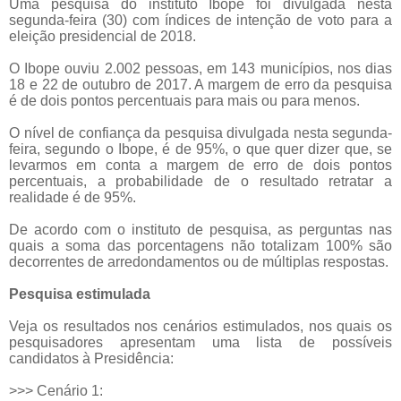
Uma pesquisa do instituto Ibope foi divulgada nesta
segunda-feira (30) com índices de intenção de voto para a
eleição presidencial de 2018.
O Ibope ouviu 2.002 pessoas, em 143 municípios, nos dias
18 e 22 de outubro de 2017. A margem de erro da pesquisa
é de dois pontos percentuais para mais ou para menos.
O nível de confiança da pesquisa divulgada nesta segunda-
feira, segundo o Ibope, é de 95%, o que quer dizer que, se
levarmos em conta a margem de erro de dois pontos
percentuais, a probabilidade de o resultado retratar a
realidade é de 95%.
De acordo com o instituto de pesquisa, as perguntas nas
quais a soma das porcentagens não totalizam 100% são
decorrentes de arredondamentos ou de múltiplas respostas.
Pesquisa estimulada
Veja os resultados nos cenários estimulados, nos quais os
pesquisadores apresentam uma lista de possíveis
candidatos à Presidência:
>>> Cenário 1: