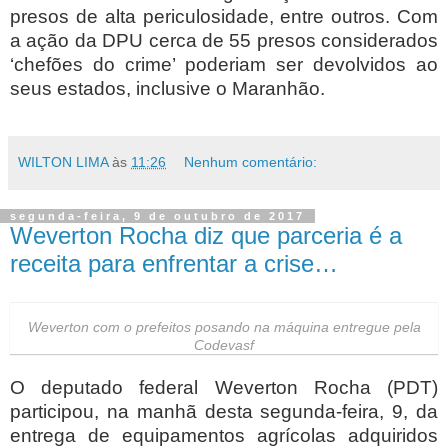
presos de alta periculosidade, entre outros. Com
a ação da DPU cerca de 55 presos considerados
‘chefões do crime’ poderiam ser devolvidos ao
seus estados, inclusive o Maranhão.
WILTON LIMA
às
11:26
Nenhum comentário:
segunda-feira, 9 de outubro de 2017
Weverton Rocha diz que parceria é a
receita para enfrentar a crise…
Weverton com o prefeitos posando na máquina entregue pela
Codevasf
O deputado federal Weverton Rocha (PDT)
participou, na manhã desta segunda-feira, 9, da
entrega de equipamentos agrícolas adquiridos