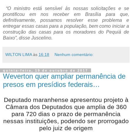
“O ministro está sensível às nossas solicitações e se
prontificou em nos receber em Brasília para que,
definitivamente, possamos resolver esse problema e
entregar essas casas para a população, bem como iniciar a
construção das casas para os moradores do Pequiá de
Baixo”, disse Juscelino.
WILTON LIMA
às
16:18
Nenhum comentário:
quinta-feira, 19 de outubro de 2017
Weverton quer ampliar permanência de
presos em presídios federais…
Deputado maranhense apresentou projeto à
Câmara dos Deputados que amplia de 360
para 720 dias o prazo de permanência
nessas instituições, podendo ser prorrogado
pelo juiz de origem