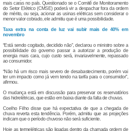
mais caras no país. Questionado se o Comitê de Monitoramento
do Setor Elétrico (CMSE) poderá vir a despachar fora da ordem
de mérito, ou seja, acionar as usinas elétricas sem considerar o
menor valor cobrado, ele admitiu que é uma possibilidade.
Taxa extra na conta de luz vai subir mais de 40% em
novembro
“Está sendo cogitado, decidido não”, declarou o ministro sobre a
possibilidade do governo passar a autorizar a produção de
energia mais cara, cujo custo será, invariavelmente, repassado
ao consumidor.
“Não há um risco mais severo de desabastecimento, porém vai
ter um impacto como já vem tendo na tarifa para o consumidor”,
afirmou.
O mudança está em discussão para preservar os reservatórios
das hidrelétricas, que estão em baixa diante da falta de chuvas.
Coelho Filho disse que há expectativa de que a chegada de
chuva reverta esta tendência. Porém, admitiu que as projeções
indicam que o período chuvoso não será suficiente.
Hoje as termelétricas são ligadas dentro da chamada ordem de