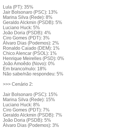
Lula (PT): 35%
Jair Bolsonaro (PSC): 13%
Marina Silva (Rede): 8%
Geraldo Alckmin (PSDB): 5%
Luciano Huck: 5%
João Doria (PSDB): 4%
Ciro Gomes (PDT): 3%
Álvaro Dias (Podemos): 2%
Ronaldo Caiado (DEM): 1%
Chico Alencar (PSOL): 1%
Henrique Meirelles (PSD): 0%
João Amoêdo (Novo): 0%
Em branco/nulo: 18%
Não sabe/não respondeu: 5%
>>> Cenário 2:
Jair Bolsonaro (PSC): 15%
Marina Silva (Rede): 15%
Luciano Huck: 8%
Ciro Gomes (PDT): 7%
Geraldo Alckmin (PSDB): 7%
João Doria (PSDB): 5%
Álvaro Dias (Podemos): 3%