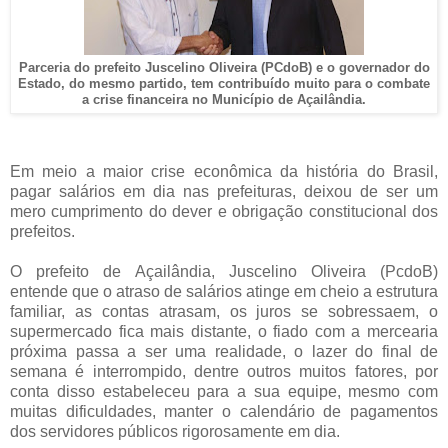
Parceria do prefeito Juscelino Oliveira (PCdoB) e o governador do
Estado, do mesmo partido, tem contribuído muito para o combate
a crise financeira no Município de Açailândia.
Em meio a maior crise econômica da história do Brasil,
pagar salários em dia nas prefeituras, deixou de ser um
mero cumprimento do dever e obrigação constitucional dos
prefeitos.
O prefeito de Açailândia, Juscelino Oliveira (PcdoB)
entende que o atraso de salários atinge em cheio a estrutura
familiar, as contas atrasam, os juros se sobressaem, o
supermercado fica mais distante, o fiado com a mercearia
próxima passa a ser uma realidade, o lazer do final de
semana é interrompido, dentre outros muitos fatores, por
conta disso estabeleceu para a sua equipe, mesmo com
muitas dificuldades, manter o calendário de pagamentos
dos servidores públicos rigorosamente em dia.