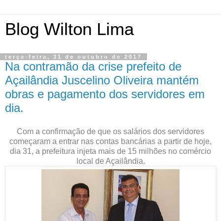
Blog Wilton Lima
terça-feira, 31 de outubro de 2017
Na contramão da crise prefeito de
Açailândia Juscelino Oliveira mantém
obras e pagamento dos servidores em
dia.
Com a confirmação de que os salários dos servidores
começaram a entrar nas contas bancárias a partir de hoje,
dia 31, a prefeitura injeta mais de 15 milhões no comércio
local de Açailândia.