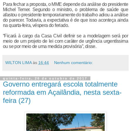
Para fechar a proposta, o MME depende da análise do presidente
Michel Temer. Segundo o ministro, o problema de saúde que
afastou o presidente temporariamente do trabalho adiou a análise
do parecer. Todavia, a expectativa é de que isso aconteça ainda
na quarta-feira, véspera do feriado.
“Ficará à cargo da Casa Civil definir se a modelagem será por
meio de um projeto de lei com caráter de urgência urgentíssima
ou se por meio de uma medida provisória”, disse.
WILTON LIMA
às
16:44
Nenhum comentário:
quinta-feira, 26 de outubro de 2017
Governo entregará escola totalmente
reformada em Açailândia, nesta sexta-
feira (27)