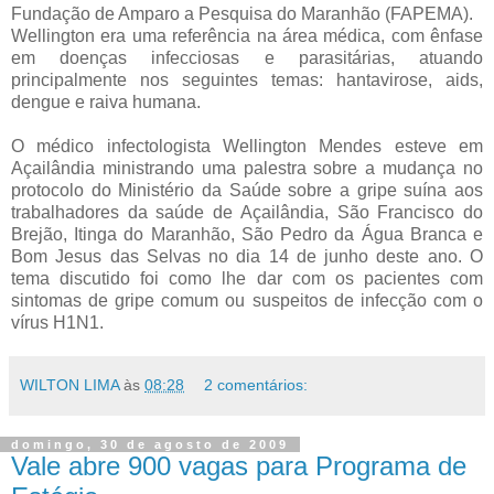
Fundação de Amparo a Pesquisa do Maranhão (FAPEMA).
Wellington era uma referência na área médica, com ênfase
em doenças infecciosas e parasitárias, atuando
principalmente nos seguintes temas: hantavirose, aids,
dengue e raiva humana.
O médico infectologista Wellington Mendes esteve em
Açailândia ministrando uma palestra sobre a mudança no
protocolo do Ministério da Saúde sobre a gripe suína aos
trabalhadores da saúde de Açailândia, São Francisco do
Brejão, Itinga do Maranhão, São Pedro da Água Branca e
Bom Jesus das Selvas no dia 14 de junho deste ano. O
tema discutido foi como lhe dar com os pacientes com
sintomas de gripe comum ou suspeitos de infecção com o
vírus H1N1.
WILTON LIMA
às
08:28
2 comentários:
domingo, 30 de agosto de 2009
Vale abre 900 vagas para Programa de