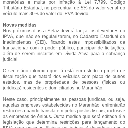
moratórias e multa por infração à Lei 7.799, Código
Tributário Estadual, no percentual de 5% do valor venal do
veículo mais 30% do valor do IPVA devido.
Novas medidas
Nos próximos dias a Sefaz deverá lançar os devedores do
IPVA, que não se regularizarem, no Cadastro Estadual de
Inadimplentes (CEI), ficando estes impossibilitados de
transacionar com o poder público, participar de licitações,
além de serem inscritos em Dívida Ativa para a cobrança
judicial.
O secretário informou que já está em estudo o projeto de
fiscalização que tratará dos veículos com placa de outros
estados, mas de propriedade de pessoas (físicas ou
jurídicas) residentes e domiciliados no Maranhão.
Neste caso, principalmente as pessoas jurídicas, ou seja,
aquelas empresas estabelecidas no Maranhão, enfrentarão
restrições quando transitarem pelos postos fiscais, inclusive
as empresas de ônibus. Outra medida que será editada é a
legislação que determina restrições para lançamento do
IPVA para pessoas (físicas ou jurídicas) devedoras deste