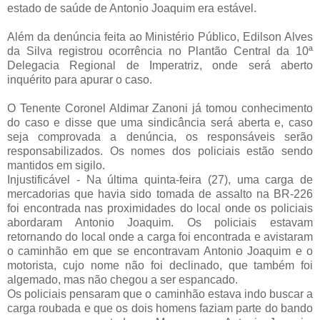
estado de saúde de Antonio Joaquim era estável.
Além da denúncia feita ao Ministério Público, Edilson Alves
da Silva registrou ocorrência no Plantão Central da 10ª
Delegacia Regional de Imperatriz, onde será aberto
inquérito para apurar o caso.
O Tenente Coronel Aldimar Zanoni já tomou conhecimento
do caso e disse que uma sindicância será aberta e, caso
seja comprovada a denúncia, os responsáveis serão
responsabilizados. Os nomes dos policiais estão sendo
mantidos em sigilo.
Injustificável - Na última quinta-feira (27), uma carga de
mercadorias que havia sido tomada de assalto na BR-226
foi encontrada nas proximidades do local onde os policiais
abordaram Antonio Joaquim. Os policiais estavam
retornando do local onde a carga foi encontrada e avistaram
o caminhão em que se encontravam Antonio Joaquim e o
motorista, cujo nome não foi declinado, que também foi
algemado, mas não chegou a ser espancado.
Os policiais pensaram que o caminhão estava indo buscar a
carga roubada e que os dois homens faziam parte do bando