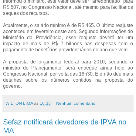
informou o ministro, este valor deve ser "arredondado" para
R$ 507, no Congresso Nacional, até mesmo para facilitar os
saques dos recursos.
Atualmente, o salário mínimo é de R$ 465. O último reajuste
aconteceu em fevereiro deste ano. Segundo informações do
Ministério da Previdência, esse reajuste deverá ter um
impacto de mais de R$ 7 bilhões nas despesas com o
pagamento de benefícios previdenciários no ano que vem.
A proposta de orçamento federal para 2010, segundo o
ministro do Planejamento, será entregue ainda hoje ao
Congresso Nacional, por volta das 18h30. Ele não deu mais
detalhes sobre os números contidos na proposta do
governo.
WILTON LIMA
às
16:33
Nenhum comentário:
Sefaz notificará devedores de IPVA no
MA