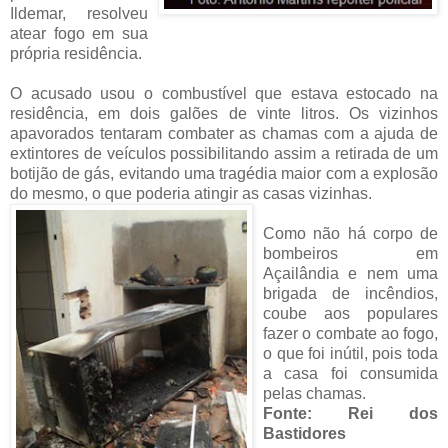
Ildemar, resolveu
atear fogo em sua
própria residência.
O acusado usou o combustível que estava estocado na
residência, em dois galões de vinte litros. Os vizinhos
apavorados tentaram combater as chamas com a ajuda de
extintores de veículos possibilitando assim
a retirada de um
botijão de gás, evitando uma tragédia maior com a explosão
do mesmo, o que poderia atingir as casas vizinhas.
Como não há corpo de
bombeiros em
Açailândia e nem uma
brigada de incêndios,
coube aos populares
fazer o combate ao fogo,
o que foi inútil, pois toda
a casa foi consumida
pelas chamas.
Fonte: Rei dos
Bastidores