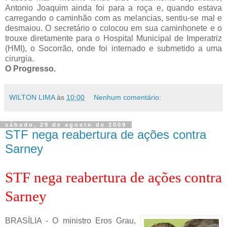
Antonio Joaquim ainda foi para a roça e, quando estava
carregando o caminhão com as melancias, sentiu-se mal e
desmaiou. O secretário o colocou em sua caminhonete e o
trouxe diretamente para o Hospital Municipal de Imperatriz
(HMI), o Socorrão, onde foi internado e submetido a uma
cirurgia.
O Progresso.
WILTON LIMA
às
10:00
Nenhum comentário:
sábado, 29 de agosto de 2009
STF nega reabertura de ações contra
Sarney
STF nega reabertura de ações contra
Sarney
BRASÍLIA - O ministro Eros Grau,