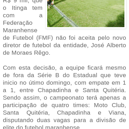
R$ 9 mil, que
o Itinga tem
com a
Federação
Maranhense
de Futebol (FMF) não foi aceita pelo novo
diretor de futebol da entidade, José Alberto
de Moraes Rêgo.
Com esta decisão, a equipe ficará mesmo
de fora da Série B do Estadual que teve
inicio no útimo domingo, com empate em 1
a 1, entre Chapadinha e Santa Quitéria.
Sendo assim, o campeonato terá apenas a
participação de quatro times: Moto Club,
Santa Quitéria, Chapadinha e Viana,
disputando duas vagas para a divisão de
elite do futebol maranhense.