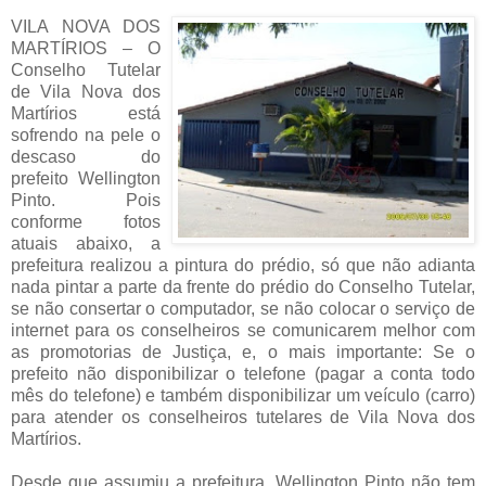
VILA NOVA DOS
MARTÍRIOS – O
Conselho Tutelar
de Vila Nova dos
Martírios está
sofrendo na pele o
descaso do
prefeito Wellington
Pinto. Pois
conforme fotos
atuais abaixo, a
prefeitura realizou a pintura do prédio, só que não adianta
nada pintar a parte da frente do prédio do Conselho Tutelar,
se não consertar o computador, se não colocar o serviço de
internet para os conselheiros se comunicarem melhor com
as promotorias de Justiça, e, o mais importante: Se o
prefeito não disponibilizar o telefone (pagar a conta todo
mês do telefone) e também disponibilizar um veículo (carro)
para atender os conselheiros tutelares de Vila Nova dos
Martírios.
Desde que assumiu a prefeitura, Wellington Pinto não tem