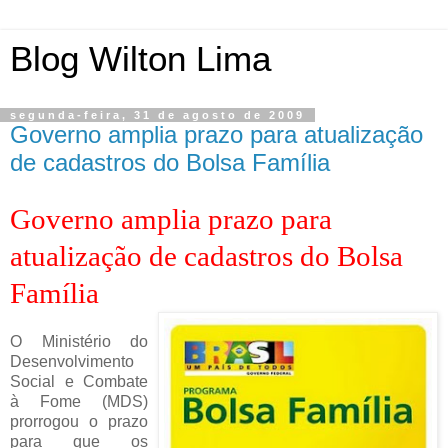
Blog Wilton Lima
segunda-feira, 31 de agosto de 2009
Governo amplia prazo para atualização
de cadastros do Bolsa Família
Governo amplia prazo para
atualização de cadastros do Bolsa
Família
O Ministério do
Desenvolvimento
Social e Combate
à Fome (MDS)
prorrogou o prazo
para que os