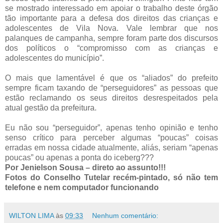
se mostrado interessado em apoiar o trabalho deste órgão
tão importante para a defesa dos direitos das crianças e
adolescentes de Vila Nova. Vale lembrar que nos
palanques de campanha, sempre foram parte dos discursos
dos políticos o “compromisso com as crianças e
adolescentes do município”.
O mais que lamentável é que os “aliados” do prefeito
sempre ficam taxando de “perseguidores” as pessoas que
estão reclamando os seus direitos desrespeitados pela
atual gestão da prefeitura.
Eu não sou “perseguidor”, apenas tenho opinião e tenho
senso crítico para perceber algumas “poucas” coisas
erradas em nossa cidade atualmente, aliás, seriam “apenas
poucas” ou apenas a ponta do iceberg???
Por Jenielson Sousa – direto ao assunto!!!
Fotos do Conselho Tutelar recém-pintado, só não tem
telefone e nem computador funcionando
WILTON LIMA
às
09:33
Nenhum comentário: