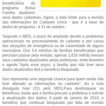
beneficiários do
programa Bolsa
Família atualizem
seus dados cadastrais. Agora, a data limite para a revisão
das informações do Cadastro Único - que é a base de
dados do programa - é 31 de outubro.
Segundo o MDS, o prazo foi ampliado devido a problemas
operacionais no processamento do cadastro e por causa
das situações de emergência ou de calamidade de alguns
municípios. Dos 3,4 milhões de famílias beneficiadas que
precisam passar pela revisão, apenas 1,618 milhão tiveram
seus cadastros atualizados pelas prefeituras, entre fevereiro
e agosto."Após esse prazo, a família que não tiver seus
dados atualizados terá o benefício bloqueado.
Isso representa uma segunda chance para quem ainda não
tiver alterado as informações no cadastro", diz a nota
divulgada hoje (31) pelo MDS.Para desbloquear os
benefícios, basta que a família procure a prefeitura e solicite
a atualização dos dados. A partir de janeiro de 2010, o
benefício que continuar bloqueado por falta de revisão