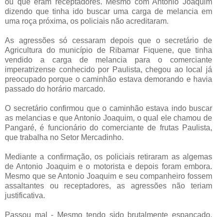
ou que eram receptadores. Mesmo com Antonio Joaquim
dizendo que tinha ido buscar uma carga de melancia em
uma roça próxima, os policiais não acreditaram.
As agressões só cessaram depois que o secretário de
Agricultura do município de Ribamar Fiquene, que tinha
vendido a carga de melancia para o comerciante
imperatrizense conhecido por Paulista, chegou ao local já
preocupado porque o caminhão estava demorando e havia
passado do horário marcado.
O secretário confirmou que o caminhão estava indo buscar
as melancias e que Antonio Joaquim, o qual ele chamou de
Pangaré, é funcionário do comerciante de frutas Paulista,
que trabalha no Setor Mercadinho.
Mediante a confirmação, os policiais retiraram as algemas
de Antonio Joaquim e o motorista e depois foram embora.
Mesmo que se Antonio Joaquim e seu companheiro fossem
assaltantes ou receptadores, as agressões não teriam
justificativa.
Passou mal - Mesmo tendo sido brutalmente espancado,