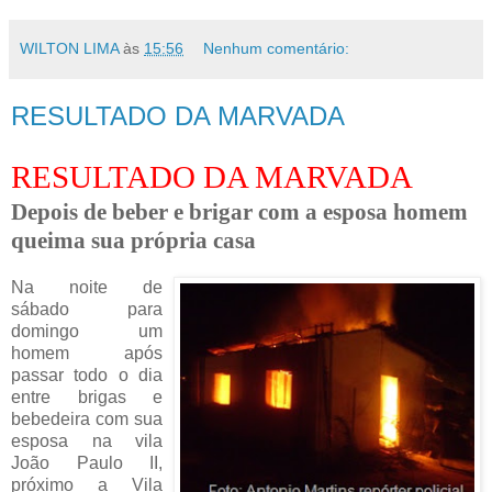
WILTON LIMA
às
15:56
Nenhum comentário:
RESULTADO DA MARVADA
RESULTADO DA MARVADA
Depois de beber e brigar com a esposa homem
queima sua própria casa
Na noite de
sábado para
domingo um
homem
após
passar todo o dia
entre brigas e
bebedeira com sua
esposa na vila
João Paulo II,
próximo a Vila