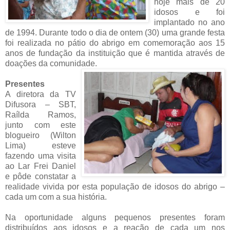
hoje mais de 20
idosos e foi
implantado no ano
de 1994. Durante todo o dia de ontem (30) uma grande festa
foi realizada no pátio do abrigo em comemoração aos 15
anos de fundação da instituição que é mantida através de
doações da comunidade.
Presentes
A diretora da TV
Difusora – SBT,
Raílda Ramos,
junto com este
blogueiro (Wilton
Lima) esteve
fazendo uma visita
ao Lar Frei Daniel
e pôde constatar a
realidade vivida por esta população de idosos do abrigo –
cada um com a sua história.
Na oportunidade alguns pequenos presentes foram
distribuídos aos idosos e a reação de cada um nos