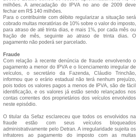
milhões. A arrecadação do IPVA no ano de 2009 deve
fechar em R$ 140 milhões.
Para o contribuinte com débito regularizar a situação será
cobrado multas moratórias de 10% sobre o valor do imposto,
para atraso de até trinta dias, e mais 1%, por cada mês ou
fração de mês, seguinte ao atraso de trinta dias. O
pagamento não poderá ser parcelado.
Fraude
Com relação à recente denúncia de fraude envolvendo o
pagamento a menor do IPVA e o licenciamento irregular de
veículos, o secretário da Fazenda, Cláudio Trinchão,
informou que o erário estadual não terá nenhum prejuízo,
pois todos os valores pagos a menos de IPVA, são de fácil
identificação, e os valores já estão sendo relançados nos
contas correntes dos proprietários dos veículos envolvidos
neste episódio.
O titular da Sefaz esclareceu que todos os envolvidos na
fraude estão com seus veículos bloqueados
administrativamente pelo Detran. A irregularidade sujeita os
infratores ao pagamento do imposto com as multas