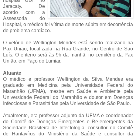
hospital UDI, no
Jaracaty. De
acordo com a
Assessoria do
Hospital, o médico foi vítima de morte súbita em decorrência
de problema cardíaco.
O velório de Wellington Mendes está sendo realizado na
Pax União, localizada na Rua Grande, no Centro de São
Luís. O enterro será às 9h da manhã, no cemitério da Pax
União, em Paço do Lumiar.
Atuante
O médico e professor Wellington da Silva Mendes era
graduado em Medicina pela Universidade Federal do
Maranhão (UFMA), mestre em Saúde e Ambiente pela
Universidade Federal do Maranhão e doutor em Doenças
Infecciosas e Parasitárias pela Universidade de São Paulo.
Atualmente, era professor adjunto da UFMA e coordenador
do Comitê de Doenças Emergentes e Re-emergentes da
Sociedade Brasileira de Infectologia, consultor do Comitê
de Hantavírus do Ministério da Saúde e consultor da