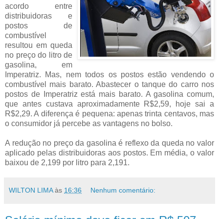
acordo entre
distribuidoras e
postos de
combustível
resultou em queda
no preço do litro de
gasolina, em
Imperatriz. Mas, nem todos os postos estão vendendo o
combustível mais barato. Abastecer o tanque do carro nos
postos de Imperatriz está mais barato. A gasolina comum,
que antes custava aproximadamente R$2,59, hoje sai a
R$2,29. A diferença é pequena: apenas trinta centavos, mas
o consumidor já percebe as vantagens no bolso.
A redução no preço da gasolina é reflexo da queda no valor
aplicado pelas distribuidoras aos postos. Em média, o valor
baixou de 2,199 por litro para 2,191.
WILTON LIMA
às
16:36
Nenhum comentário: