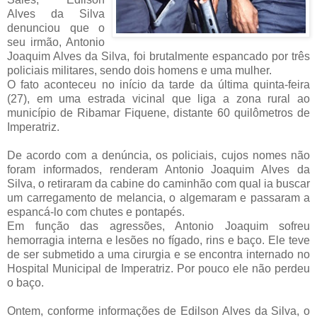
Alves da Silva
denunciou que o
seu irmão, Antonio
Joaquim Alves da Silva, foi brutalmente espancado por três
policiais militares, sendo dois homens e uma mulher.
O fato aconteceu no início da tarde da última quinta-feira
(27), em uma estrada vicinal que liga a zona rural ao
município de Ribamar Fiquene, distante 60 quilômetros de
Imperatriz.
De acordo com a denúncia, os policiais, cujos nomes não
foram informados, renderam Antonio Joaquim Alves da
Silva, o retiraram da cabine do caminhão com qual ia buscar
um carregamento de melancia, o algemaram e passaram a
espancá-lo com chutes e pontapés.
Em função das agressões, Antonio Joaquim sofreu
hemorragia interna e lesões no fígado, rins e baço. Ele teve
de ser submetido a uma cirurgia e se encontra internado no
Hospital Municipal de Imperatriz. Por pouco ele não perdeu
o baço.
Ontem, conforme informações de Edilson Alves da Silva, o