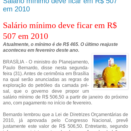
Salário mínimo deve ficar em R$ 507
em 2010
Salário mínimo deve ficar em R$
507 em 2010
Atualmente, o mínimo é de R$ 465. O último reajuste
aconteceu em fevereiro deste ano.
BRASÍLIA - O ministro do Planejamento,
Paulo Bernardo, disse nesta segunda-
feira (31). Antes de cerimônia em Brasília
na qual serão anunciadas as regras de
exploração do petróleo da camada pré-
sal, que o governo deve propor um
salário mínimo de R$ 506,50 a partir de janeiro do próximo
ano, com pagamento no início de fevereiro.
Bernardo lembrou que a Lei de Diretrizes Orçamentárias de
2010, já aprovada pelo Congresso Nacional, prevê
justamente este valor de R$ 506,50. Entretanto, segundo