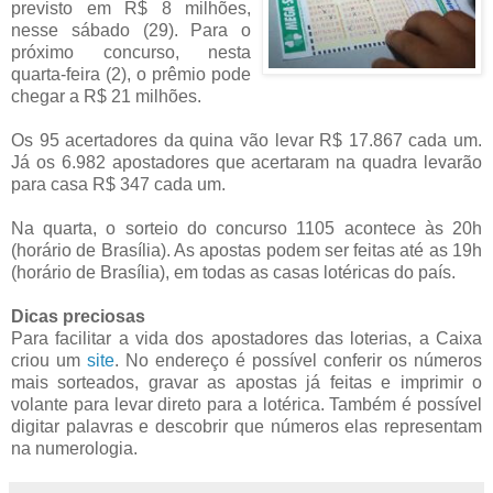
previsto em R$ 8 milhões,
nesse sábado (29). Para o
próximo concurso, nesta
quarta-feira (2), o prêmio pode
chegar a R$ 21 milhões.
Os 95 acertadores da quina vão levar R$ 17.867 cada um.
Já os 6.982 apostadores que acertaram na quadra levarão
para casa R$ 347 cada um.
Na quarta, o sorteio do concurso 1105 acontece às 20h
(horário de Brasília). As apostas podem ser feitas até as 19h
(horário de Brasília), em todas as casas lotéricas do país.
Dicas preciosas
Para facilitar a vida dos apostadores das loterias, a Caixa
criou um
site
. No endereço é possível conferir os números
mais sorteados, gravar as apostas já feitas e imprimir o
volante para levar direto para a lotérica. Também é possível
digitar palavras e descobrir que números elas representam
na numerologia.