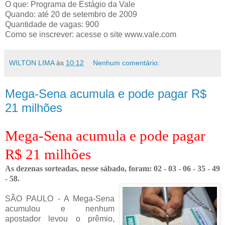
O que: Programa de Estágio da Vale
Quando: até 20 de setembro de 2009
Quantidade de vagas: 900
Como se inscrever: acesse o site www.vale.com
WILTON LIMA
às
10:12
Nenhum comentário:
Mega-Sena acumula e pode pagar R$
21 milhões
Mega-Sena acumula e pode pagar
R$ 21 milhões
As dezenas sorteadas, nesse sábado, foram: 02 - 03 - 06 - 35 - 49
- 58.
SÃO PAULO - A Mega-Sena
acumulou e nenhum
apostador levou o prêmio,