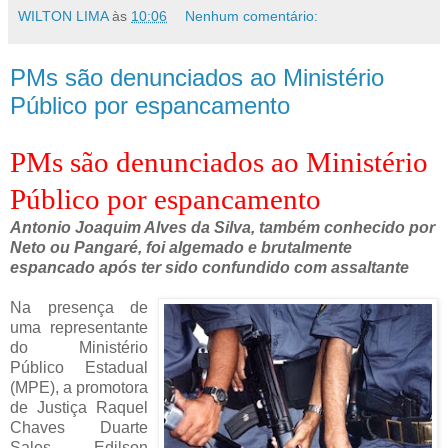
WILTON LIMA
às
10:06
Nenhum comentário:
PMs são denunciados ao Ministério
Público por espancamento
PMs são denunciados ao Ministério
Público por espancamento
Antonio Joaquim Alves da Silva, também conhecido por
Neto ou Pangaré, foi algemado e brutalmente
espancado após ter sido confundido com assaltante
Na presença de
uma representante
do Ministério
Público Estadual
(MPE), a promotora
de Justiça Raquel
Chaves Duarte
Sales, Edilson