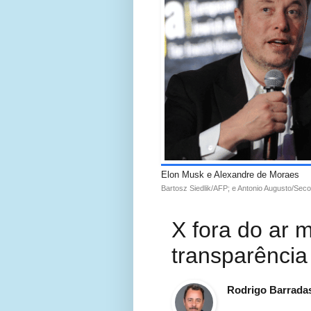
Elon Musk e Alexandre de Moraes
Bartosz Siedlik/AFP; e Antonio Augusto/Se
X fora do ar 
transparência
Rodrigo Barrada