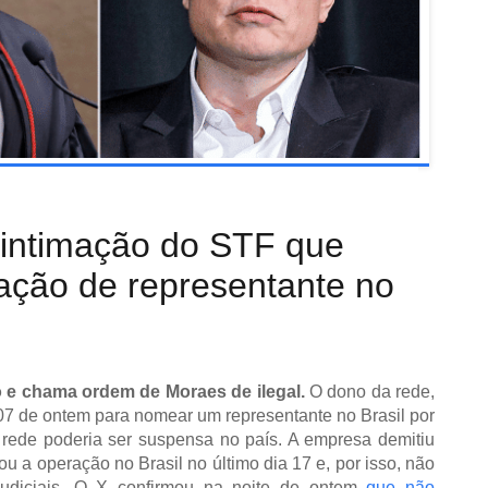
 intimação do STF que
ação de representante no
o e chama ordem de Moraes de ilegal.
O dono da rede,
07 de ontem para nomear um representante no Brasil por
rede poderia ser suspensa no país. A empresa demitiu
ou a operação no Brasil no último dia 17 e, por isso, não
judiciais. O X confirmou na noite de ontem
que não