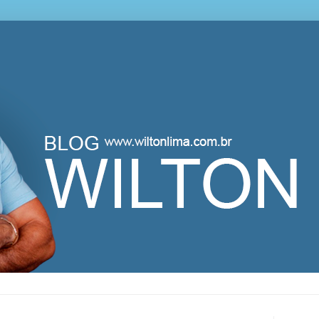
lton Lima