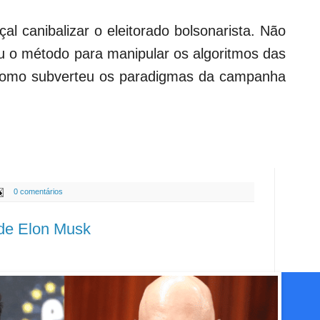
l canibalizar o eleitorado bolsonarista. Não
u o método para manipular os algoritmos das
como subverteu os paradigmas da campanha
0 comentários
 de Elon Musk