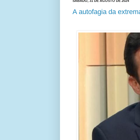
SÁBADO, 31 DE AGOSTO DE 2024
A autofagia da extrema