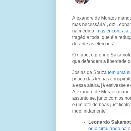
Alexandre de Moraes mandou
mas necessária", diz Leonar
na medida,
mas encontra al
tragédia toda, que é a reduç
durante as eleições".
O diabo, o próprio Sakamoto
que defendem a liberdade d
Josias de Souza
tem uma s
pouco das teorias conspirat
a essa altura, já estivesse e
Alexandre de Moraes mandou 
assunto se, junto com os no
e um lote de boas justificat
indefinidamente".
Leonardo Sakamot
ódio circulando na e