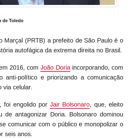
o de Toledo
o Marçal (PRTB) a prefeito de São Paulo é o
tória autofágica da extrema direita no Brasil.
 em 2016, com
João Doria
incorporando, com
o anti-político e priorizando a comunicação
 via celular.
 foi engolido por
Jair Bolsonaro
, que, eleito
ou de antagonizar Doria. Bolsonaro dominou
 se comunicar com o público e monopolizar o
or seis anos.