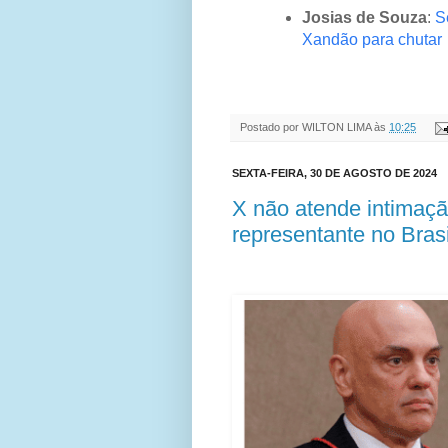
Josias de Souza
:
S
Xandão para chutar
Postado por
WILTON LIMA
às
10:25
SEXTA-FEIRA, 30 DE AGOSTO DE 2024
X não atende intimaç
representante no Brasi