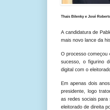
Thais Bilenky e José Robert
A candidatura de Pabl
mais novo lance da his
O processo começou
sucesso, o figurino d
digital com o eleitorado
Em apenas dois anos,
presidente, logo trat
as redes sociais para
eleitorado de direita p