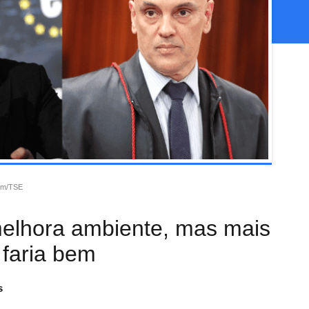
com/TSE
melhora ambiente, mas mais
 faria bem
s