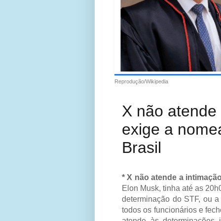
Reprodução/Wikipedia
X não atende
exige a nome
Brasil
* X não atende a intimaçã
Elon Musk, tinha até as 20h
determinação do STF, ou a 
todos os funcionários e fech
atende às determinações 