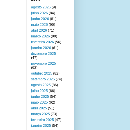
agosto 2026
(9)
julho 2026
(84)
junho 2026
(81)
maio 2026
(90)
abril 2026
(71)
março 2026
(90)
fevereiro 2026
(56)
janeiro 2026
(61)
dezembro 2025
(47)
novembro 2025
(62)
outubro 2025
(82)
setembro 2025
(74)
agosto 2025
(86)
julho 2025
(66)
junho 2025
(54)
maio 2025
(62)
abril 2025
(51)
março 2025
(73)
fevereiro 2025
(47)
janeiro 2025
(54)