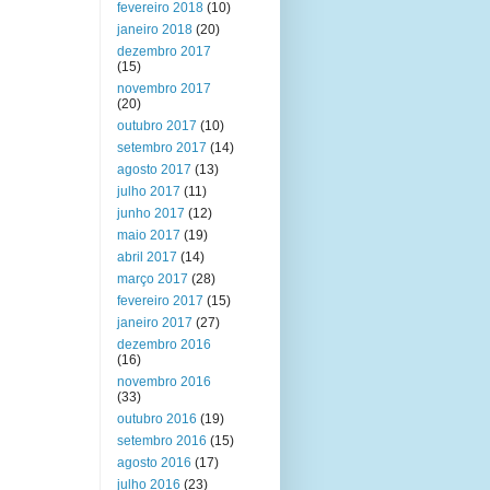
fevereiro 2018
(10)
janeiro 2018
(20)
dezembro 2017
(15)
novembro 2017
(20)
outubro 2017
(10)
setembro 2017
(14)
agosto 2017
(13)
julho 2017
(11)
junho 2017
(12)
maio 2017
(19)
abril 2017
(14)
março 2017
(28)
fevereiro 2017
(15)
janeiro 2017
(27)
dezembro 2016
(16)
novembro 2016
(33)
outubro 2016
(19)
setembro 2016
(15)
agosto 2016
(17)
julho 2016
(23)