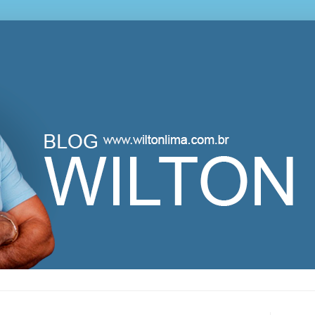
lton Lima