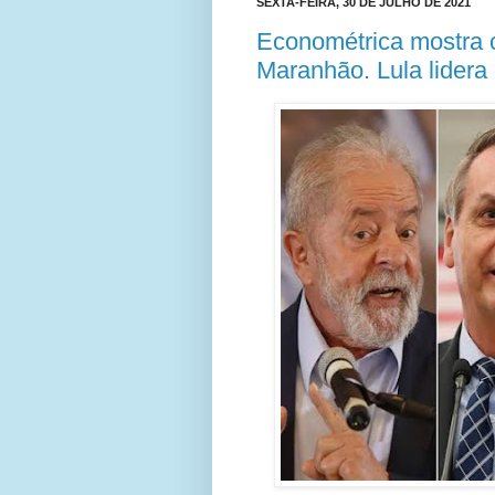
SEXTA-FEIRA, 30 DE JULHO DE 2021
Econométrica mostra c
Maranhão. Lula lidera