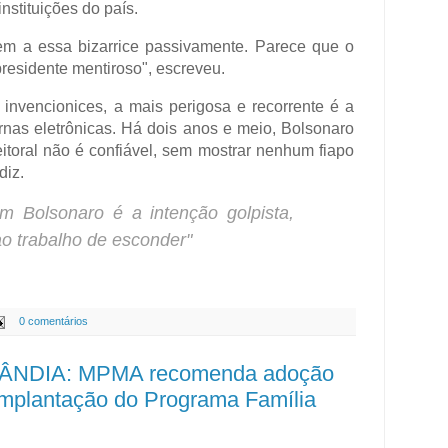
instituições do país.
em a essa bizarrice passivamente. Parece que o
presidente mentiroso", escreveu.
 invencionices, a mais perigosa e recorrente é a
rnas eletrônicas. Há dois anos e meio, Bolsonaro
eitoral não é confiável, sem mostrar nenhum fiapo
diz.
m Bolsonaro é a intenção golpista,
o trabalho de esconder"
0 comentários
ÂNDIA: MPMA recomenda adoção
implantação do Programa Família