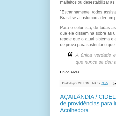
malfeitos ou desestabilizar as 
"Estranhamente, todos assist
Brasil se acostumou a ter um 
Para o colunista, de todas as
que ele dissemina sobre as u
repete que o atual sistema el
de prova para sustentar o que 
A única verdade e
que nunca se deu a
Chico Alves
Postado por
WILTON LIMA
às
09:25
AÇAILÂNDIA / CIDEL
de providências para 
Acolhedora