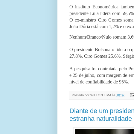
O instituto Econométrica també
presidente Lula lidera com 59,5
O ex-ministro Ciro Gomes soma
João Dória está com 1,2% e o ex-
Nenhum/Branco/Nulo somam 3,6%
O presidente Bolsonaro lidera o 
27,8%, Ciro Gomes 25,6%, Sérgi
A pesquisa foi contratada pelo P
e 25 de julho, com margem de err
nível de confiabilidade de 95%.
Postado por
WILTON LIMA
às
10:37
Diante de um presiden
estranha naturalidade