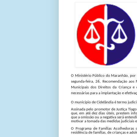
O Ministério Público do Maranhão, por m
segunda-feira, 26, Recomendação aos 
Municipais dos Direitos da Criança e
necessárias para a implantação e efetiv
O município de Cidelândia é termo judic
Assinada pelo promotor de Justiça Tiago
que, em até dez dias úteis, prestem in
que a omissão ou a negativa será entend
motivar a tomada das medidas judiciais e 
O Programa de Famílias Acolhedoras c
residência de famílias, de crianças e ad