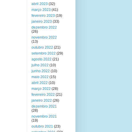
abril 2023
(32)
março 2023
(41)
fevereiro 2023
(19)
janeiro 2023
(33)
dezembro 2022
(26)
novembro 2022
(13)
outubro 2022
(21)
setembro 2022
(29)
agosto 2022
(21)
julho 2022
(10)
junho 2022
(10)
maio 2022
(15)
abril 2022
(10)
março 2022
(28)
fevereiro 2022
(21)
janeiro 2022
(26)
dezembro 2021
(28)
novembro 2021
(19)
outubro 2021
(23)