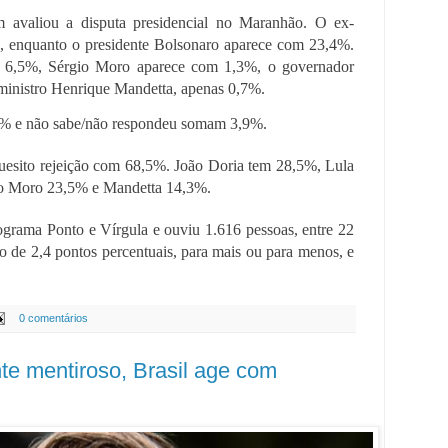
m avaliou a disputa presidencial no Maranhão. O ex-
%, enquanto o presidente Bolsonaro aparece com 23,4%.
 6,5%, Sérgio Moro aparece com 1,3%, o governador
ministro Henrique Mandetta, apenas 0,7%.
 e não sabe/não respondeu somam 3,9%.
quesito rejeição com 68,5%. João Doria tem 28,5%, Lula
o Moro 23,5% e Mandetta 14,3%.
rograma Ponto e Vírgula e ouviu 1.616 pessoas, entre 22
o de 2,4 pontos percentuais, para mais ou para menos, e
0 comentários
te mentiroso, Brasil age com