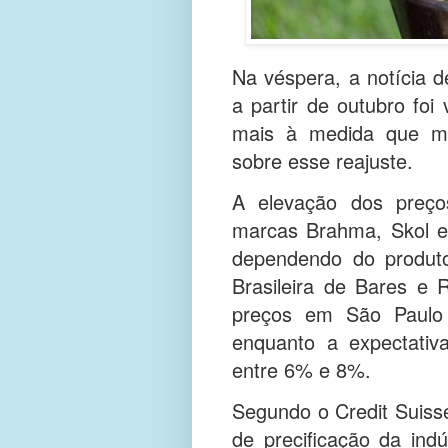
Na véspera, a notícia 
a partir de outubro foi 
mais à medida que ma
sobre esse reajuste.
A elevação dos preç
marcas Brahma, Skol e
dependendo do produt
Brasileira de Bares e 
preços em São Paulo
enquanto a expectativ
entre 6% e 8%.
Segundo o Credit Suisse
de precificação da indú