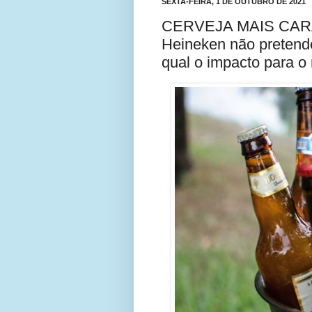
SEXTA-FEIRA, 1 DE OUTUBRO DE 2021
CERVEJA MAIS CARA!!
Heineken não pretende
qual o impacto para 