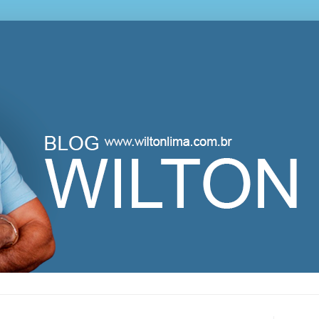
lton Lima