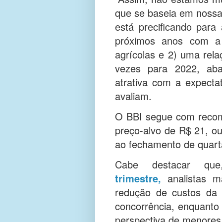
que se baseia em nossa 
está precificando para
próximos anos com a
agrícolas e 2) uma rela
vezes para 2022, aba
atrativa com a expect
avaliam.
O BBI segue com recom
preço-alvo de R$ 21, ou
ao fechamento de quarta
Cabe destacar q
trimestre,
analistas m
redução de custos da
concorrência, enquanto
perspectiva de menores