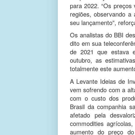
para 2022. “Os preços 
regiões, observando a
seu lançamento”, reforç
Os analistas do BBI d
dito em sua teleconferê
de 2021 que estava 
outubro, as estimativa
totalmente este aument
A Levante Ideias de I
vem sofrendo com a alta
com o custo dos produ
Brasil da companhia s
afetado pela desvalo
commodities agrícolas
aumento do preço do 