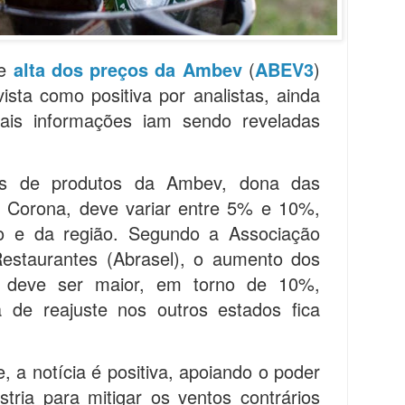
de
alta dos preços da Ambev
(
ABEV3
)
vista como positiva por analistas, ainda
is informações iam sendo reveladas
os de produtos da Ambev, dona das
 Corona, deve variar entre 5% e 10%,
o e da região. Segundo a Associação
Restaurantes (Abrasel), o aumento dos
 deve ser maior, em torno de 10%,
a de reajuste nos outros estados fica
, a notícia é positiva, apoiando o poder
stria para mitigar os ventos contrários