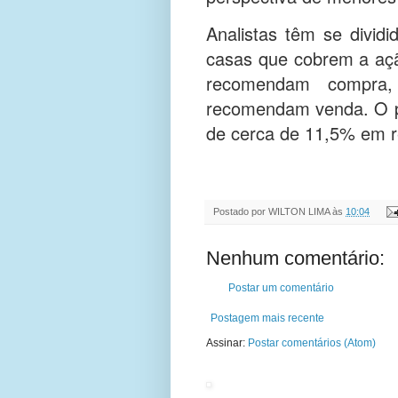
Analistas têm se divid
casas que cobrem a açã
recomendam compra
recomendam venda. O pr
de cerca de 11,5% em r
Postado por
WILTON LIMA
às
10:04
Nenhum comentário:
Postar um comentário
Postagem mais recente
Assinar:
Postar comentários (Atom)