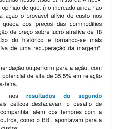
opinião de que: i) o mercado ainda não
 a ação o provável alívio de custo nos
 queda dos preços das commodities
ção de preço sobre lucro atrativa de 18
ixo do histórico e tornando-se mais
ativa de uma recuperação da margem”,
endação outperform para a ação, com
 potencial de alta de 35,5% em relação
-feira.
ue, nos
resultados do segundo
ais céticos destacavam o desafio de
 companhia, além dos temores com a
 outros, como o BBI, apontavam para a
 custos.