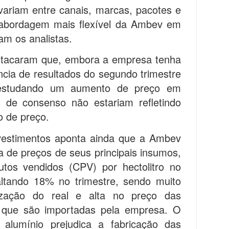
variam entre canais, marcas, pacotes e
 abordagem mais flexível da Ambev em
am os analistas.
estacaram que, embora a empresa tenha
ncia de resultados do segundo trimestre
estudando um aumento de preço em
s de consenso não estariam refletindo
o de preço.
nvestimentos aponta ainda que a Ambev
 de preços de seus principais insumos,
tos vendidos (CPV) por hectolitro no
altando 18% no trimestre, sendo muito
rização do real e alta no preço das
, que são importadas pela empresa. O
alumínio prejudica a fabricação das