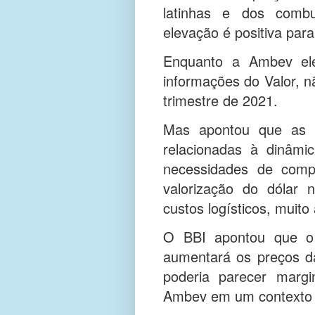
latinhas e dos combu
elevação é positiva par
Enquanto a Ambev ele
informações do Valor, n
trimestre de 2021.
Mas apontou que as “
relacionadas à dinâmi
necessidades de comp
valorização do dólar 
custos logísticos, muito
O BBI apontou que o
aumentará os preços da 
poderia parecer marg
Ambev em um contexto de