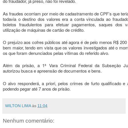
do fraudador, já preso, não foi revelado.
As fraudes ocorriam por meio de cadastramento de CPF’s que teriam
todavia o destino dos valores era a conta vinculada ao fraudado
boletos fraudulentos para efetuar pagamentos, saques dos
utilização de máquinas de cartão de crédito.
O prejuízo aos cofres públicos até agora é de pelo menos R$ 200 
bem maior, tendo em vista que os valores investigados até o mo
os que foram denunciados pelas vítimas do referido alvo.
Além da prisão, a 1ª Vara Criminal Federal da Subseção Judi
autorizou busca e apreensão de documentos e bens.
O alvo responderá, a priori, pelos crimes de furto qualificado e
podendo pegar até 7 anos de prisão.
WILTON LIMA
às
11:04
Nenhum comentário: