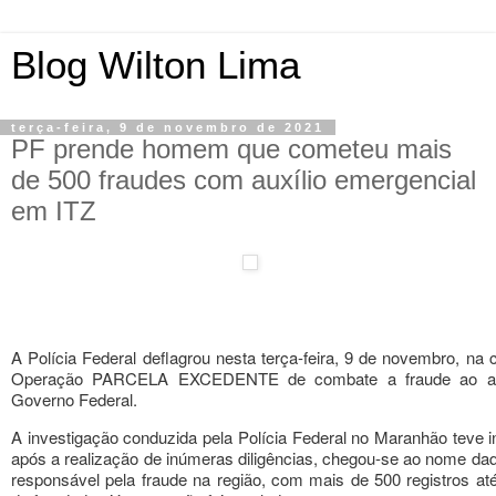
Blog Wilton Lima
terça-feira, 9 de novembro de 2021
PF prende homem que cometeu mais
de 500 fraudes com auxílio emergencial
em ITZ
A Polícia Federal deflagrou nesta terça-feira, 9 de novembro,
na c
Operação PARCELA EXCEDENTE de combate a fraude ao aux
Governo Federal.
A investigação conduzida pela Polícia Federal no Maranhão teve i
após a realização de inúmeras diligências, chegou-se ao nome daq
responsável pela fraude na região, com mais de 500 registros 