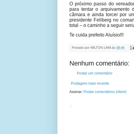
O próximo passo do vereador 
para tentar o arquivamento 
câmara e ainda torcer por u
presidente Feliberg no coman
total – o caminho a seguir seri
Te cuida prefeito Aluísio!!!
Postado por
WILTON LIMA
às
09:44
Nenhum comentário:
Postar um comentário
Postagem mais recente
Assinar:
Postar comentários (Atom)