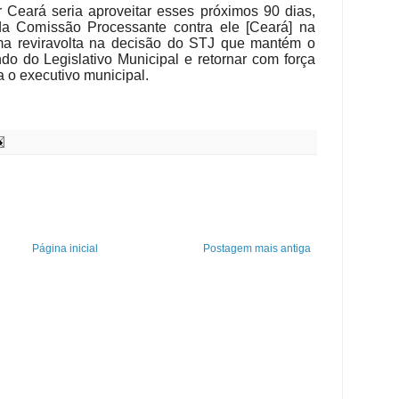
Ceará seria aproveitar esses próximos 90 dias,
da Comissão Processante contra ele [Ceará] na
ma reviravolta na decisão do STJ que mantém o
do do Legislativo Municipal e retornar com força
a o executivo municipal.
Página inicial
Postagem mais antiga