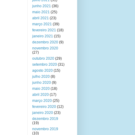
julho 2021
(31)
junho 2021
(36)
maio 2021
(25)
abril 2021
(23)
março 2021
(39)
fevereiro 2021
(18)
janeiro 2021
(15)
dezembro 2020
(9)
novembro 2020
(27)
outubro 2020
(29)
setembro 2020
(31)
agosto 2020
(15)
julho 2020
(8)
junho 2020
(9)
maio 2020
(18)
abril 2020
(17)
março 2020
(25)
fevereiro 2020
(12)
janeiro 2020
(23)
dezembro 2019
(19)
novembro 2019
(10)