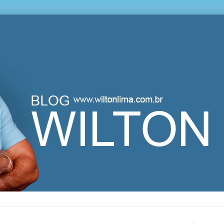
lton Lima