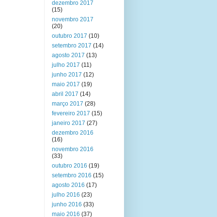
dezembro 2017
(15)
novembro 2017
(20)
outubro 2017
(10)
setembro 2017
(14)
agosto 2017
(13)
julho 2017
(11)
junho 2017
(12)
maio 2017
(19)
abril 2017
(14)
março 2017
(28)
fevereiro 2017
(15)
janeiro 2017
(27)
dezembro 2016
(16)
novembro 2016
(33)
outubro 2016
(19)
setembro 2016
(15)
agosto 2016
(17)
julho 2016
(23)
junho 2016
(33)
maio 2016
(37)