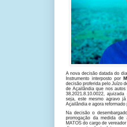
A nova decisão datada do di
Instrumento interposto por
M
decisão proferida pelo Juízo 
de Açailândia que nos autos 
38.2021.8.10.0022, ajuizad
seja, este mesmo agravo já
Açailândia e agora reformado 
Na decisão o desembargador
prorrogação da medida de
MATOS do cargo de vereador d