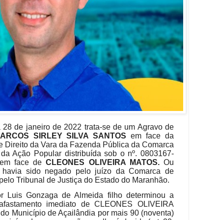
a 28 de janeiro de 2022
trata-se de um Agravo de
ARCOS SIRLEY SILVA SANTOS
em face da
de Direito da Vara da Fazenda Pública da Comarca
da Ação Popular distribuída sob o nº. 0803167-
a em face de
CLEONES OLIVEIRA MATOS.
Ou
 havia sido negado pelo juízo da Comarca de
pelo Tribunal de Justiça do Estado do Maranhão.
 Luis Gonzaga de Almeida filho determinou a
 afastamento imediato de CLEONES OLIVEIRA
o Município de Açailândia por mais 90 (noventa)