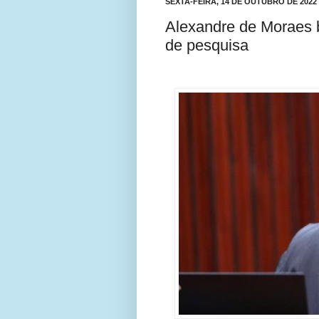
SEXTA-FEIRA, 14 DE OUTUBRO DE 2022
Alexandre de Moraes b
de pesquisa