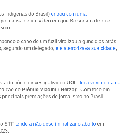
os Indígenas do Brasil)
entrou com uma
 por causa de um vídeo em que Bolsonaro diz que
ismo.
ndo o cano de um fuzil viralizou alguns dias atrás.
es, segundo um delegado,
ele aterrorizava sua cidade
,
eis
, do núcleo investigativo do
UOL
,
foi
a vencedora da
edição do
Prêmio Vladimir Herzog
. Com foco em
 principais premiações de jornalismo no Brasil.
 o STF
tende a não descriminalizar o aborto
em
023.