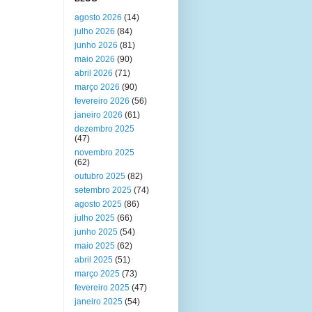
agosto 2026
(14)
julho 2026
(84)
junho 2026
(81)
maio 2026
(90)
abril 2026
(71)
março 2026
(90)
fevereiro 2026
(56)
janeiro 2026
(61)
dezembro 2025
(47)
novembro 2025
(62)
outubro 2025
(82)
setembro 2025
(74)
agosto 2025
(86)
julho 2025
(66)
junho 2025
(54)
maio 2025
(62)
abril 2025
(51)
março 2025
(73)
fevereiro 2025
(47)
janeiro 2025
(54)