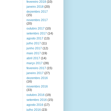
fevereiro 2018
(10)
janeiro 2018
(20)
dezembro 2017
(15)
novembro 2017
(20)
outubro 2017
(10)
setembro 2017
(14)
agosto 2017
(13)
julho 2017
(11)
junho 2017
(12)
maio 2017
(19)
abril 2017
(14)
março 2017
(28)
fevereiro 2017
(15)
janeiro 2017
(27)
dezembro 2016
(16)
novembro 2016
(33)
outubro 2016
(19)
setembro 2016
(15)
agosto 2016
(17)
julho 2016
(23)