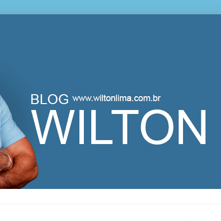
lton Lima