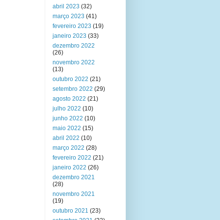
abril 2023
(32)
março 2023
(41)
fevereiro 2023
(19)
janeiro 2023
(33)
dezembro 2022
(26)
novembro 2022
(13)
outubro 2022
(21)
setembro 2022
(29)
agosto 2022
(21)
julho 2022
(10)
junho 2022
(10)
maio 2022
(15)
abril 2022
(10)
março 2022
(28)
fevereiro 2022
(21)
janeiro 2022
(26)
dezembro 2021
(28)
novembro 2021
(19)
outubro 2021
(23)