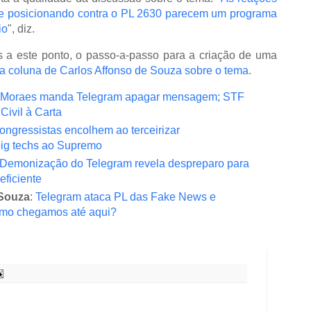
 posicionando contra o PL 2630 parecem um programa
io
", diz.
a este ponto, o passo-a-passo para a criação de uma
 a coluna de Carlos Affonso de Souza sobre o tema
.
Moraes manda Telegram apagar mensagem; STF
Civil à Carta
ongressistas encolhem ao terceirizar
ig techs ao Supremo
Demonização do Telegram revela despreparo para
eficiente
 Souza
:
Telegram ataca PL das Fake News e
omo chegamos até aqui?