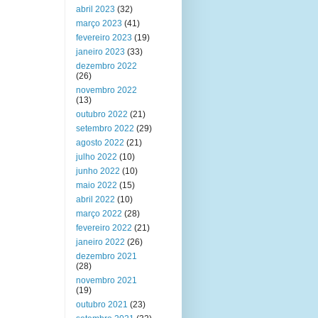
abril 2023
(32)
março 2023
(41)
fevereiro 2023
(19)
janeiro 2023
(33)
dezembro 2022
(26)
novembro 2022
(13)
outubro 2022
(21)
setembro 2022
(29)
agosto 2022
(21)
julho 2022
(10)
junho 2022
(10)
maio 2022
(15)
abril 2022
(10)
março 2022
(28)
fevereiro 2022
(21)
janeiro 2022
(26)
dezembro 2021
(28)
novembro 2021
(19)
outubro 2021
(23)