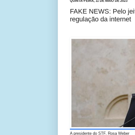
QUINTA-FEIRA, 11 DE MAIO DE 2023
FAKE NEWS: Pelo jeito
regulação da internet
A presidente do STF, Rosa Weber