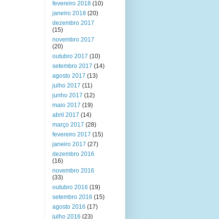
fevereiro 2018
(10)
janeiro 2018
(20)
dezembro 2017
(15)
novembro 2017
(20)
outubro 2017
(10)
setembro 2017
(14)
agosto 2017
(13)
julho 2017
(11)
junho 2017
(12)
maio 2017
(19)
abril 2017
(14)
março 2017
(28)
fevereiro 2017
(15)
janeiro 2017
(27)
dezembro 2016
(16)
novembro 2016
(33)
outubro 2016
(19)
setembro 2016
(15)
agosto 2016
(17)
julho 2016
(23)