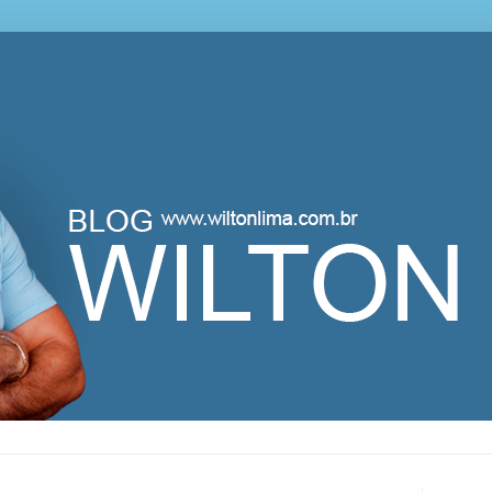
lton Lima