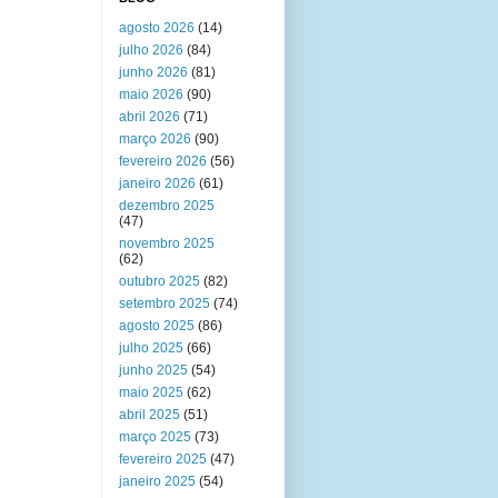
agosto 2026
(14)
julho 2026
(84)
junho 2026
(81)
maio 2026
(90)
abril 2026
(71)
março 2026
(90)
fevereiro 2026
(56)
janeiro 2026
(61)
dezembro 2025
(47)
novembro 2025
(62)
outubro 2025
(82)
setembro 2025
(74)
agosto 2025
(86)
julho 2025
(66)
junho 2025
(54)
maio 2025
(62)
abril 2025
(51)
março 2025
(73)
fevereiro 2025
(47)
janeiro 2025
(54)