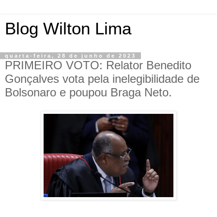
Blog Wilton Lima
quarta-feira, 28 de junho de 2023
PRIMEIRO VOTO: Relator Benedito
Gonçalves vota pela inelegibilidade de
Bolsonaro e poupou Braga Neto.