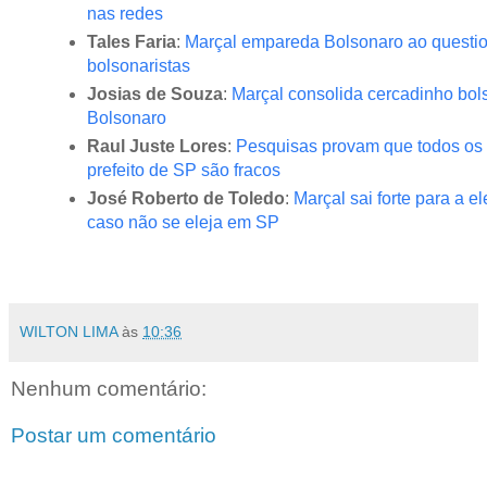
nas redes
Tales Faria
:
Marçal empareda Bolsonaro ao questio
bolsonaristas
Josias de Souza
:
Marçal consolida cercadinho bol
Bolsonaro
Raul Juste Lores
:
Pesquisas provam que todos os 
prefeito de SP são fracos
José Roberto de Toledo
:
Marçal sai forte para a e
caso não se eleja em SP
WILTON LIMA
às
10:36
Nenhum comentário:
Postar um comentário