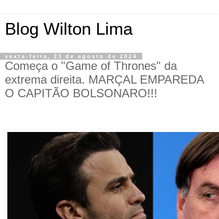
Blog Wilton Lima
sexta-feira, 23 de agosto de 2024
Começa o "Game of Thrones" da
extrema direita. MARÇAL EMPAREDA
O CAPITÃO BOLSONARO!!!