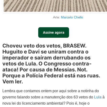
Arte:
Marcelo Chello
Assine agora
Choveu veto dos vetos, BRASEW.
Huguito e Davi se uniram contra o
imperador e saíram derrubando os
vetos de Lula. O Congresso contra-
ataca! Por causa de Messias. Not.
Porque a Polícia Federal está nas ruas.
Vem ler.
Lembra que contamos ontem por aqui sobre a notinha do
governo falando sobre a manutenção dos 63 vetos do
Lula
à
nova lei do licenciamento ambiental? Pois é, hoje o