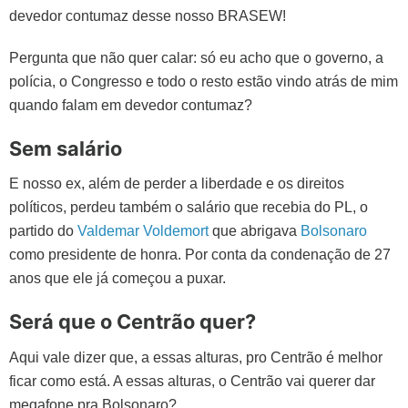
devedor contumaz desse nosso BRASEW!
Pergunta que não quer calar: só eu acho que o governo, a
polícia, o Congresso e todo o resto estão vindo atrás de mim
quando falam em devedor contumaz?
Sem salário
E nosso ex, além de perder a liberdade e os direitos
políticos, perdeu também o salário que recebia do PL, o
partido do
Valdemar Voldemort
que abrigava
Bolsonaro
como presidente de honra. Por conta da condenação de 27
anos que ele já começou a puxar.
Será que o Centrão quer?
Aqui vale dizer que, a essas alturas, pro Centrão é melhor
ficar como está. A essas alturas, o Centrão vai querer dar
megafone pra Bolsonaro?