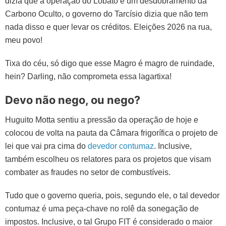
dizia que a operação do Lobato é um desdobramento da
Carbono Oculto, o governo do Tarcísio dizia que não tem
nada disso e quer levar os créditos. Eleições 2026 na rua,
meu povo!
Tixa do céu, só digo que esse Magro é magro de ruindade,
hein? Darling, não comprometa essa lagartixa!
Devo não nego, ou nego?
Huguito Motta sentiu a pressão da operação de hoje e
colocou de volta na pauta da Câmara frigorífica o projeto de
lei que vai pra cima do
devedor contumaz
. Inclusive,
também escolheu os relatores para os projetos que visam
combater as fraudes no setor de combustíveis.
Tudo que o governo queria, pois, segundo ele, o tal devedor
contumaz é uma peça-chave no rolê da sonegação de
impostos. Inclusive, o tal Grupo FIT é considerado o maior