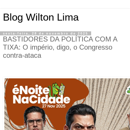
Blog Wilton Lima
sexta-feira, 28 de novembro de 2025
BASTIDORES DA POLÍTICA COM A
TIXA: O império, digo, o Congresso
contra-ataca