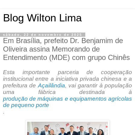
Blog Wilton Lima
sábado, 22 de novembro de 2025
Em Brasília, prefeito Dr. Benjamim de
Oliveira assina Memorando de
Entendimento (MDE) com grupo Chinês
Esta importante parceria de cooperação
institucional entre a iniciativa privada chinesa e a
prefeitura de
Açailândia
, vai garantir à população
uma fábrica destinada à
produção de máquinas e equipamentos agrícolas
de pequeno porte
.