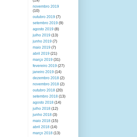
(19)
novembro 2019
(10)
outubro 2019
(7)
setembro 2019
(9)
agosto 2019
(8)
julho 2019
(13)
junho 2019
(7)
maio 2019
(7)
abril 2019
(21)
março 2019
(31)
fevereiro 2019
(27)
janeiro 2019
(14)
dezembro 2018
(2)
novembro 2018
(2)
outubro 2018
(20)
setembro 2018
(13)
agosto 2018
(14)
julho 2018
(12)
junho 2018
(3)
maio 2018
(15)
abril 2018
(14)
março 2018
(13)