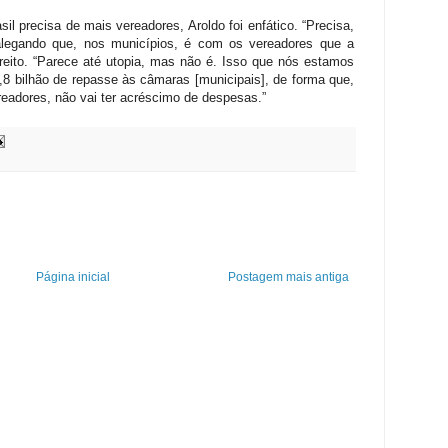
il precisa de mais vereadores, Aroldo foi enfático. “Precisa,
alegando que, nos municípios, é com os vereadores que a
eito. “Parece até utopia, mas não é. Isso que nós estamos
1,8 bilhão de repasse às câmaras [municipais], de forma que,
eadores, não vai ter acréscimo de despesas.”
Página inicial
Postagem mais antiga