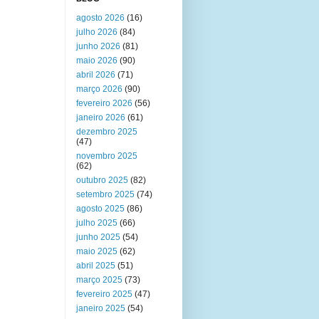
agosto 2026
(16)
julho 2026
(84)
junho 2026
(81)
maio 2026
(90)
abril 2026
(71)
março 2026
(90)
fevereiro 2026
(56)
janeiro 2026
(61)
dezembro 2025
(47)
novembro 2025
(62)
outubro 2025
(82)
setembro 2025
(74)
agosto 2025
(86)
julho 2025
(66)
junho 2025
(54)
maio 2025
(62)
abril 2025
(51)
março 2025
(73)
fevereiro 2025
(47)
janeiro 2025
(54)