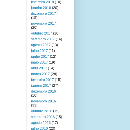
fevereiro 2018
(10)
janeiro 2018
(20)
dezembro 2017
(15)
novembro 2017
(20)
outubro 2017
(10)
setembro 2017
(14)
agosto 2017
(13)
julho 2017
(11)
junho 2017
(12)
maio 2017
(19)
abril 2017
(14)
março 2017
(28)
fevereiro 2017
(15)
janeiro 2017
(27)
dezembro 2016
(16)
novembro 2016
(33)
outubro 2016
(19)
setembro 2016
(15)
agosto 2016
(17)
julho 2016
(23)