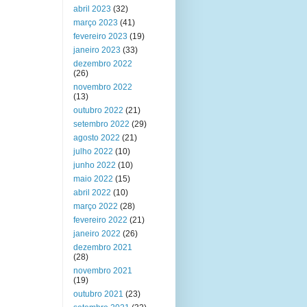
abril 2023
(32)
março 2023
(41)
fevereiro 2023
(19)
janeiro 2023
(33)
dezembro 2022
(26)
novembro 2022
(13)
outubro 2022
(21)
setembro 2022
(29)
agosto 2022
(21)
julho 2022
(10)
junho 2022
(10)
maio 2022
(15)
abril 2022
(10)
março 2022
(28)
fevereiro 2022
(21)
janeiro 2022
(26)
dezembro 2021
(28)
novembro 2021
(19)
outubro 2021
(23)