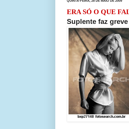
QUINTA-FEIRA, 28 DE MAIO DE 2009
ERA SÓ O QUE FAL
Suplente faz grev