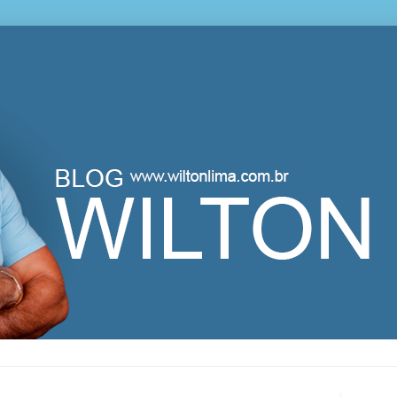
lton Lima