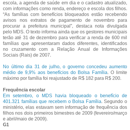
escola, a agenda de saúde em dia e o cadastro atualizado,
com informações como renda, endereço e escola dos filhos.
“As famílias com benefícios bloqueados estão recebendo
avisos nos extratos de pagamento de novembro para
procurar a prefeitura municipal”, destaca nota divulgada
pelo MDS. O texto informa ainda que os gestores municipais
terão até 31 de dezembro para verificar a renda de 600 mil
famílias que apresentaram dados diferentes, identificados
no cruzamento com a Relação Anual de Informações
Sociais (Rais) de 2007.
No último dia 31 de julho, o governo concedeu aumento
médio de 9,9% aos benefícios do Bolsa Família
. O limite
máximo por família foi reajustado de R$ 182 para R$ 200.
Frequência escolar
Em setembro, o MDS havia bloqueado o benefício de
401.321 famílias que recebem o Bolsa Família
. Segundo o
ministério, elas estavam sem informação de frequência dos
filhos nos dois primeiros bimestres de 2009 (fevereiro/março
e abril/maio de 2009).
G1