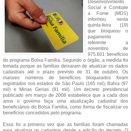
Desenvolvimento
Social e Combate
a Fome (MDS)
informou nesta
quinta-feira (19)
que bloqueou o
pagamento
referente a
novembro de
975.601 benefícios
do programa Bolsa Família. Segundo o órgão, a medida foi
tomada porque as famílias deixaram de atualizar os dados
cadastrais até o prazo previsto de 31 de outubro. Os
maiores números de benefícios bloqueados foram
registrados nos estados de São Paulo (165 mil), Bahia (97
mil) e Minas Gerias (91 mil). Um decreto presidencial
publicado em março de 2008 estabelece que a cada dois
anos o governo faça uma atualização cadastral dos
beneficiários do Bolsa Família, como forma de fiscalizar os
benefícios concedidos pelo programa.
Essa foi a primeira vez que as famílias foram chamadas
para atualizar os cadastros desde a edição do decreto. O