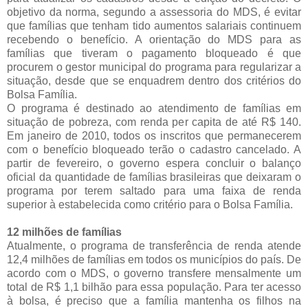
objetivo da norma, segundo a assessoria do MDS, é evitar
que famílias que tenham tido aumentos salariais continuem
recebendo o benefício. A orientação do MDS para as
famílias que tiveram o pagamento bloqueado é que
procurem o gestor municipal do programa para regularizar a
situação, desde que se enquadrem dentro dos critérios do
Bolsa Família.
O programa é destinado ao atendimento de famílias em
situação de pobreza, com renda per capita de até R$ 140.
Em janeiro de 2010, todos os inscritos que permanecerem
com o benefício bloqueado terão o cadastro cancelado. A
partir de fevereiro, o governo espera concluir o balanço
oficial da quantidade de famílias brasileiras que deixaram o
programa por terem saltado para uma faixa de renda
superior à estabelecida como critério para o Bolsa Família.
12 milhões de famílias
Atualmente, o programa de transferência de renda atende
12,4 milhões de famílias em todos os municípios do país. De
acordo com o MDS, o governo transfere mensalmente um
total de R$ 1,1 bilhão para essa população. Para ter acesso
à bolsa, é preciso que a família mantenha os filhos na