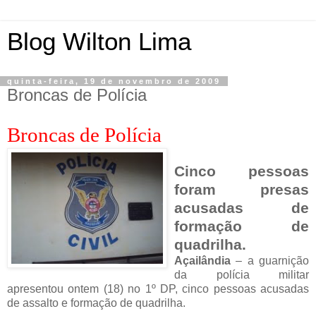
Blog Wilton Lima
quinta-feira, 19 de novembro de 2009
Broncas de Polícia
Broncas de Polícia
Cinco pessoas
foram presas
acusadas de
formação de
quadrilha.
Açailândia
– a guarnição
da polícia militar
apresentou ontem (18) no 1º DP, cinco pessoas acusadas
de assalto e formação de quadrilha.