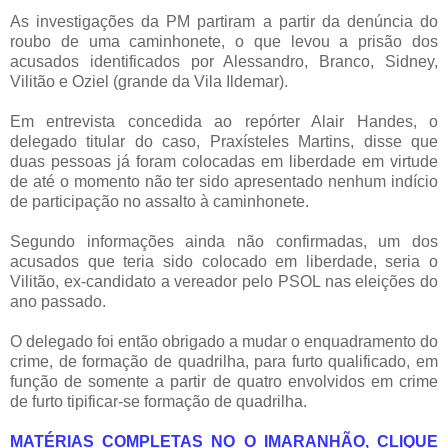
As investigações da PM partiram a partir da denúncia do
roubo de uma caminhonete, o que levou a prisão dos
acusados identificados por Alessandro, Branco, Sidney,
Vilitão e Oziel (grande da Vila Ildemar).
Em entrevista concedida ao repórter Alair Handes, o
delegado titular do caso, Praxísteles Martins, disse que
duas pessoas já foram colocadas em liberdade em virtude
de até o momento não ter sido apresentado nenhum indício
de participação no assalto à caminhonete.
Segundo informações ainda não confirmadas, um dos
acusados que teria sido colocado em liberdade, seria o
Vilitão, ex-candidato a vereador pelo PSOL nas eleições do
ano passado.
O delegado foi então obrigado a mudar o enquadramento do
crime, de formação de quadrilha, para furto qualificado, em
função de somente a partir de quatro envolvidos em crime
de furto tipificar-se formação de quadrilha.
MATÉRIAS COMPLETAS NO O IMARANHÃO, CLIQUE