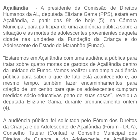
Açailândia
- A presidente da Comissão de Direitos
Humanos da AL, deputada Eliziane Gama (PPS), estará em
Açailândia, a partir das 9h de hoje (5), na Câmara
Municipal, para participar de uma audiência pública sobre a
situação e as mortes de adolescentes provenientes daquela
cidade nas unidades da Fundação da Criança e do
Adolescente do Estado do Maranhão (Funac).
"Estaremos em Açailândia com uma audiência pública para
tratar sobre quatro mortes de garotos de Açailândia dentro
da unidade da Funac. Vamos realizar uma ampla audiência
pública para saber o que de fato está acontecendo e, ao
mesmo tempo, também fazer encaminhamentos para
criação de um centro para que os adolescentes cumpram
medidas sócio-educativas perto de suas casas", revelou a
deputada Eliziane Gama, durante pronunciamento ontem
(4).
A audiência pública foi solicitada pelo Fórum dos Direitos
da Criança e do Adolescente de Açailândia (Fórum - DCA),
Conselho Tutelar (Contua) e Conselho Municipal dos
Direitos da Criança e do Adolescente de Açailândia