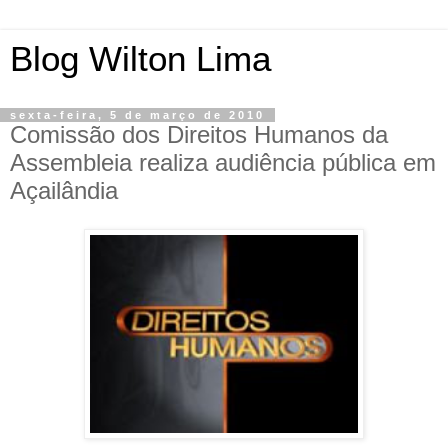
Blog Wilton Lima
sexta-feira, 5 de março de 2010
Comissão dos Direitos Humanos da
Assembleia realiza audiência pública em
Açailândia