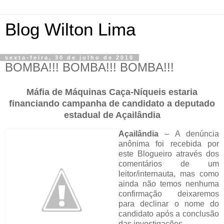
Blog Wilton Lima
sexta-feira, 30 de julho de 2010
BOMBA!!! BOMBA!!! BOMBA!!!
Máfia de Máquinas Caça-Níqueis estaria
financiando campanha de candidato a deputado
estadual de Açailândia
Açailândia
– A denúncia
anônima foi recebida por
este Blogueiro através dos
comentários de um
leitor/internauta, mas como
ainda não temos nenhuma
confirmação deixaremos
para declinar o nome do
candidato após a conclusão
das investigações.