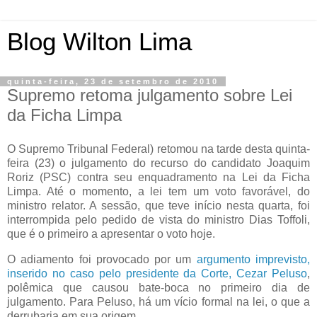
Blog Wilton Lima
quinta-feira, 23 de setembro de 2010
Supremo retoma julgamento sobre Lei
da Ficha Limpa
O Supremo Tribunal Federal) retomou na tarde desta quinta-
feira (23) o julgamento do recurso do candidato Joaquim
Roriz (PSC) contra seu enquadramento na Lei da Ficha
Limpa. Até o momento, a lei tem um voto favorável, do
ministro relator. A sessão, que teve início nesta quarta, foi
interrompida pelo pedido de vista do ministro Dias Toffoli,
que é o primeiro a apresentar o voto hoje.
O adiamento foi provocado por um
argumento imprevisto,
inserido no caso pelo presidente da Corte, Cezar Peluso
,
polêmica que causou bate-boca no primeiro dia de
julgamento. Para Peluso, há um vício formal na lei, o que a
derrubaria em sua origem.