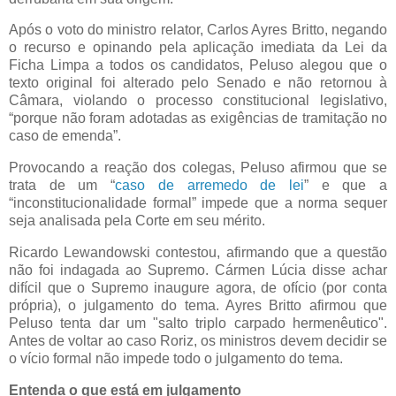
Após o voto do ministro relator, Carlos Ayres Britto, negando
o recurso e opinando pela aplicação imediata da Lei da
Ficha Limpa a todos os candidatos, Peluso alegou que o
texto original foi alterado pelo Senado e não retornou à
Câmara, violando o processo constitucional legislativo,
“porque não foram adotadas as exigências de tramitação no
caso de emenda”.
Provocando a reação dos colegas, Peluso afirmou que se
trata de um “
caso de arremedo de lei
” e que a
“inconstitucionalidade formal” impede que a norma sequer
seja analisada pela Corte em seu mérito.
Ricardo Lewandowski contestou, afirmando que a questão
não foi indagada ao Supremo. Cármen Lúcia disse achar
difícil que o Supremo inaugure agora, de ofício (por conta
própria), o julgamento do tema. Ayres Britto afirmou que
Peluso tenta dar um "salto triplo carpado hermenêutico".
Antes de voltar ao caso Roriz, os ministros devem decidir se
o vício formal não impede todo o julgamento do tema.
Entenda o que está em julgamento