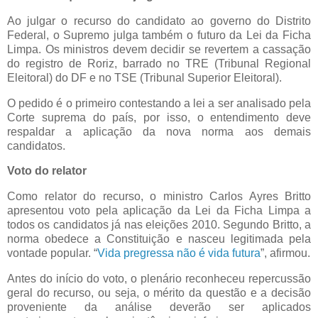
Ao julgar o recurso do candidato ao governo do Distrito
Federal, o Supremo julga também o futuro da Lei da Ficha
Limpa. Os ministros devem decidir se revertem a cassação
do registro de Roriz, barrado no TRE (Tribunal Regional
Eleitoral) do DF e no TSE (Tribunal Superior Eleitoral).
O pedido é o primeiro contestando a lei a ser analisado pela
Corte suprema do país, por isso, o entendimento deve
respaldar a aplicação da nova norma aos demais
candidatos.
Voto do relator
Como relator do recurso, o ministro Carlos Ayres Britto
apresentou voto pela aplicação da Lei da Ficha Limpa a
todos os candidatos já nas eleições 2010. Segundo Britto, a
norma obedece a Constituição e nasceu legitimada pela
vontade popular. “
Vida pregressa não é vida futura
”, afirmou.
Antes do início do voto, o plenário reconheceu repercussão
geral do recurso, ou seja, o mérito da questão e a decisão
proveniente da análise deverão ser aplicados