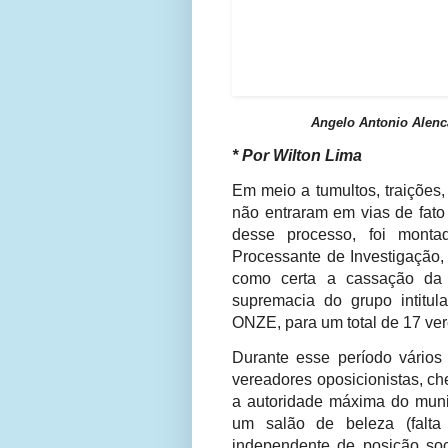
Angelo Antonio Alenca
* Por Wilton Lima
Em meio a tumultos, traições
não entraram em vias de fato
desse processo, foi mont
Processante de Investigação,
como certa a cassação da p
supremacia do grupo intitu
ONZE, para um total de 17 ve
Durante esse período vários 
vereadores oposicionistas, ch
a autoridade máxima do municí
um salão de beleza (falta 
independente de posição soc