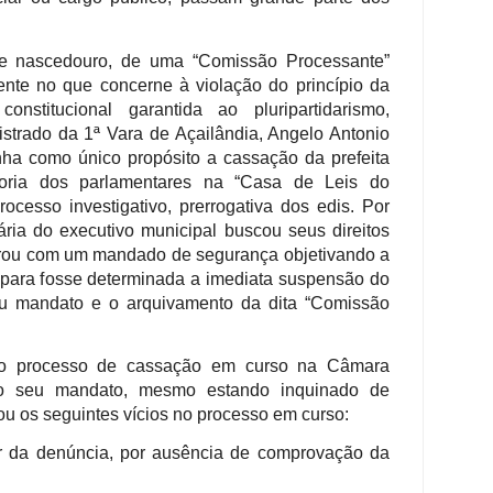
e nascedouro, de uma “Comissão Processante”
mente no que concerne à violação do princípio da
constitucional garantida ao pluripartidarismo,
strado da 1ª Vara de Açailândia, Angelo Antonio
nha como único propósito a cassação da prefeita
oria dos parlamentares na “Casa de Leis do
cesso investigativo, prerrogativa dos edis. Por
ária do executivo municipal buscou seus direitos
trou com um mandado de segurança objetivando a
para fosse determinada a imediata suspensão do
u mandato e o arquivamento da dita “Comissão
 o processo de cassação em curso na Câmara
do seu mandato, mesmo estando inquinado de
ou os seguintes vícios no processo em curso:
tor da denúncia, por ausência de comprovação da