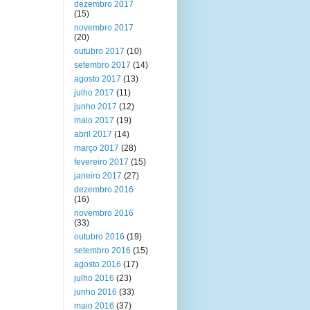
dezembro 2017
(15)
novembro 2017
(20)
outubro 2017
(10)
setembro 2017
(14)
agosto 2017
(13)
julho 2017
(11)
junho 2017
(12)
maio 2017
(19)
abril 2017
(14)
março 2017
(28)
fevereiro 2017
(15)
janeiro 2017
(27)
dezembro 2016
(16)
novembro 2016
(33)
outubro 2016
(19)
setembro 2016
(15)
agosto 2016
(17)
julho 2016
(23)
junho 2016
(33)
maio 2016
(37)