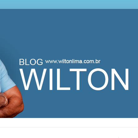
lton Lima