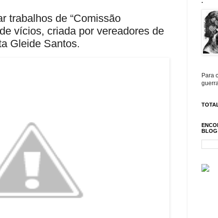
.
ar trabalhos de “Comissão
de vícios, criada por vereadores de
ta Gleide Santos.
Para c
guerra
TOTAL
ENCO
BLOG