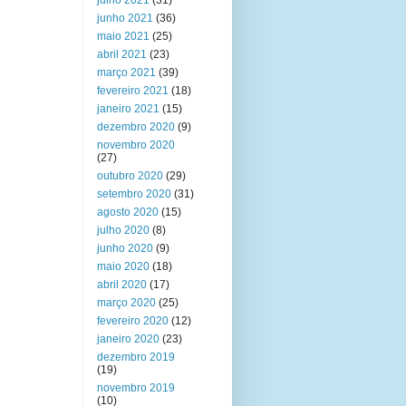
julho 2021
(31)
junho 2021
(36)
maio 2021
(25)
abril 2021
(23)
março 2021
(39)
fevereiro 2021
(18)
janeiro 2021
(15)
dezembro 2020
(9)
novembro 2020
(27)
outubro 2020
(29)
setembro 2020
(31)
agosto 2020
(15)
julho 2020
(8)
junho 2020
(9)
maio 2020
(18)
abril 2020
(17)
março 2020
(25)
fevereiro 2020
(12)
janeiro 2020
(23)
dezembro 2019
(19)
novembro 2019
(10)