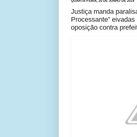
QUARTA-FEIRA, 25 DE JUNHO DE 2014
Justiça manda paralis
Processante” eivadas 
oposição contra prefei