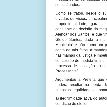
seus sábados.
Como se tratou, desde o su
eivadas de vícios, principal
proporcionalidade, garantia 
constante da decisão do magi
Alencar dos Santos; e que ti
Gleide Santos, dada a mai
Município” e não como um pro
conta de tais fatos, a mandat
nas malhas da justiça e impe
concessão de medida liminar 
processo de cassação do se
Processante”.
Argumentou a Prefeita que
poderá resultar na perda 
supostas ilegalidades e apont
a) ilegitimidade ativa do au
condição de eleitor;