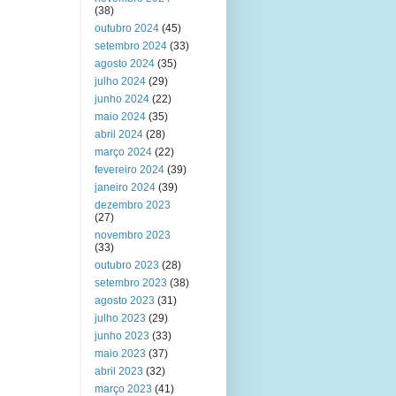
(38)
outubro 2024
(45)
setembro 2024
(33)
agosto 2024
(35)
julho 2024
(29)
junho 2024
(22)
maio 2024
(35)
abril 2024
(28)
março 2024
(22)
fevereiro 2024
(39)
janeiro 2024
(39)
dezembro 2023
(27)
novembro 2023
(33)
outubro 2023
(28)
setembro 2023
(38)
agosto 2023
(31)
julho 2023
(29)
junho 2023
(33)
maio 2023
(37)
abril 2023
(32)
março 2023
(41)