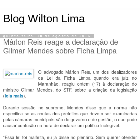
Blog Wilton Lima
quinta-feira, 18 de agosto de 2016
Márlon Reis reage a declaração de
Gilmar Mendes sobre Ficha Limpa
O advogado Márlon Reis, um dos idealizadores
da Lei da Ficha Limpa quando era juiz no
Maranhão, reagiu ontem (17) à declaração do
ministro Gilmar Mendes, do STF, sobre a criação da legislação
(
leia mais
).
Durante sessão no supremo, Mendes disse que a norma não
especifica se as contas dos prefeitos que devem ser examinadas
pelas câmaras municipais são de governo e de gestão, o que pode
causar confusão na hora de declarar um político inelegível.
“Essa lei foi malfeita, eu já disse no plenário. Sem querer ofender