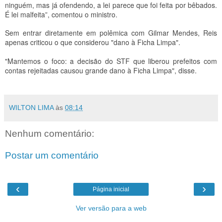
ninguém, mas já ofendendo, a lei parece que foi feita por bêbados.
É lei malfeita”, comentou o ministro.
Sem entrar diretamente em polêmica com Gilmar Mendes, Reis
apenas criticou o que considerou "dano à Ficha Limpa".
"Mantemos o foco: a decisão do STF que liberou prefeitos com
contas rejeitadas causou grande dano à Ficha Limpa", disse.
WILTON LIMA
às
08:14
Nenhum comentário:
Postar um comentário
‹
›
Página inicial
Ver versão para a web