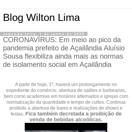
Blog Wilton Lima
segunda-feira, 1 de junho de 2020
CORONAVÍRUS: Em meio ao pico da
pandemia prefeito de Açailândia Aluísio
Sousa flexibiliza ainda mais as normas
de isolamento social em Açailândia
A partir de hoje, 1º, haverá um prolongamento no
expediente do comércio, abertura de salões e barbearias,
bem como academias em horários alternados e igrejas com
normatização da quantidade e tempo de cultos. Continua
proibido a abertura de bares e realizações de shows e
Fica também decretada a proibição de
festas.
venda de bebidas alcoólicas.