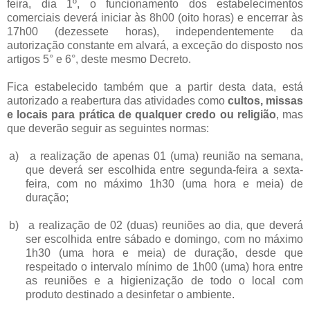
feira, dia 1º, o funcionamento dos estabelecimentos
comerciais deverá iniciar às 8h00 (oito horas) e encerrar às
17h00 (dezessete horas), independentemente da
autorização constante em alvará, a exceção do disposto nos
artigos 5° e 6°, deste mesmo Decreto.
Fica estabelecido também que a partir desta data, está
autorizado a reabertura das atividades como
cultos, missas
e locais para prática de qualquer credo ou religião
, mas
que deverão seguir as seguintes normas:
a)
a realização de apenas 01 (uma) reunião na semana,
que deverá ser escolhida entre segunda-feira a sexta-
feira, com no máximo 1h30 (uma hora e meia) de
duração;
b)
a realização de 02 (duas) reuniões ao dia, que deverá
ser escolhida entre sábado e domingo, com no máximo
1h30 (uma hora e meia) de duração, desde que
respeitado o intervalo mínimo de 1h00 (uma) hora entre
as reuniões e a higienização de todo o local com
produto destinado a desinfetar o ambiente.