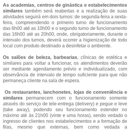
As academias, centros de ginástica e estabelecimentos
similares
também será reabertas e a realização de suas
atividades seguirá em dois turnos: de segunda-feira a sexta-
feira, compreendendo o primeiro turno de funcionamento
das 6h00 até as 10h00 e o segundo turno de funcionamento
das 16h00 até as 20h00, onde, obrigatoriamente, durante o
intervalo dos turnos, deverá ocorrer a higienização de todo
local com produto destinado a desinfetar o ambiente.
Os salões de beleza, barbearias
, clínicas de estética e
similares para voltar a funcionar, os atendimentos deverão
ser mediante agendamento prévio e individualizado, com
observância de intervalo de tempo suficiente para que não
permaneça cliente na sala de espera.
Os restaurantes, lanchonetes, lojas de conveniência e
similares
permanecem com o funcionamento somente
através do serviço de tele-entrega (delivery) e pegue e leve
(take away), podendo seu funcionamento estender no
máximo até às 21h00 (vinte e uma horas), sendo vedado o
ingresso de clientes nos estabelecimentos e a formação de
filas, mesmo que externas, bem como vedada a