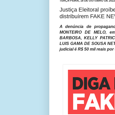
TERÇA-FEIRA, 18 DE OUTUBRO DE 2022
Justiça Eleitoral proí
distribuírem FAKE NE
A denúncia de propagand
MONTEIRO DE MELO, em
BARBOSA, KELLY PATRICE
LUIS GAMA DE SOUSA NETO 
judicial é R$ 50 mil reais por 