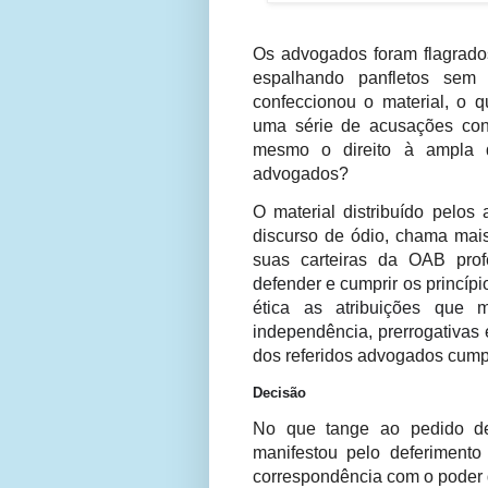
Os advogados foram flagrados
espalhando panfletos sem
confeccionou o material, o q
uma série de acusações cont
mesmo o direito à ampla 
advogados?
O material distribuído pel
discurso de ódio, chama mais
suas carteiras da OAB prof
defender e cumprir os princíp
ética as atribuições que 
independência, prerrogativas
dos referidos advogados cum
Decisão
No que tange ao pedido de
manifestou pelo deferimento
correspondência com o poder d