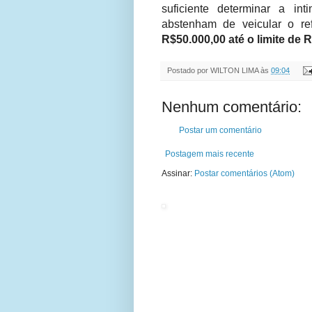
suficiente determinar a i
abstenham de veicular o ref
R$50.000,00 até o limite de 
Postado por
WILTON LIMA
às
09:04
Nenhum comentário:
Postar um comentário
Postagem mais recente
Assinar:
Postar comentários (Atom)