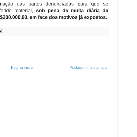
ntimação das partes denunciadas para que se
erido material,
sob pena de multa diária de
R$200.000,00, em face dos motivos já expostos.
Página inicial
Postagem mais antiga