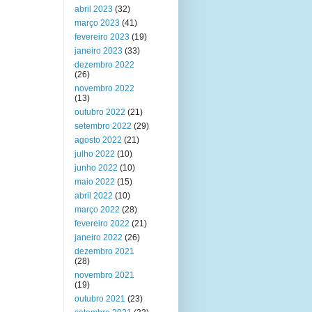
abril 2023
(32)
março 2023
(41)
fevereiro 2023
(19)
janeiro 2023
(33)
dezembro 2022
(26)
novembro 2022
(13)
outubro 2022
(21)
setembro 2022
(29)
agosto 2022
(21)
julho 2022
(10)
junho 2022
(10)
maio 2022
(15)
abril 2022
(10)
março 2022
(28)
fevereiro 2022
(21)
janeiro 2022
(26)
dezembro 2021
(28)
novembro 2021
(19)
outubro 2021
(23)