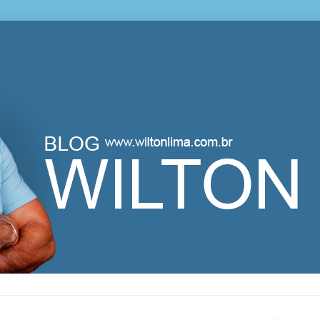
lton Lima