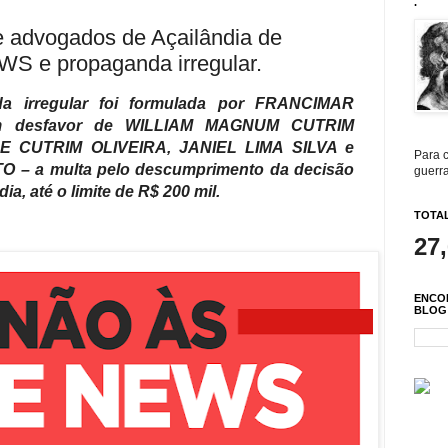
.
be advogados de Açailândia de
WS e propaganda irregular.
a irregular foi formulada por FRANCIMAR
 desfavor de WILLIAM MAGNUM CUTRIM
 CUTRIM OLIVEIRA, JANIEL LIMA SILVA e
Para c
– a multa pelo descumprimento da decisão
guerra
dia, até o limite de R$ 200 mil.
TOTAL
27
ENCO
BLOG