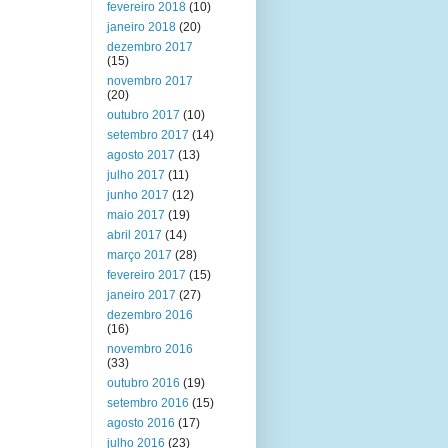
fevereiro 2018
(10)
janeiro 2018
(20)
dezembro 2017
(15)
novembro 2017
(20)
outubro 2017
(10)
setembro 2017
(14)
agosto 2017
(13)
julho 2017
(11)
junho 2017
(12)
maio 2017
(19)
abril 2017
(14)
março 2017
(28)
fevereiro 2017
(15)
janeiro 2017
(27)
dezembro 2016
(16)
novembro 2016
(33)
outubro 2016
(19)
setembro 2016
(15)
agosto 2016
(17)
julho 2016
(23)