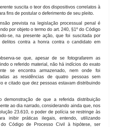
rente suscita o teor dos dispositivos correlatos à
ra fins de postular o deferimento de seu pleito.
nsão prevista na legislação processual penal é
ndo por objeto o termo do art. 240, §1º do Código
do-se, na presente ação, que foi suscitada por
e delitos contra a honra contra o candidato em
 observa-se que, apesar de se fotografarem as
do o referido material, não há indícios do exato
ente se encontra armazenado, nem onde foi
cadas as residências de quatro pessoas sem
io e citado que dez pessoas estavam distribuindo
 demonstração de que a referida distribuição
mente ao dia narrado, considerando ainda que, nos
olução 23.610, o poder de polícia se restringe às
a inibir práticas ilegais, entendo, utilizando
7 do Código de Processo Civil à hipótese, ser