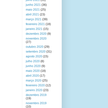
julho 2021
(31)
junho 2021
(36)
maio 2021
(25)
abril 2021
(23)
março 2021
(39)
fevereiro 2021
(18)
janeiro 2021
(15)
dezembro 2020
(9)
novembro 2020
(27)
outubro 2020
(29)
setembro 2020
(31)
agosto 2020
(15)
julho 2020
(8)
junho 2020
(9)
maio 2020
(18)
abril 2020
(17)
março 2020
(25)
fevereiro 2020
(12)
janeiro 2020
(23)
dezembro 2019
(19)
novembro 2019
(10)