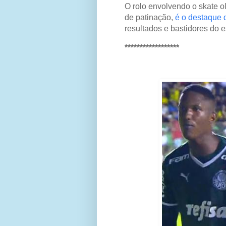
O rolo envolvendo o skate ol
de patinação,
é o destaque 
resultados e bastidores do 
******************