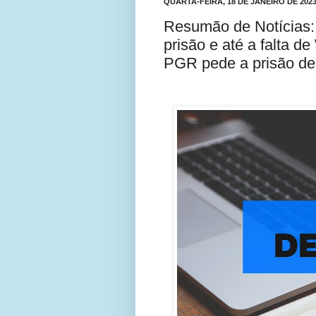
QUARTA-FEIRA, 18 DE JANEIRO DE 202
Resumão de Notícias:
prisão e até a falta d
PGR pede a prisão de 