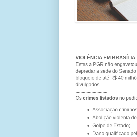
VIOLÊNCIA EM BRASÍLIA
Estes a PGR não engaveto
depredar a sede do Senado e
bloqueio de até R$ 40 milhõ
divulgados.
..........................
Os
crimes listados
no pedi
Associação criminos
Abolição violenta do
Golpe de Estado;
Dano qualificado pe