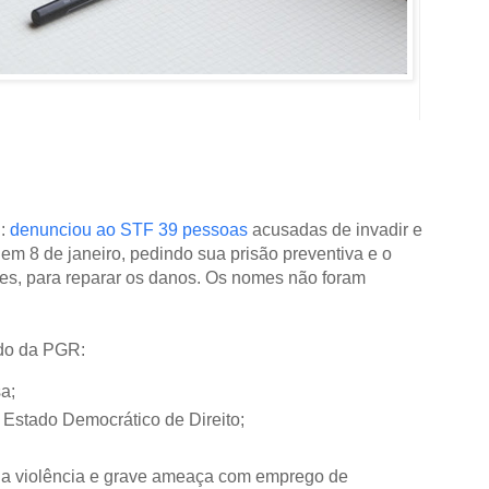
u:
denunciou ao STF 39 pessoas
acusadas de invadir e
m 8 de janeiro, pedindo sua prisão preventiva e o
es, para reparar os danos. Os nomes não foram
do da PGR:
a;
 Estado Democrático de Direito;
la violência e grave ameaça com emprego de