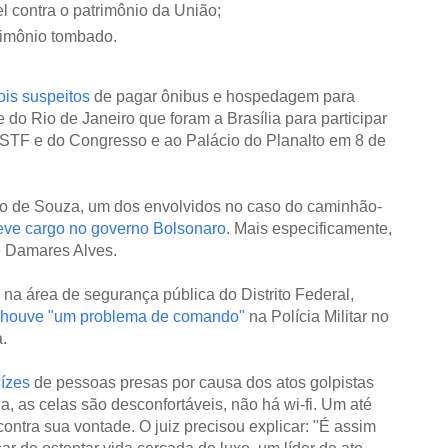
l contra o patrimônio da União;
rimônio tombado.
is suspeitos
de pagar ônibus e hospedagem para
e do Rio de Janeiro que foram a Brasília para participar
 STF e do Congresso e ao Palácio do Planalto em 8 de
o de Souza, um dos envolvidos no caso do caminhão-
eve cargo no governo Bolsonaro
. Mais especificamente,
de Damares Alves.
or na área de segurança pública do Distrito Federal,
houve "um problema de comando"
na Polícia Militar no
.
ízes
de pessoas presas por causa dos atos golpistas
da, as celas são desconfortáveis, não há wi-fi. Um até
 contra sua vontade. O juiz precisou explicar: "É assim