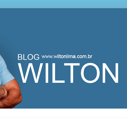
lton Lima