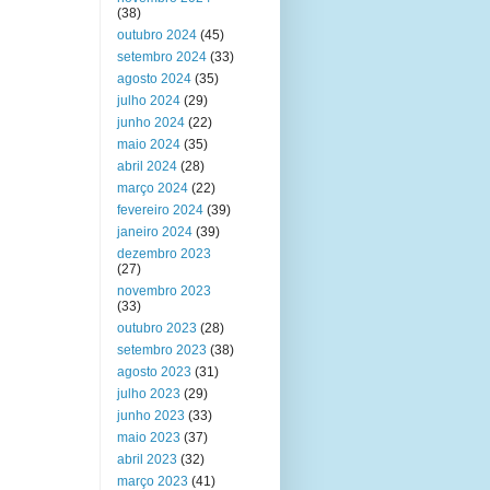
(38)
outubro 2024
(45)
setembro 2024
(33)
agosto 2024
(35)
julho 2024
(29)
junho 2024
(22)
maio 2024
(35)
abril 2024
(28)
março 2024
(22)
fevereiro 2024
(39)
janeiro 2024
(39)
dezembro 2023
(27)
novembro 2023
(33)
outubro 2023
(28)
setembro 2023
(38)
agosto 2023
(31)
julho 2023
(29)
junho 2023
(33)
maio 2023
(37)
abril 2023
(32)
março 2023
(41)