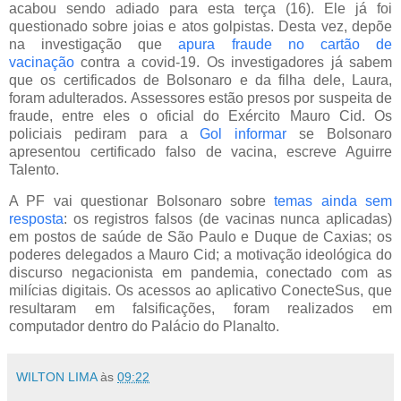
acabou sendo adiado para esta terça (16). Ele já foi
questionado sobre joias e atos golpistas. Desta vez, depõe
na investigação que
apura fraude no cartão de
vacinação
contra a covid-19. Os investigadores já sabem
que os certificados de Bolsonaro e da filha dele, Laura,
foram adulterados. Assessores estão presos por suspeita de
fraude, entre eles o oficial do Exército Mauro Cid. Os
policiais pediram para a
Gol informar
se Bolsonaro
apresentou certificado falso de vacina, escreve Aguirre
Talento.
A PF vai questionar Bolsonaro sobre
temas ainda sem
resposta
: os registros falsos (de vacinas nunca aplicadas)
em postos de saúde de São Paulo e Duque de Caxias; os
poderes delegados a Mauro Cid; a motivação ideológica do
discurso negacionista em pandemia, conectado com as
milícias digitais. Os acessos ao aplicativo ConecteSus, que
resultaram em falsificações, foram realizados em
computador dentro do Palácio do Planalto.
WILTON LIMA
às
09:22