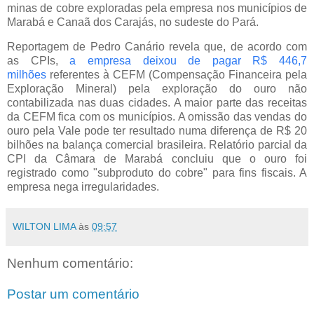
minas de cobre exploradas pela empresa nos municípios de
Marabá e Canaã dos Carajás, no sudeste do Pará.
Reportagem de Pedro Canário revela que, de acordo com
as CPIs,
a empresa deixou de pagar R$ 446,7
milhões
referentes à CEFM (Compensação Financeira pela
Exploração Mineral) pela exploração do ouro não
contabilizada nas duas cidades. A maior parte das receitas
da CEFM fica com os municípios. A omissão das vendas do
ouro pela Vale pode ter resultado numa diferença de R$ 20
bilhões na balança comercial brasileira. Relatório parcial da
CPI da Câmara de Marabá concluiu que o ouro foi
registrado como "subproduto do cobre" para fins fiscais. A
empresa nega irregularidades.
WILTON LIMA
às
09:57
Nenhum comentário:
Postar um comentário