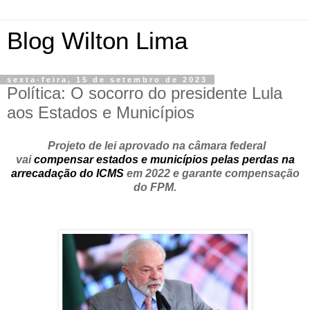
Blog Wilton Lima
sexta-feira, 15 de setembro de 2023
Política: O socorro do presidente Lula
aos Estados e Municípios
Projeto de lei aprovado na câmara federal
vai
compensar estados e municípios pelas perdas na
arrecadação do ICMS
em 2022 e garante compensação
do FPM.