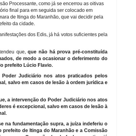
ão Processante, como já se encerrou as oitivas
atório final para em seguida ser colocado em
ara de Itinga do Maranhão, que vai decidir pela
eito da cidade.
ifestações dos Edis, já há votos suficientes pela
ntendeu que,
que não há prova pré-constituída
rmados, de modo a ocasionar o deferimento do
o prefeito Lúcio Flavio.
 Poder Judiciário nos atos praticados pelos
l, salvo em casos de lesão à ordem jurídica e
e, a intervenção do Poder Judiciário nos atos
eres é excepcional, salvo em casos de lesão à
al.
e na fundamentação supra, a juíza indeferiu o
lo prefeito de Itinga do Maranhão e a Comissão