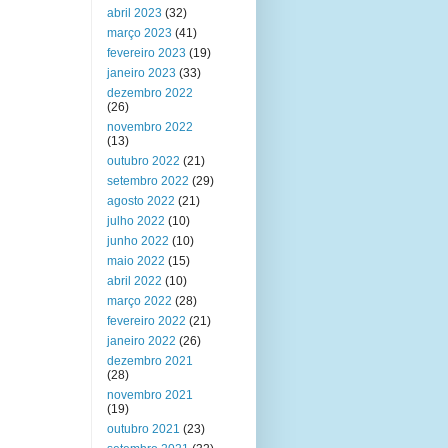
abril 2023
(32)
março 2023
(41)
fevereiro 2023
(19)
janeiro 2023
(33)
dezembro 2022
(26)
novembro 2022
(13)
outubro 2022
(21)
setembro 2022
(29)
agosto 2022
(21)
julho 2022
(10)
junho 2022
(10)
maio 2022
(15)
abril 2022
(10)
março 2022
(28)
fevereiro 2022
(21)
janeiro 2022
(26)
dezembro 2021
(28)
novembro 2021
(19)
outubro 2021
(23)