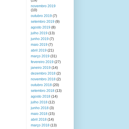
(19)
novembro 2019
(10)
outubro 2019
(7)
setembro 2019
(9)
agosto 2019
(8)
julho 2019
(13)
junho 2019
(7)
maio 2019
(7)
abril 2019
(21)
março 2019
(31)
fevereiro 2019
(27)
janeiro 2019
(14)
dezembro 2018
(2)
novembro 2018
(2)
outubro 2018
(20)
setembro 2018
(13)
agosto 2018
(14)
julho 2018
(12)
junho 2018
(3)
maio 2018
(15)
abril 2018
(14)
março 2018
(13)