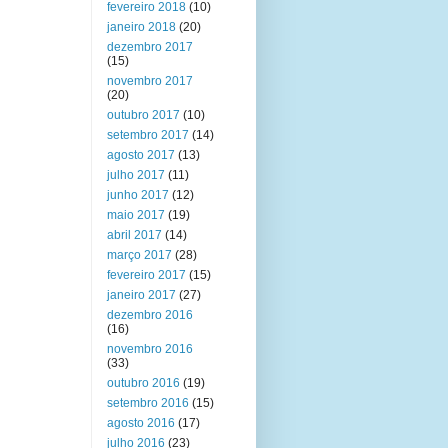
fevereiro 2018
(10)
janeiro 2018
(20)
dezembro 2017
(15)
novembro 2017
(20)
outubro 2017
(10)
setembro 2017
(14)
agosto 2017
(13)
julho 2017
(11)
junho 2017
(12)
maio 2017
(19)
abril 2017
(14)
março 2017
(28)
fevereiro 2017
(15)
janeiro 2017
(27)
dezembro 2016
(16)
novembro 2016
(33)
outubro 2016
(19)
setembro 2016
(15)
agosto 2016
(17)
julho 2016
(23)