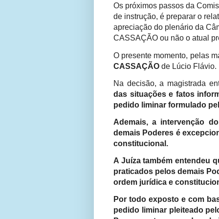
Os próximos passos da Comiss
de instrução, é preparar o rel
apreciação do plenário da Câm
CASSAÇÃO ou não o atual pref
O presente momento, pelas man
CASSAÇÃO
de Lúcio Flávio.
Na decisão, a magistrada e
das situações e fatos info
pedido liminar formulado pel
Ademais, a intervenção do
demais Poderes é excepciona
constitucional.
A Juíza também entendeu qu
praticados pelos demais Pod
ordem jurídica e constitucion
Por todo exposto e com bas
pedido liminar pleiteado pe