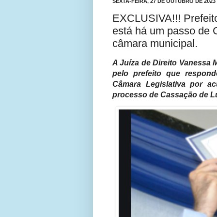
SEXTA-FEIRA, 27 DE OUTUBRO DE 2023
EXCLUSIVA!!! Prefeito
está há um passo de
câmara municipal.
A Juíza de Direito Vanessa
pelo prefeito que respon
Câmara Legislativa por ac
processo de Cassação de Lú