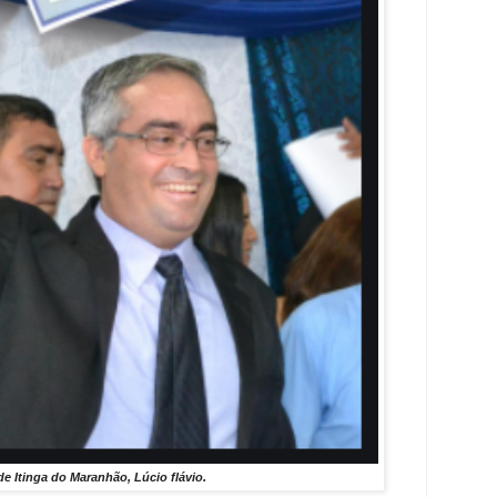
de Itinga do Maranhão, Lúcio flávio.