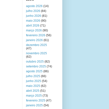
agosto 2026
(14)
julho 2026
(84)
junho 2026
(81)
maio 2026
(90)
abril 2026
(71)
março 2026
(90)
fevereiro 2026
(56)
janeiro 2026
(61)
dezembro 2025
(47)
novembro 2025
(62)
outubro 2025
(82)
setembro 2025
(74)
agosto 2025
(86)
julho 2025
(66)
junho 2025
(54)
maio 2025
(62)
abril 2025
(51)
março 2025
(73)
fevereiro 2025
(47)
janeiro 2025
(54)