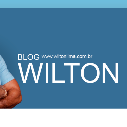
lton Lima