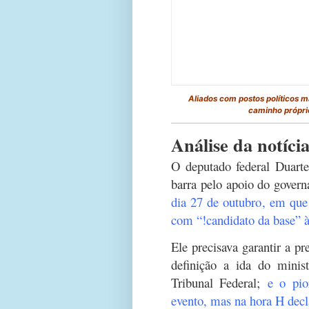
Aliados com postos políticos m
caminho próprio
Análise da notíci
O deputado federal Duarte
barra pelo apoio do gover
dia 27 de outubro, em que 
com “!candidato da base” à
Ele precisava garantir a 
definição a ida do minis
Tribunal Federal;
e o pio
evento, mas na hora H dec