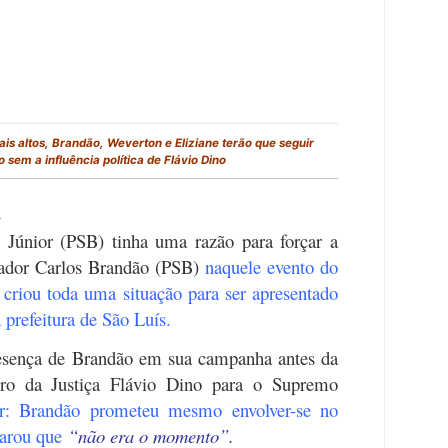
ais altos, Brandão, Weverton e Eliziane terão que seguir
 sem a influência política de Flávio Dino
a
 Júnior (PSB) tinha uma razão para forçar a
nador Carlos Brandão (PSB)
naquele evento do
criou toda uma situação para ser apresentado
 prefeitura de São Luís.
presença de Brandão em sua campanha antes da
tro da Justiça Flávio Dino para o Supremo
r: Brandão prometeu mesmo envolver-se no
larou que
“não era o momento”.