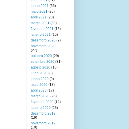
julho 2021
(31)
junho 2021
(36)
maio 2021
(25)
abril 2021
(23)
março 2021
(39)
fevereiro 2021
(18)
janeiro 2021
(15)
dezembro 2020
(9)
novembro 2020
(27)
outubro 2020
(29)
setembro 2020
(31)
agosto 2020
(15)
julho 2020
(8)
junho 2020
(9)
maio 2020
(18)
abril 2020
(17)
março 2020
(25)
fevereiro 2020
(12)
janeiro 2020
(23)
dezembro 2019
(19)
novembro 2019
(10)