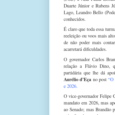
Duarte Júnior e Rubens Jú
Lago, Leandro Bello (Pod
conhecidos.
É claro que toda essa turm
reeleição ou voos mais alt
de não poder mais contar
acarretará dificuldades.
O governador Carlos Bra
relação a Flávio Dino, q
partidária que lhe dá ap
Aurélio d’Eça
no post
“O 
e 2026.
O vice-governador Felipe 
mandato em 2026, mas apen
ao Senado; mas Brandão p