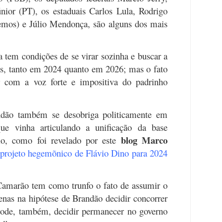
nior (PT), os estaduais Carlos Lula, Rodrigo
emos) e Júlio Mendonça, são alguns dos mais
a tem condições de se virar sozinha e buscar a
os, tanto em 2024 quanto em 2026; mas o fato
 com a voz forte e impositiva do padrinho
ndão também se desobriga politicamente em
ue vinha articulando a unificação da base
blog Marco
oio, como foi revelado por este
projeto hegemõnico de Flávio Dino para 2024
Camarão tem como trunfo o fato de assumir o
as na hipótese de Brandão decidir concorrer
ode, também, decidir permanecer no governo