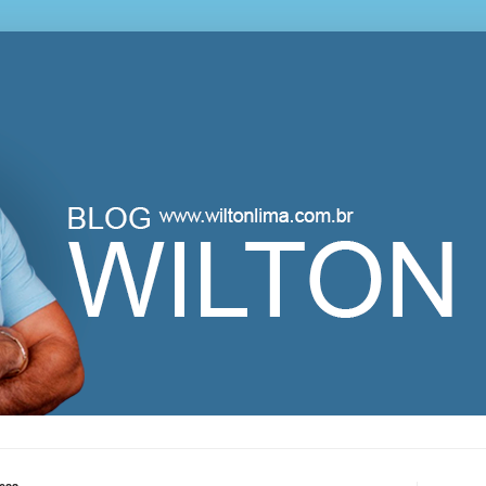
lton Lima