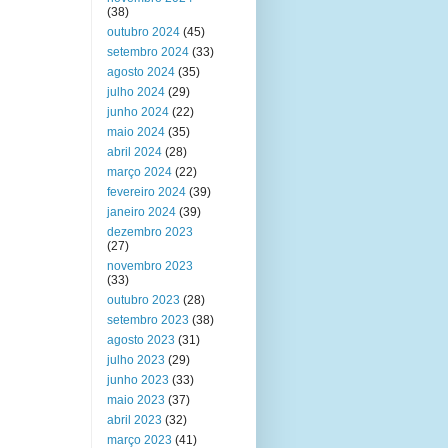
(38)
outubro 2024
(45)
setembro 2024
(33)
agosto 2024
(35)
julho 2024
(29)
junho 2024
(22)
maio 2024
(35)
abril 2024
(28)
março 2024
(22)
fevereiro 2024
(39)
janeiro 2024
(39)
dezembro 2023
(27)
novembro 2023
(33)
outubro 2023
(28)
setembro 2023
(38)
agosto 2023
(31)
julho 2023
(29)
junho 2023
(33)
maio 2023
(37)
abril 2023
(32)
março 2023
(41)