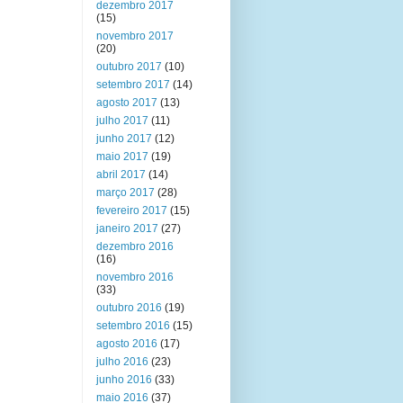
dezembro 2017
(15)
novembro 2017
(20)
outubro 2017
(10)
setembro 2017
(14)
agosto 2017
(13)
julho 2017
(11)
junho 2017
(12)
maio 2017
(19)
abril 2017
(14)
março 2017
(28)
fevereiro 2017
(15)
janeiro 2017
(27)
dezembro 2016
(16)
novembro 2016
(33)
outubro 2016
(19)
setembro 2016
(15)
agosto 2016
(17)
julho 2016
(23)
junho 2016
(33)
maio 2016
(37)