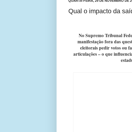
QUARTA-FEIRA, 29 DE NOVEMBRO DE 2
Qual o impacto da saíd
No Supremo Tribunal Feder
manifestação fora das questõ
eleitorais pedir votos ou
articulações – o que influenci
estad