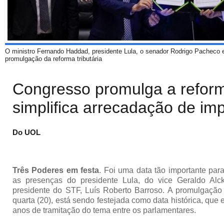
O ministro Fernando Haddad, presidente Lula, o senador Rodrigo Pacheco e
promulgação da reforma tributária
Congresso promulga a refor
simplifica arrecadação de im
Do UOL
Três Poderes em festa
. Foi uma data tão importante par
as presenças do presidente Lula, do vice Geraldo Alc
presidente do STF, Luís Roberto Barroso. A promulgação d
quarta (20), está sendo festejada como data histórica, que
anos de tramitação do tema entre os parlamentares.