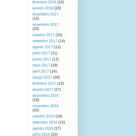
fevereiro 2018
(10)
janeiro 2018
(20)
dezembro 2017
(15)
novembro 2017
(20)
outubro 2017
(10)
setembro 2017
(14)
agosto 2017
(13)
julho 2017
(11)
junho 2017
(12)
maio 2017
(19)
abril 2017
(14)
março 2017
(28)
fevereiro 2017
(15)
janeiro 2017
(27)
dezembro 2016
(16)
novembro 2016
(33)
outubro 2016
(19)
setembro 2016
(15)
agosto 2016
(17)
julho 2016
(23)