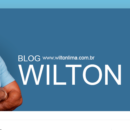
lton Lima