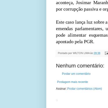
aconteça, Josimar Maranh
por corrupção passiva e or
Este caso lança luz sobre 
emendas parlamentares, u
pode alimentar esquemas
apontado pela PGR.
Postado por
WILTON LIMA
às
09:38
Nenhum comentário:
Postar um comentário
Postagem mais recente
Assinar:
Postar comentários (Atom)