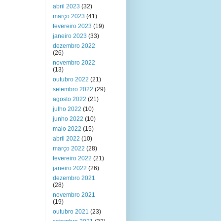
abril 2023
(32)
março 2023
(41)
fevereiro 2023
(19)
janeiro 2023
(33)
dezembro 2022
(26)
novembro 2022
(13)
outubro 2022
(21)
setembro 2022
(29)
agosto 2022
(21)
julho 2022
(10)
junho 2022
(10)
maio 2022
(15)
abril 2022
(10)
março 2022
(28)
fevereiro 2022
(21)
janeiro 2022
(26)
dezembro 2021
(28)
novembro 2021
(19)
outubro 2021
(23)