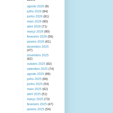
agosto 2026
(9)
julho 2026
(84)
junho 2026
(81)
maio 2026
(90)
abril 2026
(71)
março 2026
(90)
fevereiro 2026
(56)
janeiro 2026
(61)
dezembro 2025
(47)
novembro 2025
(62)
outubro 2025
(82)
setembro 2025
(74)
agosto 2025
(86)
julho 2025
(66)
junho 2025
(54)
maio 2025
(62)
abril 2025
(51)
março 2025
(73)
fevereiro 2025
(47)
janeiro 2025
(54)