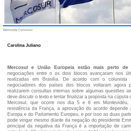
Wikimedia Commons
Carolina Juliano
Mercosul e União Europeia estão mais perto de 
negociações entre o os dois blocos avançaram nos últ
realizadas em Brasília. De acordo com o colunist
negociadores dos países dos blocos voltaram agora p
realizarem consultas internas sobre algumas questões a
deve discutir o texto e tentar finalizar a proposta na cúpula
Mercosul, que ocorre nos dia 5 e 6 em Montevidéu, 
resistência da França, a aprovação do acordo depende
Europa e do Parlamento Europeu, e por isso as duas part
pode vingar mesmo diante da negação do presidente Em
principal da negativa da França é a importação de carn