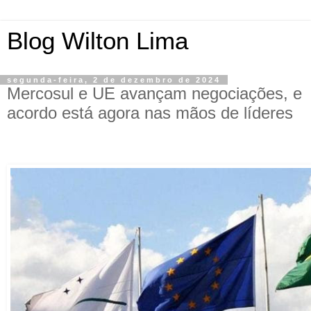
Blog Wilton Lima
segunda-feira, 2 de dezembro de 2024
Mercosul e UE avançam negociações, e
acordo está agora nas mãos de líderes