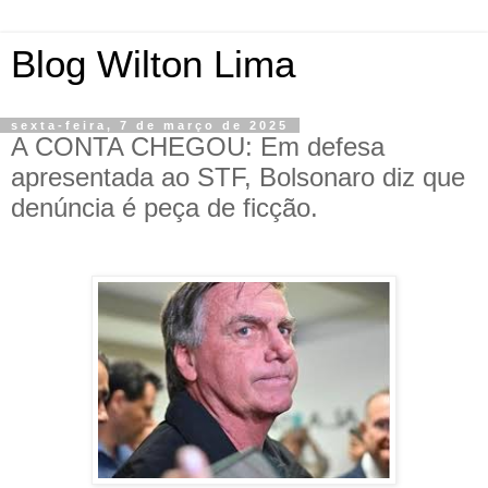
Blog Wilton Lima
sexta-feira, 7 de março de 2025
A CONTA CHEGOU: Em defesa
apresentada ao STF, Bolsonaro diz que
denúncia é peça de ficção.