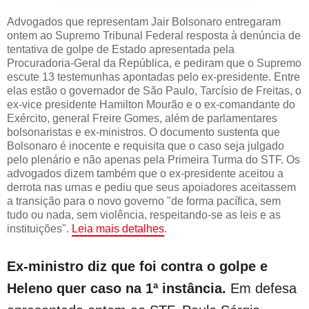
Advogados que representam Jair Bolsonaro entregaram
ontem ao Supremo Tribunal Federal resposta à denúncia de
tentativa de golpe de Estado apresentada pela
Procuradoria-Geral da República, e pediram que o Supremo
escute 13 testemunhas apontadas pelo ex-presidente. Entre
elas estão o governador de São Paulo, Tarcísio de Freitas, o
ex-vice presidente Hamilton Mourão e o ex-comandante do
Exército, general Freire Gomes, além de parlamentares
bolsonaristas e ex-ministros. O documento sustenta que
Bolsonaro é inocente e requisita que o caso seja julgado
pelo plenário e não apenas pela Primeira Turma do STF. Os
advogados dizem também que o ex-presidente aceitou a
derrota nas urnas e pediu que seus apoiadores aceitassem
a transição para o novo governo "de forma pacífica, sem
tudo ou nada, sem violência, respeitando-se as leis e as
instituições".
Leia mais detalhes
.
Ex-ministro diz que foi contra o golpe e
Heleno quer caso na 1ª instância.
Em defesa