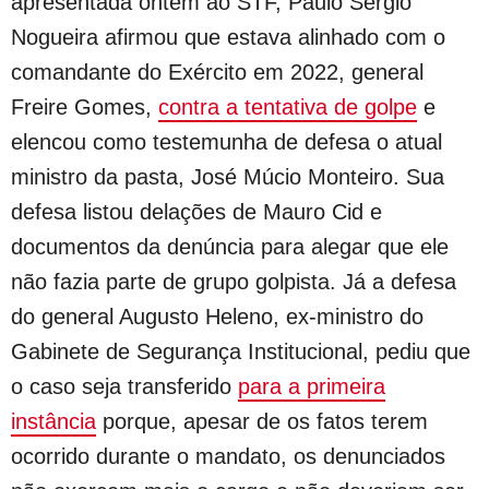
apresentada ontem ao STF, Paulo Sérgio
Nogueira afirmou que estava alinhado com o
comandante do Exército em 2022, general
Freire Gomes,
contra a tentativa de golpe
e
elencou como testemunha de defesa o atual
ministro da pasta, José Múcio Monteiro. Sua
defesa listou delações de Mauro Cid e
documentos da denúncia para alegar que ele
não fazia parte de grupo golpista. Já a defesa
do general Augusto Heleno, ex-ministro do
Gabinete de Segurança Institucional, pediu que
o caso seja transferido
para a primeira
instância
porque, apesar de os fatos terem
ocorrido durante o mandato, os denunciados