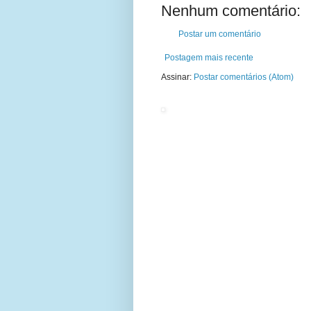
Nenhum comentário:
Postar um comentário
Postagem mais recente
Assinar:
Postar comentários (Atom)