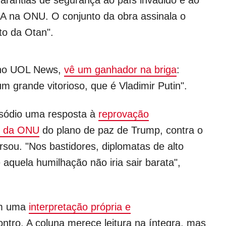
A na ONU. O conjunto da obra assinala o
to da Otan".
 no UOL News,
vê um ganhador na briga
:
 grande vitorioso, que é Vladimir Putin".
isódio uma resposta à
reprovação
l da ONU
do plano de paz de Trump, contra o
rsou. "Nos bastidores, diplomatas de alto
aquela humilhação não iria sair barata",
em uma
interpretação própria e
ntro. A coluna merece leitura na íntegra, mas