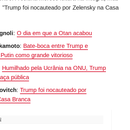
: "Trump foi nocauteado por Zelensky na Casa
gnoli
:
O dia em que a Otan acabou
akamoto
:
Bate-boca entre Trump e
Putin como grande vitorioso
:
Humilhado pela Ucrânia na ONU, Trump
aça pública
ovitch
:
Trump foi nocauteado por
Casa Branca