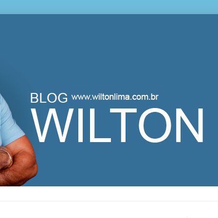
lton Lima