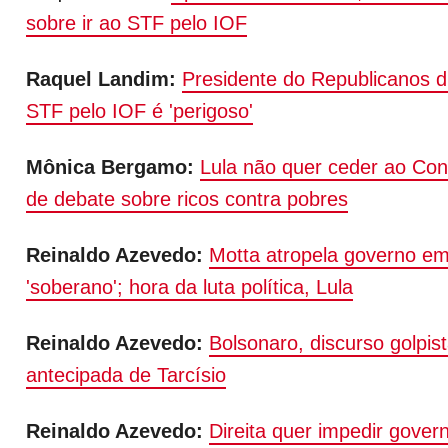
sobre ir ao STF pelo IOF
Raquel Landim:
Presidente do Republicanos d
STF pelo IOF é 'perigoso'
Mônica Bergamo:
Lula não quer ceder ao Co
de debate sobre ricos contra pobres
Reinaldo Azevedo:
Motta atropela governo e
'soberano'; hora da luta política, Lula
Reinaldo Azevedo:
Bolsonaro, discurso golpist
antecipada de Tarcísio
Reinaldo Azevedo
:
Direita
quer impedir govern