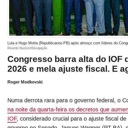
Lula e Hugo Motta (Republicanos-PB) após almoço com líderes do Cong
Ricardo Stuckert/Divulgação
Congresso barra alta do IOF 
2026 e mela ajuste fiscal. E 
Roger Modkovski
Numa derrota rara para o governo federal, o 
na noite da quarta-feira os decretos que aume
IOF
, considerado crucial para o ajuste fiscal de
governo no Senado, Jaques Wagner (PT-BA), e