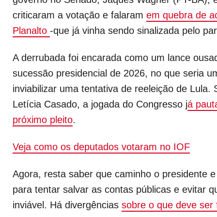
criticaram a votação e falaram
em quebra de a
Planalto
-que já vinha sendo sinalizada pelo pa
A derrubada foi encarada como um lance ousad
sucessão presidencial de 2026, no que seria um
inviabilizar uma tentativa de reeleição de Lula.
Letícia Casado, a jogada do Congresso j
á paut
próximo pleito
.
Veja como os deputados votaram no IOF
Agora, resta saber que caminho o presidente e 
para tentar salvar as contas públicas e evitar 
inviável. Há divergências
sobre o que deve ser 