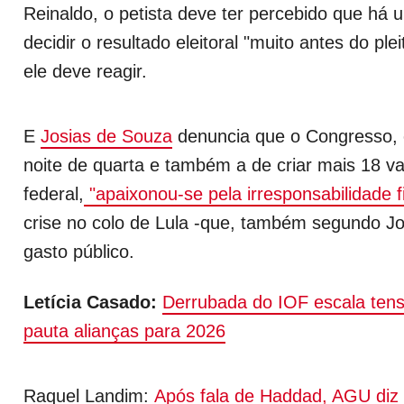
Reinaldo, o petista deve ter percebido que há 
decidir o resultado eleitoral "muito antes do plei
ele deve reagir.
E
Josias de Souza
denuncia que o Congresso, 
noite de quarta e também a de criar mais 18 v
federal,
"apaixonou-se pela irresponsabilidade f
crise no colo de Lula -que, também segundo Jo
gasto público.
Letícia Casado:
Derrubada do IOF escala tens
pauta alianças para 2026
Raquel Landim:
Após fala de Haddad, AGU diz