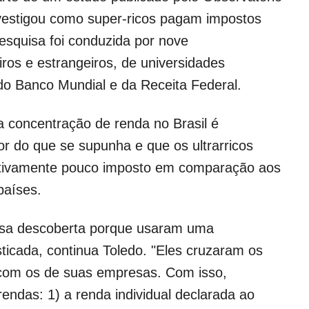
vestigou como super-ricos pagam impostos
pesquisa foi conduzida por nove
iros e estrangeiros, de universidades
do Banco Mundial e da Receita Federal.
 concentração de renda no Brasil é
or do que se supunha e que os ultrarricos
lativamente pouco imposto em comparação aos
países.
ssa descoberta porque usaram uma
ticada, continua Toledo. "Eles cruzaram os
 com os de suas empresas. Com isso,
ndas: 1) a renda individual declarada ao