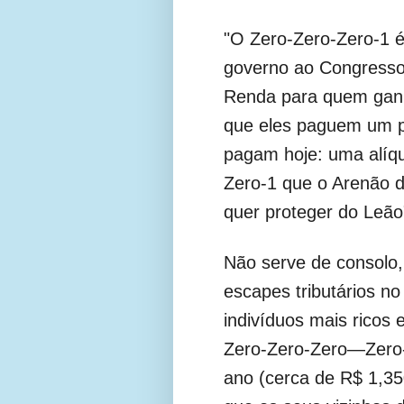
"O Zero-Zero-Zero-1 é 
governo ao Congresso
Renda para quem ganha
que eles paguem um p
pagam hoje: uma alíqu
Zero-1 que o Arenão d
quer proteger do Leão"
Não serve de consolo
escapes tributários 
indivíduos mais ricos 
Zero-Zero-Zero—Zero
ano (cerca de R$ 1,35