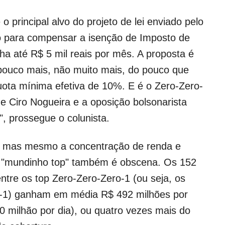
o principal alvo do projeto de lei enviado pelo
 para compensar a isenção de Imposto de
 até R$ 5 mil reais por mês. A proposta é
ouco mais, não muito mais, do pouco que
ota mínima efetiva de 10%. E é o Zero-Zero-
e Ciro Nogueira e a oposição bolsonarista
, prossegue o colunista.
, mas mesmo a concentração de renda e
no "mundinho top" também é obscena. Os 152
entre os top Zero-Zero-Zero-1 (ou seja, os
-1) ganham em média R$ 492 milhões por
0 milhão por dia), ou quatro vezes mais do