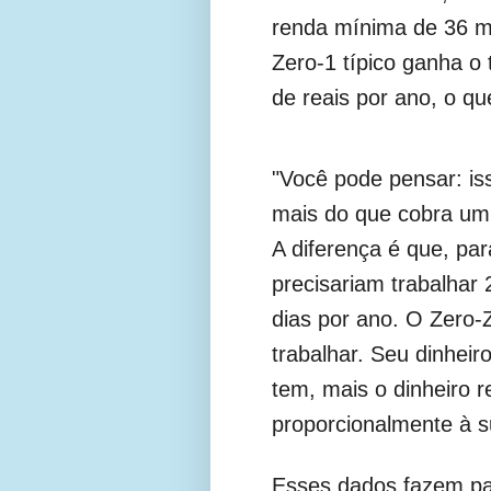
renda mínima de 36 mi
Zero-1 típico ganha o 
de reais por ano, o qu
"Você pode pensar: iss
mais do que cobra um 
A diferença é que, par
precisariam trabalhar 
dias por ano. O Zero-
trabalhar. Seu dinheir
tem, mais o dinheiro 
proporcionalmente à s
Esses dados fazem par