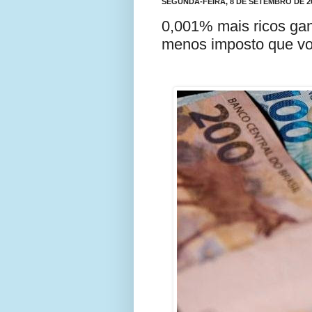
SEGUNDA-FEIRA, 8 DE SETEMBRO DE 2
0,001% mais ricos ga
menos imposto que v