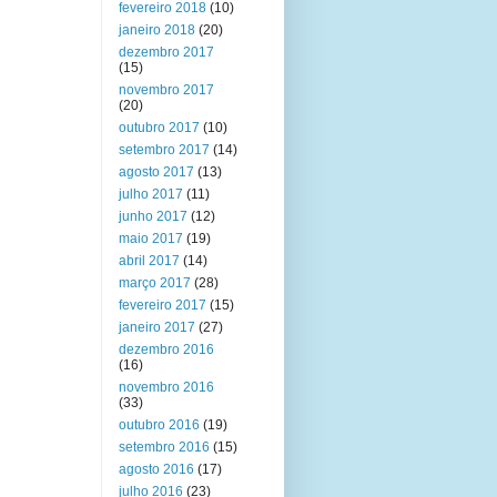
fevereiro 2018
(10)
janeiro 2018
(20)
dezembro 2017
(15)
novembro 2017
(20)
outubro 2017
(10)
setembro 2017
(14)
agosto 2017
(13)
julho 2017
(11)
junho 2017
(12)
maio 2017
(19)
abril 2017
(14)
março 2017
(28)
fevereiro 2017
(15)
janeiro 2017
(27)
dezembro 2016
(16)
novembro 2016
(33)
outubro 2016
(19)
setembro 2016
(15)
agosto 2016
(17)
julho 2016
(23)