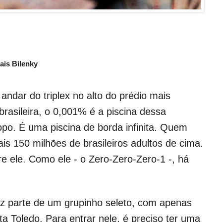
ais Bilenky
andar do triplex no alto do prédio mais
rasileira, o 0,001% é a piscina dessa
opo. É uma piscina de borda infinita. Quem
is 150 milhões de brasileiros adultos de cima.
 ele. Como ele - o Zero-Zero-Zero-1 -, há
z parte de um grupinho seleto, com apenas
a Toledo. Para entrar nele, é preciso ter uma