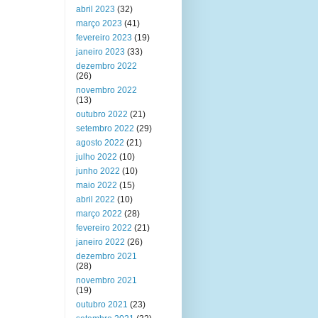
abril 2023
(32)
março 2023
(41)
fevereiro 2023
(19)
janeiro 2023
(33)
dezembro 2022
(26)
novembro 2022
(13)
outubro 2022
(21)
setembro 2022
(29)
agosto 2022
(21)
julho 2022
(10)
junho 2022
(10)
maio 2022
(15)
abril 2022
(10)
março 2022
(28)
fevereiro 2022
(21)
janeiro 2022
(26)
dezembro 2021
(28)
novembro 2021
(19)
outubro 2021
(23)