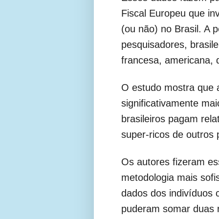
Fiscal Europeu que in
(ou não) no Brasil. A 
pesquisadores, brasile
francesa, americana, 
O estudo mostra que a
significativamente mai
brasileiros pagam re
super-ricos de outros 
Os autores fizeram e
metodologia mais sofis
dados dos indivíduos
puderam somar duas re