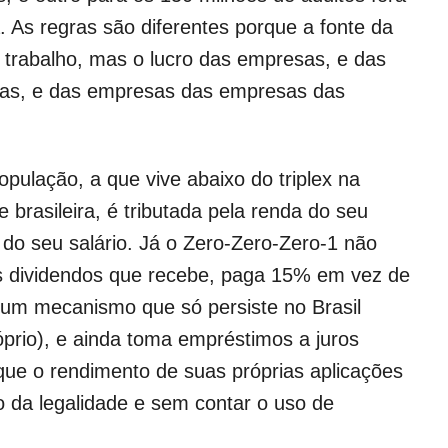
a. As regras são diferentes porque a fonte da
o trabalho, mas o lucro das empresas, e das
as, e das empresas das empresas das
pulação, a que vive abaixo do triplex na
 brasileira, é tributada pela renda do seu
 do seu salário. Já o Zero-Zero-Zero-1 não
s dividendos que recebe, paga 15% em vez de
um mecanismo que só persiste no Brasil
róprio), e ainda toma empréstimos a juros
que o rendimento de suas próprias aplicações
o da legalidade e sem contar o uso de