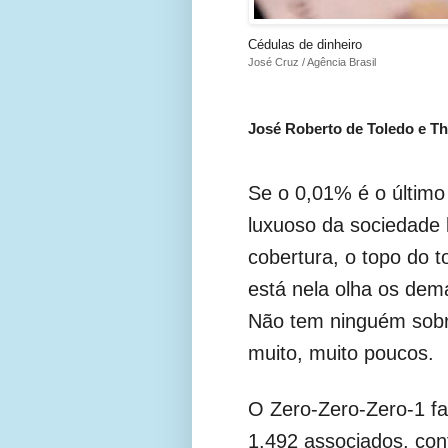
Cédulas de dinheiro
José Cruz / Agência Brasil
José Roberto de Toledo e Th
Se o 0,01% é o último 
luxuoso da sociedade b
cobertura, o topo do t
está nela olha os dema
Não tem ninguém sobre
muito, muito poucos.
O Zero-Zero-Zero-1 fa
1.492 associados, cont