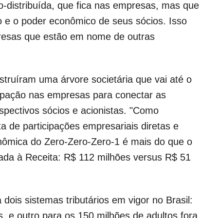
o-distribuída, que fica nas empresas, mas que
 e o poder econômico de seus sócios. Isso
resas que estão em nome de outras
truíram uma árvore societária que vai até o
cipação nas empresas para conectar as
pectivos sócios e acionistas. "Como
ta de participações empresariais diretas e
onômica do Zero-Zero-Zero-1 é mais do que o
ada à Receita: R$ 112 milhões versus R$ 51
 dois sistemas tributários em vigor no Brasil:
, e outro para os 150 milhões de adultos fora