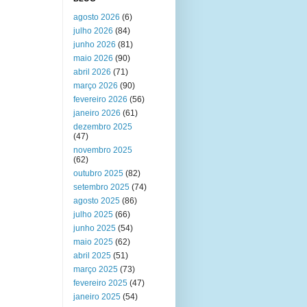
agosto 2026
(6)
julho 2026
(84)
junho 2026
(81)
maio 2026
(90)
abril 2026
(71)
março 2026
(90)
fevereiro 2026
(56)
janeiro 2026
(61)
dezembro 2025
(47)
novembro 2025
(62)
outubro 2025
(82)
setembro 2025
(74)
agosto 2025
(86)
julho 2025
(66)
junho 2025
(54)
maio 2025
(62)
abril 2025
(51)
março 2025
(73)
fevereiro 2025
(47)
janeiro 2025
(54)