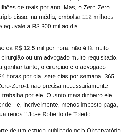
lhões de reais por ano. Mas, o Zero-Zero-
triplo disso: na média, embolsa 112 milhões
e equivale a R$ 300 mil ao dia.
o dá R$ 12,5 mil por hora, não é lá muito
cirurgião ou um advogado muito requisitado.
a ganhar tanto, o cirurgião e o advogado
24 horas por dia, sete dias por semana, 365
Zero-Zero-1 não precisa necessariamente
o trabalha por ele. Quanto mais dinheiro ele
rende - e, incrivelmente, menos imposto paga,
ua renda." José Roberto de Toledo
te de um estudo publicado pelo Observatório