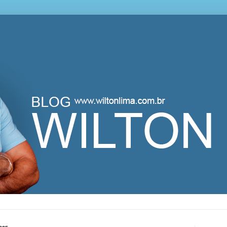
lton Lima