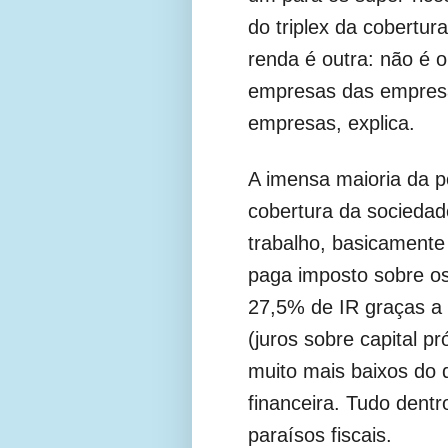
do triplex da cobertur
renda é outra: não é 
empresas das empres
empresas, explica.
A imensa maioria da po
cobertura da sociedade
trabalho, basicamente
paga imposto sobre o
27,5% de IR graças a 
(juros sobre capital p
muito mais baixos do 
financeira. Tudo dentr
paraísos fiscais.