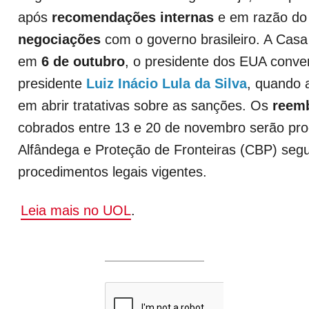
após
recomendações internas
e em razão d
negociações
com o governo brasileiro. A Casa
em
6 de outubro
, o presidente dos EUA conv
presidente
Luiz Inácio Lula da Silva
, quando
em abrir tratativas sobre as sanções. Os
reem
cobrados entre 13 e 20 de novembro serão pr
Alfândega e Proteção de Fronteiras (CBP) seg
procedimentos legais vigentes.
Leia mais no UOL
.