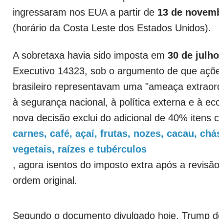
ingressaram nos EUA a partir de
13 de novem
(horário da Costa Leste dos Estados Unidos).
A sobretaxa havia sido imposta em
30 de julho
Executivo 14323, sob o argumento de que açõ
brasileiro representavam uma "ameaça extraor
à segurança nacional, à política externa e à e
nova decisão exclui do adicional de 40% itens
carnes, café, açaí, frutas, nozes, cacau, chá
vegetais, raízes e tubérculos
, agora isentos do imposto extra após a revisã
ordem original.
Segundo o documento divulgado hoje, Trump dec