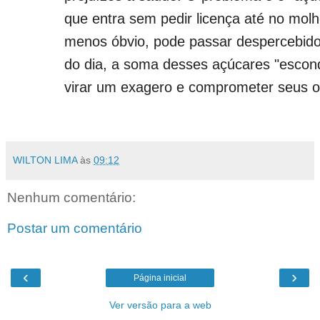
que entra sem pedir licença até no molh
menos óbvio, pode passar despercebido
do dia, a soma desses açúcares "escon
virar um exagero e comprometer seus o
WILTON LIMA
às
09:12
Nenhum comentário:
Postar um comentário
‹
›
Página inicial
Ver versão para a web