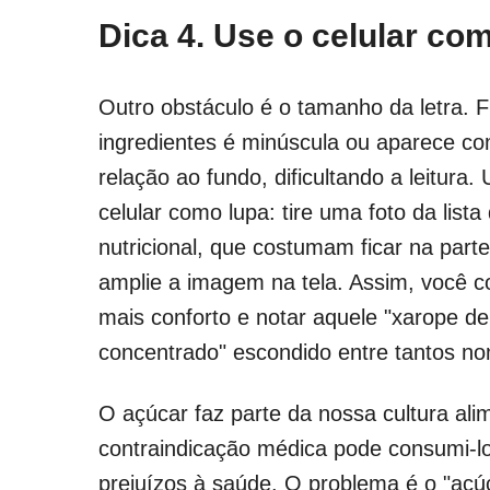
Dica 4. Use o celular co
Outro obstáculo é o tamanho da letra. F
ingredientes é minúscula ou aparece co
relação ao fundo, dificultando a leitura
celular como lupa: tire uma foto da lista
nutricional, que costumam ficar na part
amplie a imagem na tela. Assim, você 
mais conforto e notar aquele "xarope d
concentrado" escondido entre tantos n
O açúcar faz parte da nossa cultura al
contraindicação médica pode consumi
prejuízos à saúde. O problema é o "açúca