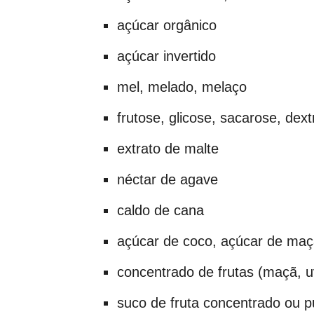
açúcar orgânico
açúcar invertido
mel, melado, melaço
frutose, glicose, sacarose, dex
extrato de malte
néctar de agave
caldo de cana
açúcar de coco, açúcar de maç
concentrado de frutas (maçã, uv
suco de fruta concentrado ou p