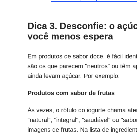
Dica 3. Desconfie: o açú
você menos espera
Em produtos de sabor doce, é fácil ident
são os que parecem "neutros" ou têm a
ainda levam açúcar. Por exemplo:
Produtos com sabor de frutas
Às vezes, o rótulo do iogurte chama at
"natural", "integral", "saudável" ou "sa
imagens de frutas. Na lista de ingredie