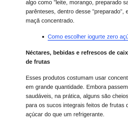
algo como "leite, morango, preparado s
parênteses, dentro desse "preparado", 
maçã concentrado.
Como escolher iogurte zero açú
Néctares, bebidas e refrescos de caix
de frutas
Esses produtos costumam usar concent
em grande quantidade. Embora passem
saudáveis, na prática, alguns são chei
para os sucos integrais feitos de fruta
açúcar do que um refrigerante.