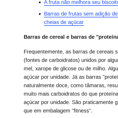
A fruta não melhora seu biscoi
Barras de frutas sem adição d
cheias de açúcar
Barras de cereal e barras de "proteín
Frequentemente, as barras de cereais 
(fontes de carboidratos) unidos por alg
mel, xarope de glicose ou de milho. Al
açúcar por unidade. Já as barras "prot
naturalmente doce, como tâmaras, res
muito mais carboidratos do que proteín
açúcar por unidade. São praticamente g
que em embalagem "fitness".