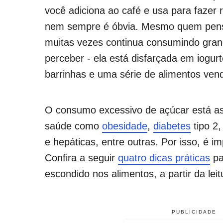
você adiciona ao café e usa para fazer 
nem sempre é óbvia. Mesmo quem pens
muitas vezes continua consumindo gra
perceber - ela está disfarçada em iogur
barrinhas e uma série de alimentos ven
O consumo excessivo de açúcar está a
saúde como
obesidade
,
diabetes
tipo 2,
e hepáticas, entre outras. Por isso, é im
Confira a seguir
quatro dicas práticas
pa
escondido nos alimentos, a partir da leit
PUBLICIDADE