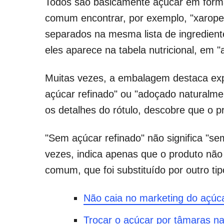
Todos são basicamente açúcar em forma
comum encontrar, por exemplo, "xarope 
separados na mesma lista de ingredien
eles aparece na tabela nutricional, em "
Muitas vezes, a embalagem destaca e
açúcar refinado" ou "adoçado naturalme
os detalhes do rótulo, descobre que o p
"Sem açúcar refinado" não significa "se
vezes, indica apenas que o produto não
comum, que foi substituído por outro tip
Não caia no marketing do açúc
Trocar o açúcar por tâmaras n