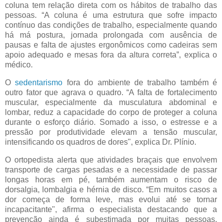
coluna tem relação direta com os hábitos de trabalho das
pessoas. “A coluna é uma estrutura que sofre impacto
contínuo das condições de trabalho, especialmente quando
há má postura, jornada prolongada com ausência de
pausas e falta de ajustes ergonômicos como cadeiras sem
apoio adequado e mesas fora da altura correta”, explica o
médico.
O
sedentarismo
fora do ambiente de trabalho também é
outro fator que agrava o quadro. “A falta de fortalecimento
muscular, especialmente da musculatura abdominal e
lombar, reduz a capacidade do corpo de proteger a coluna
durante o esforço diário. Somado a isso, o estresse e a
pressão por produtividade elevam a tensão muscular,
intensificando os quadros de dores", explica Dr. Plínio.
O ortopedista alerta que atividades braçais que envolvem
transporte de cargas pesadas e a necessidade de passar
longas horas em pé, também aumentam o risco de
dorsalgia, lombalgia e hérnia de disco. “Em muitos casos a
dor começa de forma leve, mas evolui até se tornar
incapacitante", afirma o especialista destacando que a
prevenção ainda é subestimada por muitas pessoas.