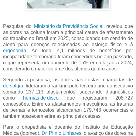
Pesquisa do
Ministério da Previdência Social
revelou que
as dores na coluna foram a principal causa de afastamento
do trabalho no Brasil em 2025, consolidando um cenário de
alerta para doenças relacionadas ao esforço físico e à
ergonomia
. Ao todo, 4,1 milhões de benefícios por
incapacidade temporária foram concedidos no ano passado,
o que representa um aumento de 15% em relação a 2024,
considerado o maior volume dos últimos quatro anos.
Segundo a pesquisa, as dores nas costas, chamadas de
dorsalgia
, lideraram o ranking pelo terceiro ano consecutivo
somando 237.113 afastamentos, superando diagnósticos
como
hérnias de disco
que registraram 208.727
concessões. Entre os afastamentos masculinos, as fraturas
de pernas e tornozelos alcançaram 179.743 ocorrências e
também aparecem entre as principais causas.
Para o ortopedista e docente do Instituto de Educação
Médica (Idomed),
Dr. Plínio Linhares
, o avanço das dores na