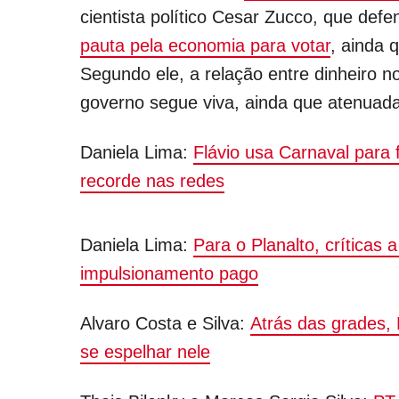
cientista político Cesar Zucco, que defe
pauta pela economia para votar
, ainda 
Segundo ele, a relação entre dinheiro n
governo segue viva, ainda que atenuada
Daniela Lima:
Flávio usa Carnaval para 
recorde nas redes
Daniela Lima:
Para o Planalto, críticas 
impulsionamento pago
Alvaro Costa e Silva:
Atrás das grades, 
se espelhar nele