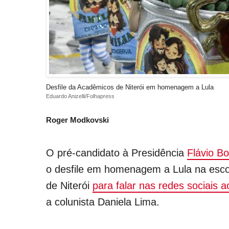
Desfile da Acadêmicos de Niterói em homenagem a Lula
Eduardo Anizelli/Folhapress
Roger Modkovski
O pré-candidato à Presidência
Flávio B
o desfile em homenagem a Lula na esc
de Niterói
para falar nas redes sociais a
a colunista Daniela Lima.