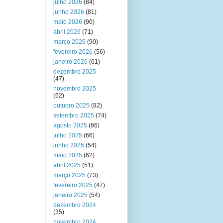
julho 2026
(84)
junho 2026
(81)
maio 2026
(90)
abril 2026
(71)
março 2026
(90)
fevereiro 2026
(56)
janeiro 2026
(61)
dezembro 2025
(47)
novembro 2025
(62)
outubro 2025
(82)
setembro 2025
(74)
agosto 2025
(86)
julho 2025
(66)
junho 2025
(54)
maio 2025
(62)
abril 2025
(51)
março 2025
(73)
fevereiro 2025
(47)
janeiro 2025
(54)
dezembro 2024
(35)
novembro 2024