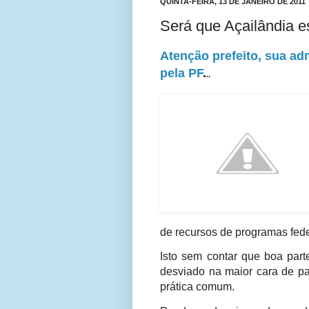
QUINTA-FEIRA, 13 DE JANEIRO DE 2011
Será que Açailândia es
Atenção prefeito, sua ad
pela PF
.
..
de recursos de programas fede
Isto sem contar que boa part
desviado na maior cara de pa
prática comum.