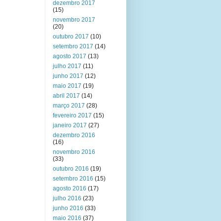
dezembro 2017
(15)
novembro 2017
(20)
outubro 2017
(10)
setembro 2017
(14)
agosto 2017
(13)
julho 2017
(11)
junho 2017
(12)
maio 2017
(19)
abril 2017
(14)
março 2017
(28)
fevereiro 2017
(15)
janeiro 2017
(27)
dezembro 2016
(16)
novembro 2016
(33)
outubro 2016
(19)
setembro 2016
(15)
agosto 2016
(17)
julho 2016
(23)
junho 2016
(33)
maio 2016
(37)