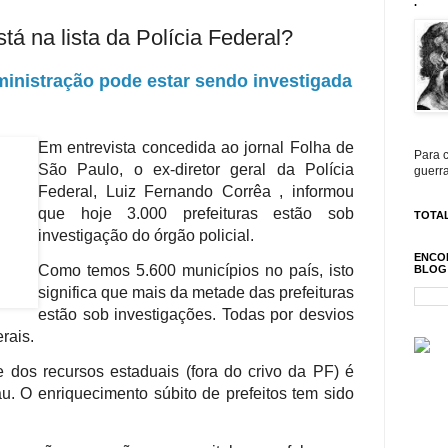
.
tá na lista da Polícia Federal?
ministração pode estar sendo investigada
Em entrevista concedida ao jornal Folha de
Para c
São Paulo, o ex-diretor geral da Polícia
guerra
Federal, Luiz Fernando Corrêa , informou
que hoje 3.000 prefeituras estão sob
TOTAL
investigação do órgão policial.
ENCO
Como temos 5.600 municípios no país, isto
BLOG
significa que mais da metade das prefeituras
estão sob investigações. Todas por desvios
rais.
e dos recursos estaduais (fora do crivo da PF) é
u. O enriquecimento súbito de prefeitos tem sido