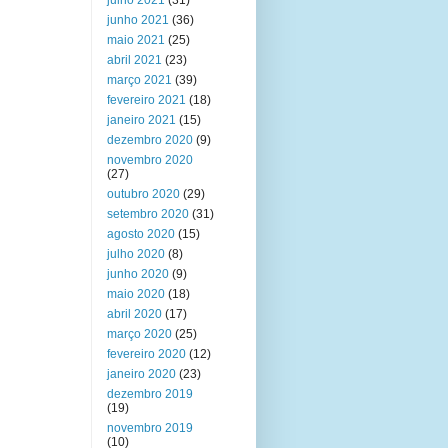
julho 2021
(31)
junho 2021
(36)
maio 2021
(25)
abril 2021
(23)
março 2021
(39)
fevereiro 2021
(18)
janeiro 2021
(15)
dezembro 2020
(9)
novembro 2020
(27)
outubro 2020
(29)
setembro 2020
(31)
agosto 2020
(15)
julho 2020
(8)
junho 2020
(9)
maio 2020
(18)
abril 2020
(17)
março 2020
(25)
fevereiro 2020
(12)
janeiro 2020
(23)
dezembro 2019
(19)
novembro 2019
(10)