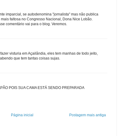
nte imparcial, se autodenomina "jornalista" mas não publica
a mais faltosa no Congresso Nacional, Dona Nice Lobão.
sse comentário vai para o blog. Veremos.
 fazer visturia em Açailândia, eles tem manhas de todo jeito,
abendo que tem tantas coisas sujas.
SAPÃO POIS SUA CAMA ESTÁ SENDO PREPARADA
Página inicial
Postagem mais antiga