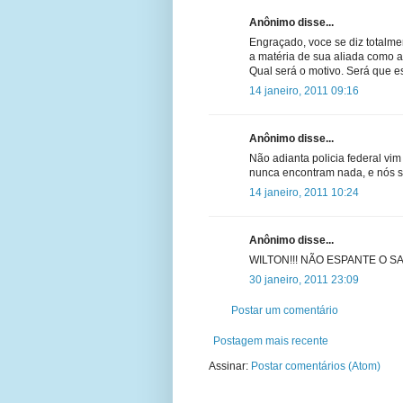
Anônimo disse...
Engraçado, voce se diz totalme
a matéria de sua aliada como 
Qual será o motivo. Será que e
14 janeiro, 2011 09:16
Anônimo disse...
Não adianta policia federal vim
nunca encontram nada, e nós s
14 janeiro, 2011 10:24
Anônimo disse...
WILTON!!! NÃO ESPANTE O 
30 janeiro, 2011 23:09
Postar um comentário
Postagem mais recente
Assinar:
Postar comentários (Atom)