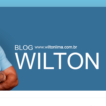
lton Lima