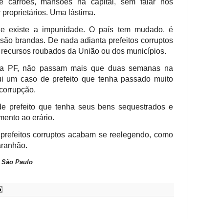
 carrões, mansões na capital, sem falar nos
proprietários. Uma lástima.
que existe a impunidade. O país tem mudado, é
são brandas. De nada adianta prefeitos corruptos
recursos roubados da União ou dos municípios.
ela PF, não passam mais que duas semanas na
i um caso de prefeito que tenha passado muito
corrupção.
 prefeito que tenha seus bens sequestrados e
mento ao erário.
prefeitos corruptos acabam se reelegendo, como
aranhão.
 São Paulo