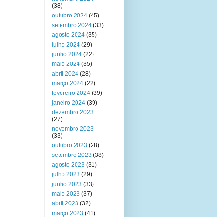
(38)
outubro 2024
(45)
setembro 2024
(33)
agosto 2024
(35)
julho 2024
(29)
junho 2024
(22)
maio 2024
(35)
abril 2024
(28)
março 2024
(22)
fevereiro 2024
(39)
janeiro 2024
(39)
dezembro 2023
(27)
novembro 2023
(33)
outubro 2023
(28)
setembro 2023
(38)
agosto 2023
(31)
julho 2023
(29)
junho 2023
(33)
maio 2023
(37)
abril 2023
(32)
março 2023
(41)