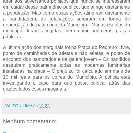
furor aos adversários políticos que nunca se interessaram
em cuidar desse patrimônio público, que atinge diretamente
a população. Mas como essas ações atingiram diretamente
a bandidagem, as retaliações surgiram em forma de
depredação do patrimônio do Município – Várias escolas do
município foram atingidas, bem como inúmeras praças
públicas.
A última ação dos marginais foi na Praça do Pedreiro Livre,
ponto de caminhadas de atletas e não atletas; e ponto de
encontro dos namorados e da galera jovem – Os bandidos
destruíram praticamente todas as modernas luminárias
instaladas na praça – O prejuízo foi calculado em mais de
10 mil reais para os cofres do Município. A polícia está
investigando o caso para que possa colocar atrás das
grades todos esses marginais.
WILTON LIMA
às
10:22
Nenhum comentário: