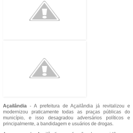
Açailândia
- A prefeitura de Açailândia já revitalizou e
modernizou praticamente todas as praças públicas do
município, e isso desagradou adversários políticos e
principalmente, a bandidagem e usuários de drogas.