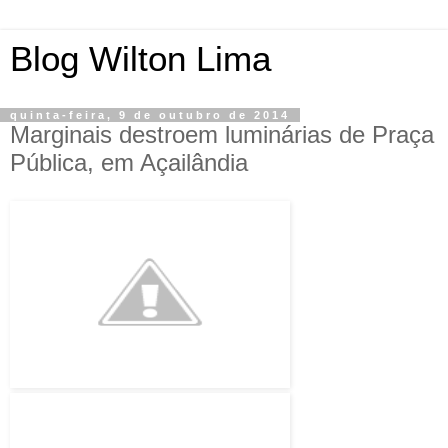
Blog Wilton Lima
quinta-feira, 9 de outubro de 2014
Marginais destroem luminárias de Praça
Pública, em Açailândia